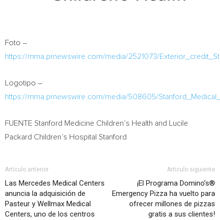
Foto –
https://mma.prnewswire.com/media/2521073/Exterior_credit_S
Logotipo –
https://mma.prnewswire.com/media/508605/Stanford_Medical_
FUENTE Stanford Medicine Children’s Health and Lucile
Packard Children’s Hospital Stanford
Artículo anterior
Artículo siguiente
Las Mercedes Medical Centers
¡El Programa Domino’s®
anuncia la adquisición de
Emergency Pizza ha vuelto para
Pasteur y Wellmax Medical
ofrecer millones de pizzas
Centers, uno de los centros
gratis a sus clientes!