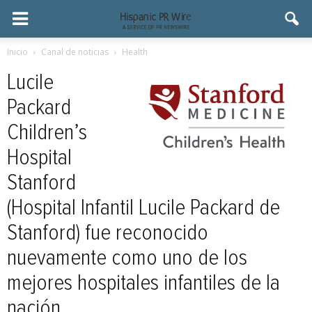
Inicio
Canal de noticias
Health
Lucile
Packard
Children’s
Hospital
Stanford
(Hospital Infantil Lucile Packard de
Stanford) fue reconocido
nuevamente como uno de los
mejores hospitales infantiles de la
nación