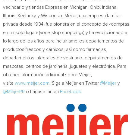
vecindario y tiendas Express en Míchigan,
Ohio
,
Indiana
,
Illinois
,
Kentucky
y
Wisconsin
. Meijer, una empresa familiar
privada desde 1934, fue pionera en el concepto de «compras
en un solo lugar» («one-stop shopping») y ha evolucionado a
lo largo de los años para incluir amplios departamentos de
productos frescos y cárnicos, así como farmacias,
departamentos integrales de vestuario, departamentos de
mascotas, centros de jardinería, juguetes y electrónica. Para
obtener información adicional sobre Meijer,
visite
www.meijer.com
. Siga a Meijer en Twitter
@Meijer
y
@MeijerPR
o hágase fan en
Facebook
.