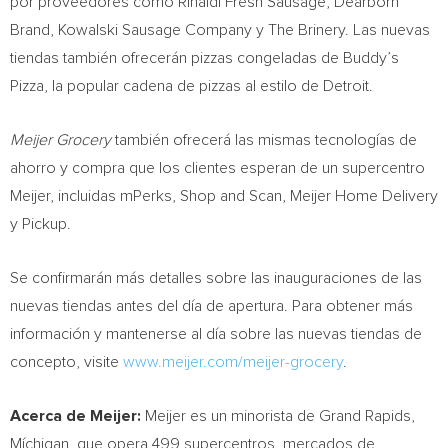
por proveedores como Rinaldi Fresh Sausage, Dearborn
Brand, Kowalski Sausage Company y The Brinery. Las nuevas
tiendas también ofrecerán pizzas congeladas de Buddy’s
Pizza, la popular cadena de pizzas al estilo de
Detroit
.
Meijer Grocery
también ofrecerá las mismas tecnologías de
ahorro y compra que los clientes esperan de un supercentro
Meijer, incluidas mPerks, Shop and Scan, Meijer Home Delivery
y Pickup.
Se confirmarán más detalles sobre las inauguraciones de las
nuevas tiendas antes del día de apertura. Para obtener más
información y mantenerse al día sobre las nuevas tiendas de
concepto, visite
www.meijer.com/meijer-grocery
.
Acerca de Meijer:
Meijer es un minorista de
Grand Rapids
,
Míchigan, que opera 499 supercentros, mercados de