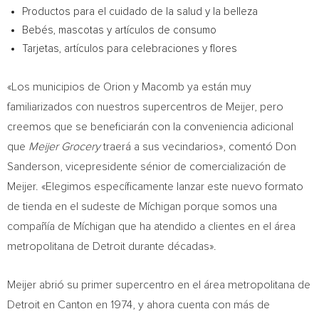
Productos para el cuidado de la salud y la belleza
Bebés, mascotas y artículos de consumo
Tarjetas, artículos para celebraciones y flores
«Los municipios de
Orion
y
Macomb
ya están muy
familiarizados con nuestros supercentros de Meijer, pero
creemos que se beneficiarán con la conveniencia adicional
que
Meijer Grocery
traerá a sus vecindarios», comentó
Don
Sanderson
, vicepresidente sénior de comercialización de
Meijer. «Elegimos específicamente lanzar este nuevo formato
de tienda en el sudeste de Míchigan porque somos una
compañía de Míchigan que ha atendido a clientes en el área
metropolitana de
Detroit
durante décadas».
Meijer abrió su primer supercentro en el área metropolitana de
Detroit
en
Canton
en 1974, y ahora cuenta con más de