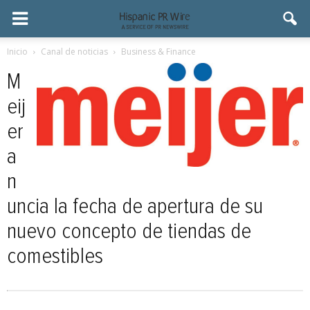
Inicio
Canal de noticias
Business & Finance
M
eij
er
a
n
uncia la fecha de apertura de su
nuevo concepto de tiendas de
comestibles