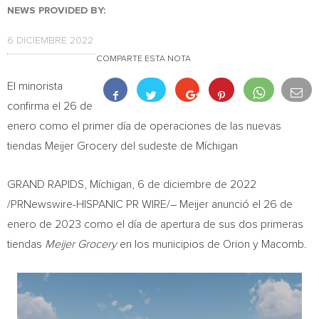
NEWS PROVIDED BY:
6 DICIEMBRE 2022
COMPARTE ESTA NOTA
El minorista
confirma el 26 de
enero como el primer día de operaciones de las nuevas
tiendas Meijer Grocery del sudeste de Míchigan
GRAND RAPIDS
, Míchigan
,
6 de diciembre de 2022
/PRNewswire-HISPANIC PR WIRE/– Meijer anunció el 26 de
enero de 2023 como el día de apertura de sus dos primeras
tiendas
Meijer Grocery
en los municipios de
Orion
y
Macomb
.