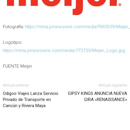
Fotografía:
https://mma.prnewswire.com/media/1961939/Meijer_
Logotipo:
https://mma.prnewswire.com/media/773739/Meijer_Logo.jpg
FUENTE Meijer
Artículo anterior
Artículo siguiente
Odigoo Viajes Lanza Servicio
GIPSY KINGS ANUNCIA NUEVA
Privado de Transporte en
GIRA «RENAISSANCE»
Cancún y Riviera Maya
Artículo relacionados