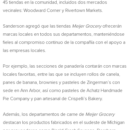
45 tiendas en la comunidad, incluidos dos mercados
vecinales: Woodward Corner y Rivertown Markets.
Sanderson agregó que las tiendas
Meijer Grocery
ofrecerán
marcas locales en todos sus departamentos, manteniéndose
fieles al compromiso continuo de la compañía con el apoyo a
las empresas locales.
Por ejemplo, las secciones de panadería contarán con marcas
locales favoritas, entre las que se incluyen rollos de canela,
panes de banana, brownies y pasteles de Zingerman’s con
sede en
Ann Arbor
, así como pasteles de Achatz Handmade
Pie Company y pan artesanal de Crispelli’s Bakery.
Además, los departamentos de carne de
Meijer Grocery
destacan los productos fabricados en el sudeste de Míchigan