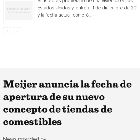
Si usted es propietario de una vivienda en los
Estados Unidos y, entre el 1 de diciembre de 201
y la fecha actual, compró...
Meijer anuncia la fecha de
apertura de su nuevo
concepto de tiendas de
comestibles
News provided by: