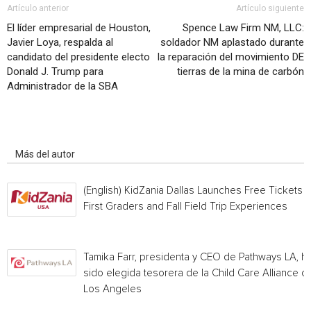
Artículo anterior
Artículo siguiente
El líder empresarial de Houston,
Spence Law Firm NM, LLC:
Javier Loya, respalda al
soldador NM aplastado durante
candidato del presidente electo
la reparación del movimiento DE
Donald J. Trump para
tierras de la mina de carbón
Administrador de la SBA
Artículo relacionados
Más del autor
(English) KidZania Dallas Launches Free Tickets f
First Graders and Fall Field Trip Experiences
Tamika Farr, presidenta y CEO de Pathways LA, h
sido elegida tesorera de la Child Care Alliance of
Los Angeles