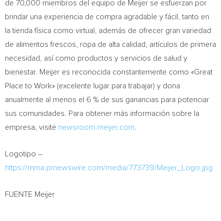
de 70,000 miembros del equipo de Meijer se esfuerzan por
brindar una experiencia de compra agradable y fácil, tanto en
la tienda física como virtual, además de ofrecer gran variedad
de alimentos frescos, ropa de alta calidad, artículos de primera
necesidad, así como productos y servicios de salud y
bienestar. Meijer es reconocida constantemente como «Great
Place to Work» (excelente lugar para trabajar) y dona
anualmente al menos el 6 % de sus ganancias para potenciar
sus comunidades. Para obtener más información sobre la
empresa, visite
newsroom.meijer.com
.
Logotipo –
https://mma.prnewswire.com/media/773739/Meijer_Logo.jpg
FUENTE Meijer