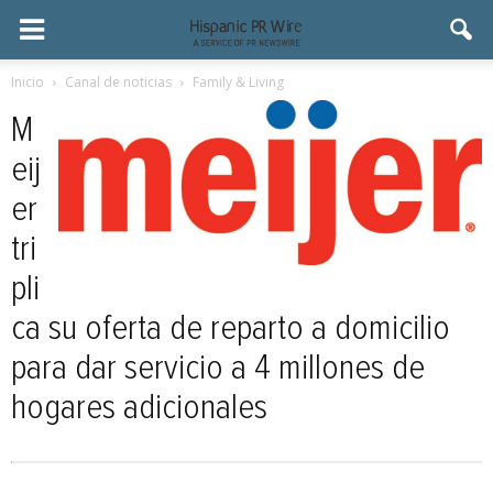
Inicio
Canal de noticias
Family & Living
M
eij
er
tri
pli
ca su oferta de reparto a domicilio
para dar servicio a 4 millones de
hogares adicionales