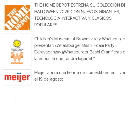
THE HOME DEPOT ESTRENA SU COLECCIÓN DE
HALLOWEEN 2026 CON NUEVOS GIGANTES,
TECNOLOGÍA INTERACTIVA Y CLÁSICOS
POPULARES
Children’s Museum of Brownsville y Whataburger
presentan «Whataburger Bash! Foam Party
Extravaganza» (¡Whataburger Bash! Gran fiesta de
la espuma) que tendrá lugar el 11...
Meijer abrirá una tienda de comestibles en Livoni
el 19 de agosto