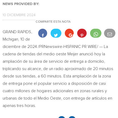
NEWS PROVIDED BY:
10 DICIEMBRE 2024
COMPARTE ESTA NOTA
GRAND RAPIDS,
Michigan
,
10 de
diciembre de 2024
/PRNewswire-HISPANIC PR WIRE/ — La
cadena de tiendas del medio oeste Meijer anunció hoy la
ampliación de su área de servicio de entrega a domicilio,
triplicando su alcance, de un radio aproximado de 20 minutos
desde sus tiendas, a 60 minutos. Esta ampliación de la zona
de entrega pone el popular servicio a disposición de casi
cuatro millones de hogares adicionales en zonas rurales y
urbanas de todo el
Medio Oeste
, con entrega de artículos en
apenas tres horas.