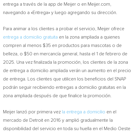
entrega a través de la app de Meijer o en Meijer.com,
navegando a «Entrega» y luego agregando su dirección.
Para animar a los clientes a probar el servicio, Meijer ofrece
entrega a domicilio gratuita
en la zona ampliada a quienes
compren al menos
$35
en productos para mascotas o de
belleza, o
$50
en mercancía general, hasta el 1 de febrero de
2025. Una vez finalizada la promoción, los clientes de la zona
de entrega a domicilio ampliada verán un aumento en el precio
de entrega. Los clientes que utilicen los beneficios del SNAP
podrán seguir recibiendo entregas a domicilio gratuitas en la
zona ampliada después de que finalice la promoción.
Meijer lanzó por primera vez
la entrega a domicilio
en el
mercado de
Detroit
en 2016 y amplió gradualmente la
disponibilidad del servicio en toda su huella en el
Medio Oeste