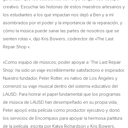
creativo. Escuchar las historias de estos maestros artesanos y
los estudiantes a los que impactan nos dejó a Ben y a mí
asombrados por el poder y la importancia de la reparación, y
cómo la música puede sanar las partes de nosotros que se
sienten rotas «, dijo
Kris Bowers
, codirector de «The Last
Repair Shop «.
«Como equipo de músicos, poder apoyar a ‘The Last Repair
Shop’ ha sido un viaje increíblemente satisfactorio e inspirador.
Nuestro
fundador,
Peter Rotter
, es nativo de Los Ángeles y
comenzó su viaje musical dentro del sistema educativo del
LAUSD. Para honrar el papel fundamental que los programas
de música de LAUSD han desempeñado en su propia vida,
Peter apoyó esta película como productor ejecutivo y donó
los servicios de Encompass para apoyar la hermosa partitura
de la película, escrita por
Katya Richardson
y
Kris Bowers
.