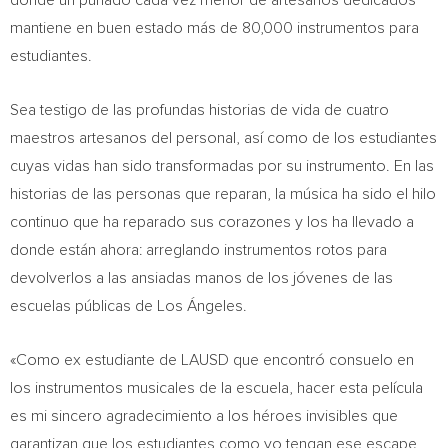
donde un puñado cada vez menor de artesanos dedicados
mantiene en buen estado más de 80,000 instrumentos para
estudiantes.
Sea testigo de las profundas historias de vida de cuatro
maestros artesanos del personal, así como de los estudiantes
cuyas vidas han sido transformadas por su instrumento. En las
historias de las personas que reparan, la música ha sido el hilo
continuo que ha reparado sus corazones y los ha llevado a
donde están ahora: arreglando instrumentos rotos para
devolverlos a las ansiadas manos de los jóvenes de las
escuelas públicas de Los Ángeles.
«Como ex estudiante de LAUSD que encontró consuelo en
los instrumentos musicales de la escuela, hacer esta película
es mi sincero agradecimiento a los héroes invisibles que
garantizan que los estudiantes como yo tengan ese escape