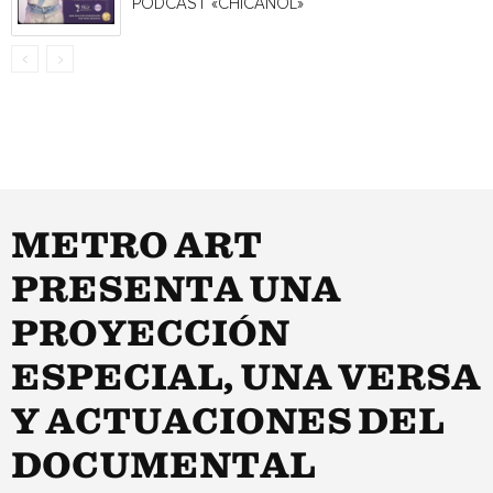
PODCAST «CHICANOL»
METRO ART
PRESENTA UNA
PROYECCIÓN
ESPECIAL, UNA VERSA
Y ACTUACIONES DEL
DOCUMENTAL