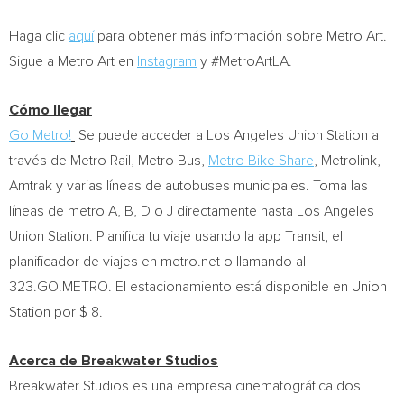
Haga clic
aquí
para obtener más información sobre Metro Art.
Sigue a Metro Art en
Instagram
y #MetroArtLA.
Cómo llegar
Go Metro
!
Se puede acceder a Los Angeles Union Station a
través de Metro Rail, Metro Bus,
Metro Bike Share
, Metrolink,
Amtrak y varias líneas de autobuses municipales. Toma las
líneas de metro A, B, D o J directamente hasta Los Angeles
Union Station. Planifica tu viaje usando la app Transit, el
planificador de viajes en metro.net o llamando al
323.GO.METRO. El estacionamiento está disponible en Union
Station por
$ 8
.
Acerca de Breakwater Studios
Breakwater Studios es una empresa cinematográfica dos