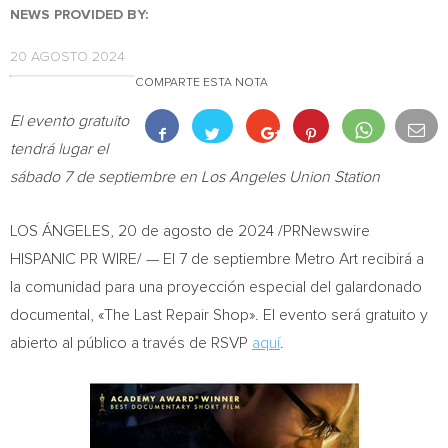
NEWS PROVIDED BY:
20 AGOSTO 2024
COMPARTE ESTA NOTA
El evento gratuito
tendrá lugar el
sábado 7 de septiembre
en Los Angeles Union Station
LOS ÁNGELES
,
20 de agosto de 2024
/PRNewswire
HISPANIC PR WIRE/ — El 7 de septiembre Metro Art recibirá a
la comunidad para una proyección especial del galardonado
documental, «The Last Repair Shop». El evento será gratuito y
abierto al público a través de RSVP
aquí
.