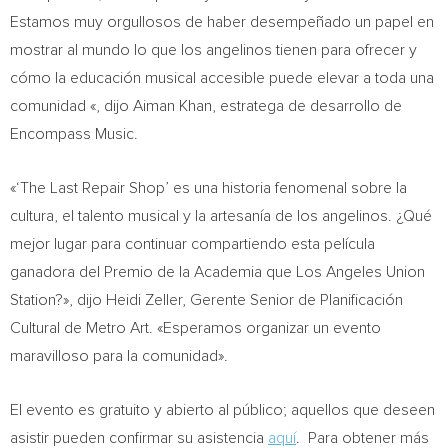
Estamos muy orgullosos de haber desempeñado un papel en
mostrar al mundo lo que los angelinos tienen para ofrecer y
cómo la educación musical accesible puede elevar a toda una
comunidad «, dijo
Aiman Khan
, estratega de desarrollo de
Encompass Music.
«‘The Last Repair Shop’ es una historia fenomenal sobre la
cultura, el talento musical y la artesanía de los angelinos. ¿Qué
mejor lugar para continuar compartiendo esta película
ganadora del Premio de la Academia que Los Angeles Union
Station?», dijo
Heidi Zeller
, Gerente Senior de Planificación
Cultural de Metro Art. «Esperamos organizar un evento
maravilloso para la comunidad».
El evento es gratuito y abierto al público; aquellos que deseen
asistir pueden confirmar su asistencia
aquí
. Para obtener más