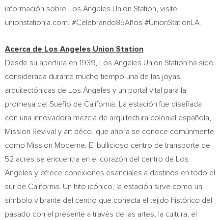
información sobre Los Angeles Union Station, visite
unionstationla.com. #Celebrando85Años #UnionStationLA.
Acerca de Los Angeles Union Station
Desde su apertura en 1939, Los Angeles Union Station ha sido
considerada durante mucho tiempo una de las joyas
arquitectónicas de Los Ángeles y un portal vital para la
promesa del Sueño de
California
. La estación fue diseñada
con una innovadora mezcla de arquitectura colonial española,
Mission Revival y art déco, que ahora se conoce comúnmente
como Mission Moderne. El bullicioso centro de transporte de
52 acres se encuentra en el corazón del centro de Los
Ángeles y ofrece conexiones esenciales a destinos en todo el
sur de
California
. Un hito icónico, la estación sirve como un
símbolo vibrante del centro que conecta el tejido histórico del
pasado con el presente a través de las artes, la cultura, el