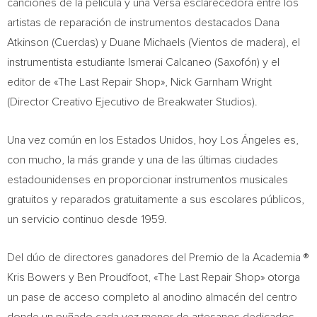
canciones de la película y una Versa esclarecedora entre los
artistas de reparación de instrumentos destacados
Dana
Atkinson
(Cuerdas) y
Duane Michaels
(Vientos de madera), el
instrumentista estudiante
Ismerai Calcaneo
(Saxofón) y el
editor de «The Last Repair Shop»,
Nick Garnham Wright
(Director Creativo Ejecutivo de Breakwater Studios).
Una vez común en los Estados Unidos, hoy Los Ángeles es,
con mucho, la más grande y una de las últimas ciudades
estadounidenses en proporcionar instrumentos musicales
gratuitos y reparados gratuitamente a sus escolares públicos,
un servicio continuo desde 1959.
Del dúo de directores ganadores del Premio de la Academia ®
Kris Bowers
y
Ben Proudfoot
, «The Last Repair Shop» otorga
un pase de acceso completo al anodino almacén del centro