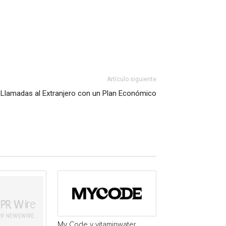
Artículo siguiente
s Llamadas al Extranjero con un Plan Económico
My Code y vitaminwater