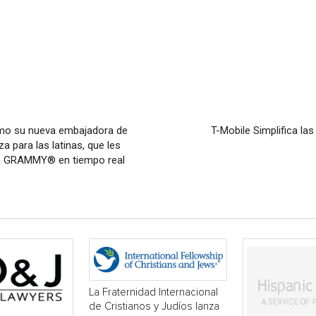
omo su nueva embajadora de
T-Mobile Simplifica la
za para las latinas, que les
tin GRAMMY® en tiempo real
La Fraternidad Internacional
de Cristianos y Judíos lanza