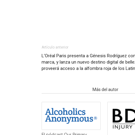
Artículo anterior
L’Oréal Paris presenta a Génesis Rodríguez c
marca, y lanza un nuevo destino digital de belle
proveerá acceso a la alfombra roja de los La
Artículo relacionados
Más del autor
El pódcast Our Primary