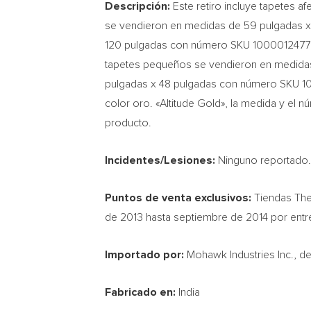
Descripción:
Este retiro incluye tapetes a
se vendieron en medidas de 59 pulgadas 
120 pulgadas con número SKU 1000012477
tapetes pequeños se vendieron en medida
pulgadas x 48 pulgadas con número SKU 100
color oro. «Altitude Gold», la medida y el 
producto.
Incidentes/Lesiones:
Ninguno reportado
Puntos de venta exclusivos:
Tiendas Th
de 2013 hasta septiembre de 2014 por entr
Importado por:
Mohawk Industries Inc., d
Fabricado en:
India