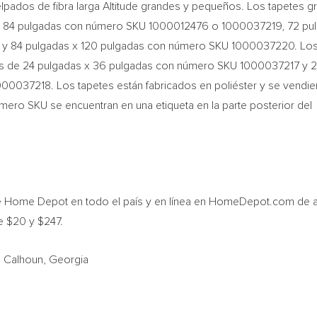
felpados de fibra larga Altitude grandes y pequeños. Los tapetes 
x 84 pulgadas con número SKU 1000012476 o 1000037219, 72 pu
 y 84 pulgadas x 120 pulgadas con número SKU 1000037220. Lo
s de 24 pulgadas x 36 pulgadas con número SKU 1000037217 y 
0037218. Los tapetes están fabricados en poliéster y se vendie
número SKU se encuentran en una etiqueta en la parte posterior del
.
e Home Depot en todo el país y en línea en HomeDepot.com de 
e $20 y $247.
e Calhoun, Georgia