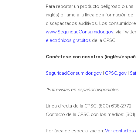
Para reportar un producto peligroso o una 
inglés) o llame a la línea de información de
discapacitados auditivos. Los consumidores
www.SeguridadConsumidor.gov
, vía Twitt
electrónicos gratuitos
de la CPSC.
Conéctese con nosotros (inglés/españo
SeguridadConsumidor.gov
|
CPSC.gov
|
Sa
*Entrevistas en español disponibles
Línea directa de la CPSC: (800) 638-2772
Contacto de la CPSC con los medios: (301
Por área de especialización:
Ver contactos 