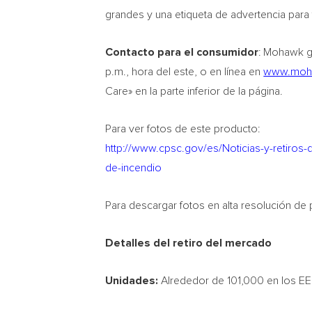
grandes y una etiqueta de advertencia para 
Contacto para el consumidor
: Mohawk gr
p.m., hora del este, o en línea en
www.moha
Care» en la parte inferior de la página.
Para ver fotos de este producto:
http://www.cpsc.gov/es/Noticias-y-retiros
de-incendio
Para descargar fotos en alta resolución de
Detalles del retiro del mercado
Unidades:
Alrededor de 101,000 en los EE