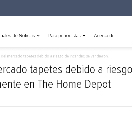
nales de Noticias
Para periodistas
Acerca de
 del mercado tapetes debido a riesgo de incendio; se vendieron...
rcado tapetes debido a riesgo
amente en The Home Depot