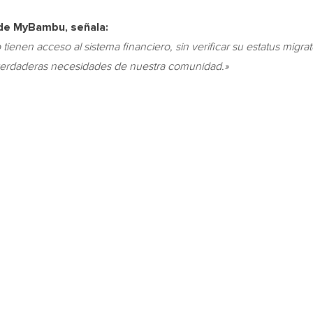
 de MyBambu, señala:
ienen acceso al sistema financiero, sin verificar su
estatus migra
verdaderas necesidades de nuestra comunidad.»