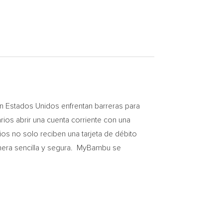
Estados Unidos enfrentan barreras para
ios abrir una cuenta corriente con una
rios no solo reciben una tarjeta de débito
anera sencilla y segura. MyBambu se