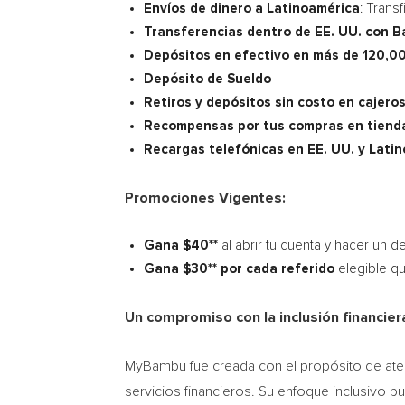
Envíos de dinero a Latinoamérica
: Trans
Transferencias dentro de EE. UU. con 
Depósitos en efectivo en más de 120,0
Depósito de Sueldo
Retiros y depósitos sin costo en cajeros
Recompensas por tus compras en tienda
Recargas telefónicas en EE. UU. y Lati
Promociones Vigentes:
Gana
$40*
*
al abrir tu cuenta y hacer un 
Gana
$30*
* por cada referido
elegible q
Un compromiso con la inclusión financier
MyBambu fue creada con el propósito de atend
servicios financieros. Su enfoque inclusivo b