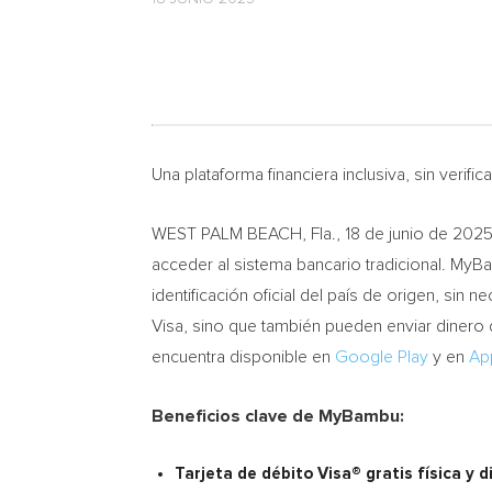
Una plataforma financiera inclusiva, sin verif
WEST PALM BEACH, Fla.
,
18 de junio de 202
acceder al sistema bancario tradicional. MyB
identificación oficial del país de origen, sin
Visa, sino que también pueden enviar dinero
encuentra disponible en
Google Play
y en
Ap
Beneficios clave de MyBambu:
Tarjeta de débito Visa® gratis física y di