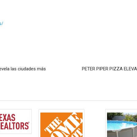
s/
revela las ciudades más
PETER PIPER PIZZA ELEV