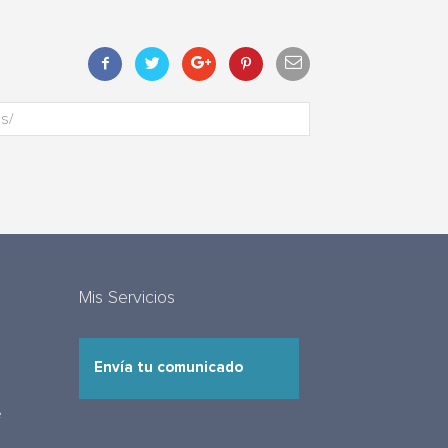
Mis Servicios
Envía tu comunicado
e