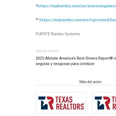
*
https://mybambu.com/es/avisoslegales/
**
https://mybambu.com/es/tcpromo40e
FUENTE Bambu Systems
Artículo anterior
2025 Allstate America’s Best Drivers Report® 
seguras y riesgosas para conducir
Artículo relacionados
Más del autor