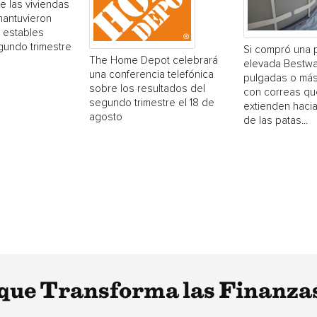
e las viviendas
mantuvieron
 estables
gundo trimestre
Si compró una 
The Home Depot celebrará
elevada Bestwa
una conferencia telefónica
pulgadas o más
sobre los resultados del
con correas qu
segundo trimestre el 18 de
extienden hacia
agosto
de las patas...
e Transforma las Finanzas 