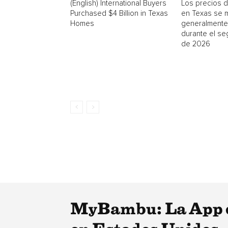
(English) International Buyers
Los precios d
Purchased $4 Billion in Texas
en Texas se 
Homes
generalmente
durante el se
de 2026
MyBambu: La App qu