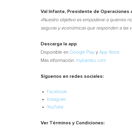
Val Infante
, Presidente de Operaciones
«Nuestro objetivo es empoderar a quienes no t
seguras y económicas que responden a las 
Descarga la app
Disponible en
Google Play
y
App Store
Más información:
mybambu.com
Síguenos en redes sociales:
Facebook
Instagram
YouTube
Ver Términos y Condiciones: