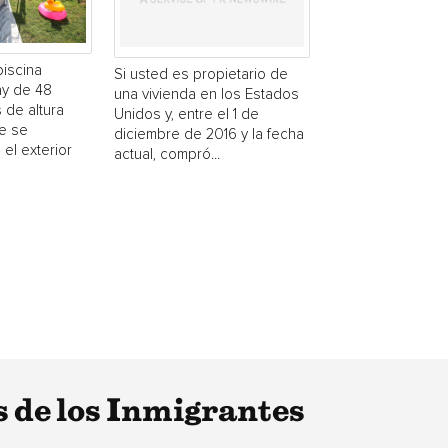
piscina
Si usted es propietario de
y de 48
una vivienda en los Estados
 de altura
Unidos y, entre el 1 de
e se
diciembre de 2016 y la fecha
 el exterior
actual, compró...
de los Inmigrantes