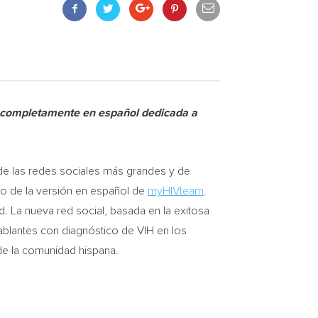
ón completamente en español dedicada a
 las redes sociales más grandes y de
to de la versión en español de
myHIVteam
.
ud. La nueva red social, basada en la exitosa
blantes con diagnóstico de VIH en los
 de la comunidad hispana.