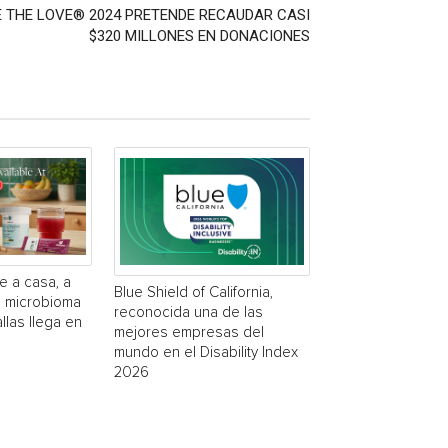
 THE LOVE® 2024 PRETENDE RECAUDAR CASI
$320 MILLONES EN DONACIONES
e a casa, a
Blue Shield of California,
a microbioma
reconocida una de las
las llega en
mejores empresas del
mundo en el Disability Index
2026