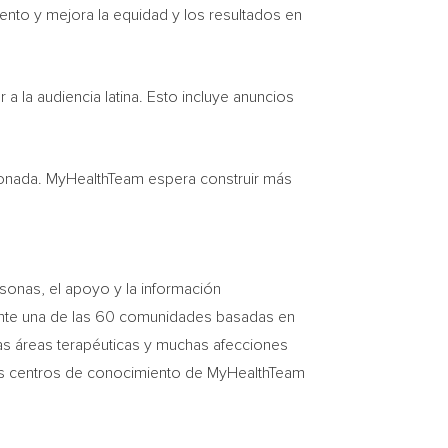
iento y mejora la equidad y los resultados en
 la audiencia latina. Esto incluye anuncios
cionada. MyHealthTeam espera construir más
rsonas, el apoyo y la información
ente una de las 60 comunidades basadas en
as áreas terapéuticas y muchas afecciones
 los centros de conocimiento de MyHealthTeam