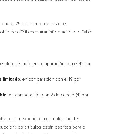
 que el 75 por ciento de los que
le de difícil encontrar información confiable
 solo o aislado, en comparación con el 41 por
s limitado
, en comparación con el 19 por
ble
, en comparación con 2 de cada 5 (41 por
tio ofrece una experiencia completamente
cción: los artículos están escritos para el