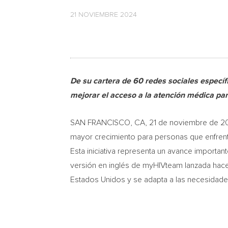
21 NOVIEMBRE 2024
De su cartera de 60 redes sociales especí
mejorar el acceso a la atención médica pa
SAN FRANCISCO, CA
,
21 de noviembre de 
mayor crecimiento para personas que enfrent
Esta iniciativa representa un avance important
versión en inglés de myHIVteam lanzada hace
Estados Unidos y se adapta a las necesidades 