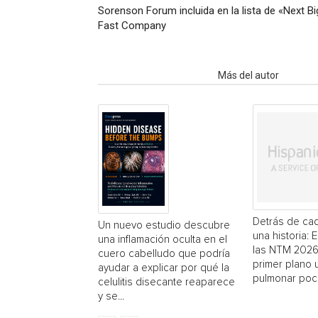
Sorenson Forum incluida en la lista de «Next B
Fast Company
Artículo relacionados
Más del autor
Detrás de cad
Un nuevo estudio descubre
una historia: 
una inflamación oculta en el
las NTM 2026
cuero cabelludo que podría
primer plano
ayudar a explicar por qué la
pulmonar poc
celulitis disecante reaparece
y se...