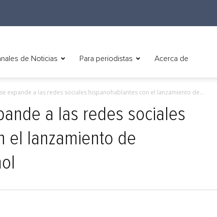
nales de Noticias
Para periodistas
Acerca de
 expande a las redes sociales hispanohablantes con el lanzamiento de...
ande a las redes sociales
n el lanzamiento de
ol