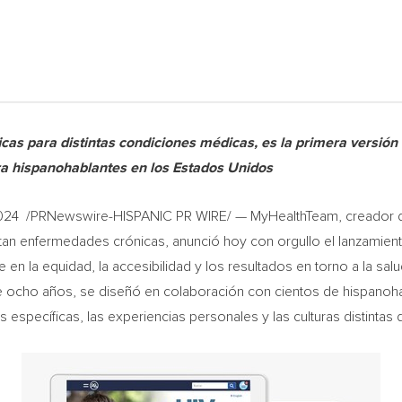
ficas para distintas condiciones médicas, es la primera versi
ra hispanohablantes en los Estados Unidos
2024
/PRNewswire-HISPANIC PR WIRE/ — MyHealthTeam, creador de
an enfermedades crónicas, anunció hoy con orgullo el lanzamien
e en la equidad, la accesibilidad y los resultados en torno a la sal
 ocho años, se diseñó en colaboración con cientos de hispanoha
específicas, las experiencias personales y las culturas distintas