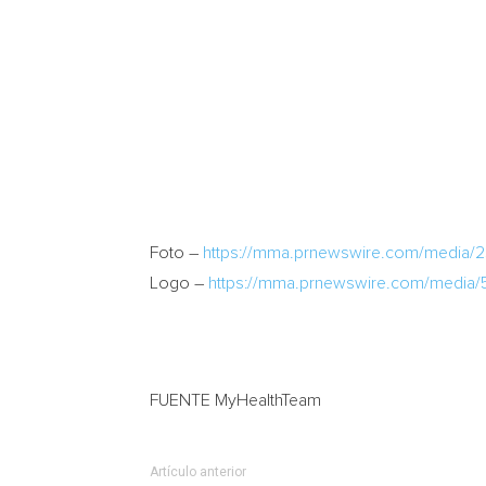
Foto –
https://mma.prnewswire.com/media/2
Logo –
https://mma.prnewswire.com/media/
FUENTE MyHealthTeam
Artículo anterior