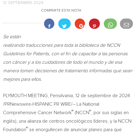
12 SEPTIEMBRE 2024
COMPARTE ESTA NOTA
Se están
realizando traducciones para toda la biblioteca de NCCN
Guidelines for Patients, con el fin de capacitar a las personas
con cáncer y a los cuidadores de todo el mundo y de esa
manera tomen decisiones de tratamiento informadas que sean
mejores para ellos.
PLYMOUTH MEETING, Pensilvania
,
12 de septiembre de 2024
/PRNewswire-HISPANIC PR WIRE/– La National
®
®
Comprehensive Cancer Network
(NCCN
, por sus siglas en
inglés), una alianza de centros oncológicos líderes, y la NCCN
®
Foundation
se enorgullecen de anunciar planes para que