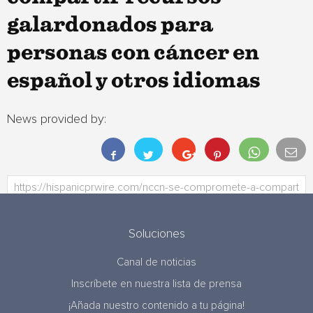
galardonados para
personas con cáncer en
español y otros idiomas
News provided by:
Soluciones
Canal de noticias
Inscríbete en nuestra lista de prensa
¡Añada nuestro contenido a tu página!