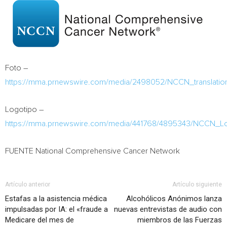
Foto –
https://mma.prnewswire.com/media/2498052/NCCN_translatio
Logotipo –
https://mma.prnewswire.com/media/441768/4895343/NCCN_L
FUENTE National Comprehensive Cancer Network
Artículo anterior
Artículo siguiente
Estafas a la asistencia médica
Alcohólicos Anónimos lanza
impulsadas por IA: el «fraude a
nuevas entrevistas de audio con
Medicare del mes de
miembros de las Fuerzas