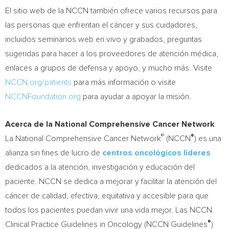
El sitio web de la NCCN también ofrece varios recursos para
las personas que enfrentan el cáncer y sus cuidadores,
incluidos seminarios web en vivo y grabados, preguntas
sugeridas para hacer a los proveedores de atención médica,
enlaces a grupos de defensa y apoyo, y mucho más. Visite
NCCN.org/patients
para más información o visite
NCCNFoundation.org
para ayudar a apoyar la misión.
Acerca de la National Comprehensive Cancer Network
®
®
La National Comprehensive Cancer Network
(NCCN
) es una
alianza sin fines de lucro de
centros oncológicos líderes
dedicados a la atención, investigación y educación del
paciente. NCCN se dedica a mejorar y facilitar la atención del
cáncer de calidad, efectiva, equitativa y accesible para que
todos los pacientes puedan vivir una vida mejor. Las NCCN
®
Clinical Practice Guidelines in Oncology (NCCN Guidelines
)