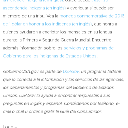
la Herencia Indígena (en inglés)
. Usted puede
trazar su
ascendencia indígena (en inglés)
y averiguar si puede ser
miembro de una tribu.
Vea la
moneda conmemorativa de 2016
de 1 dólar en honor a los indígenas (en inglés)
, que honra a
quienes ayudaron a encriptar los mensajes en su lengua
durante la Primera y Segunda Guerra Mundial. Encuentre
además información sobre los
servicios y programas del
Gobierno para los indígenas de Estados Unidos
.
GobiernoUSA.gov es parte de
USAGov
, un programa federal
que lo conecta a la información y los servicios de las agencias,
los departamentos y programas del Gobierno de Estados
Unidos. USAGov lo ayuda a encontrar respuestas a sus
preguntas en inglés y español. Contáctenos por teléfono, e-
mail o chat u ordene gratis la Guía del Consumidor.
Logo –