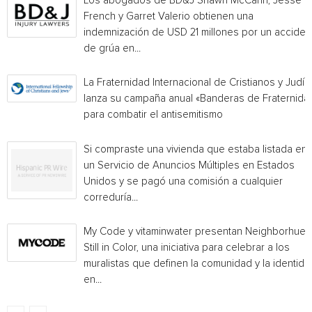
Los abogados de BD&J Shawn McCann, Jesse
French y Garret Valerio obtienen una
indemnización de USD 21 millones por un acciden
de grúa en...
La Fraternidad Internacional de Cristianos y Judío
lanza su campaña anual «Banderas de Fraternida
para combatir el antisemitismo
Si compraste una vivienda que estaba listada en
un Servicio de Anuncios Múltiples en Estados
Unidos y se pagó una comisión a cualquier
correduría...
My Code y vitaminwater presentan Neighborhue:
Still in Color, una iniciativa para celebrar a los
muralistas que definen la comunidad y la identida
en...