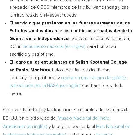
alrededor de 6,500 miembros de la tribu wampanoag y casi
la mitad reside en
Massachusetts
.
El servicio que prestaron en las fuerzas armadas de los
Estados Unidos durante los conflictos armados desde la
Guerra de la Independencia
. Se construirá en
Washington,
DC
un
monumento nacional (en inglés)
para honrar su
sacrificio y patriotismo.
El logro de los estudiantes de
Salish Kootenai College
en
Pablo, Montana
. Estos estudiantes diseñaron,
construyeron, probaron y
operaron una cámara de satélite
patrocinada por la NASA (en inglés)
que toma fotos de la
Tierra.
Conozca la historia y las tradiciones culturales de las tribus de
EE. UU. en el sitio web del
Museo Nacional del Indio
Americano (en inglés)
y la página dedicada al
Mes Nacional de