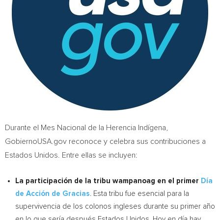
Durante el Mes Nacional de la Herencia Indígena,
GobiernoUSA.gov reconoce y celebra sus contribuciones a
Estados Unidos. Entre ellas se incluyen:
La participación de la tribu wampanoag en el primer
Día
de Acción de Gracias
. Esta tribu fue esencial para la
supervivencia de los colonos ingleses durante su primer año
en lo que sería después Estados Unidos. Hoy en día hay