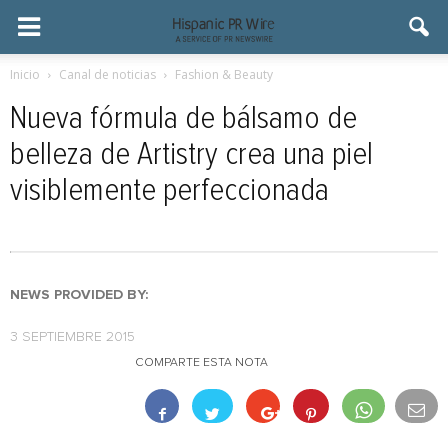
Inicio
Canal de noticias
Fashion & Beauty
Nueva fórmula de bálsamo de
belleza de Artistry crea una piel
visiblemente perfeccionada
NEWS PROVIDED BY:
3 SEPTIEMBRE 2015
COMPARTE ESTA NOTA