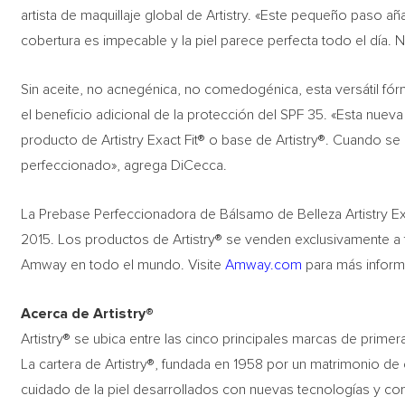
artista de maquillaje global de Artistry. «Este pequeño paso añ
cobertura es impecable y la piel parece perfecta todo el día. No
Sin aceite, no acnegénica, no comedogénica, esta versátil fór
el beneficio adicional de la protección del SPF 35. «Esta nue
producto de Artistry Exact Fit® o base de Artistry®. Cuando se 
perfeccionado», agrega DiCecca.
La Prebase Perfeccionadora de Bálsamo de Belleza Artistry Ex
2015. Los productos de Artistry® se venden exclusivamente a 
Amway en todo el mundo. Visite
Amway.com
para más informac
Acerca de Artistry®
Artistry® se ubica entre las cinco principales marcas de prime
La cartera de Artistry®, fundada en 1958 por un matrimonio 
cuidado de la piel desarrollados con nuevas tecnologías y co