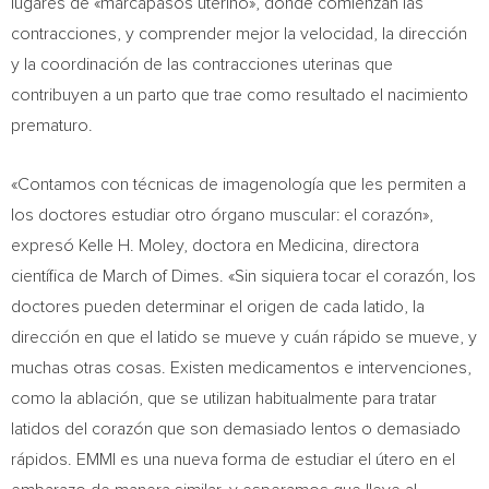
lugares de «marcapasos uterino», donde comienzan las
contracciones, y comprender mejor la velocidad, la dirección
y la coordinación de las contracciones uterinas que
contribuyen a un parto que trae como resultado el nacimiento
prematuro.
«Contamos con técnicas de imagenología que les permiten a
los doctores estudiar otro órgano muscular: el corazón»,
expresó
Kelle H. Moley
, doctora en Medicina, directora
científica de March of Dimes. «Sin siquiera tocar el corazón, los
doctores pueden determinar el origen de cada latido, la
dirección en que el latido se mueve y cuán rápido se mueve, y
muchas otras cosas. Existen medicamentos e intervenciones,
como la ablación, que se utilizan habitualmente para tratar
latidos del corazón que son demasiado lentos o demasiado
rápidos. EMMI es una nueva forma de estudiar el útero en el