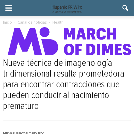
Inicio
Canal de noticias
Health
Nueva técnica de imagenología
tridimensional resulta prometedora
para encontrar contracciones que
pueden conducir al nacimiento
prematuro
NEWS PROVIDED BY: