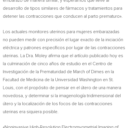
embarazo de manera similar, y esperamos que lleve al
desarrollo de tipos similares de fármacos y tratamientos para
detener las contracciones que conducen al parto prematuro».
Los actuales monitores uterinos para mujeres embarazadas
no pueden medir con precisión el lugar exacto de la iniciación
eléctrica y patrones específicos por lugar de las contracciones
uterinas. La Dra. Moley afirma que el artículo publicado hoy es
la culminación de cinco años de estudio en el Centro de
Investigación de la Prematuridad de March of Dimes en la
Facultad de Medicina de la Universidad Washington en
St.
Louis
, con el propósito de pensar en el útero de una manera
novedosa, y determinar si la imagenología tridimensional del
útero y la localización de los focos de las contracciones
uterinas era siquiera posible.
«Noninvasive High-Resolution Electromyometrial Imaging of