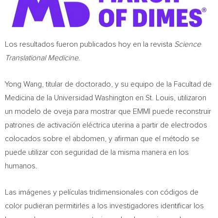
Los resultados fueron publicados hoy en la revista
Science
Translational Medicine
.
Yong Wang
, titular de doctorado, y su equipo de la Facultad de
Medicina de la Universidad Washington en
St. Louis
, utilizaron
un modelo de oveja para mostrar que EMMI puede reconstruir
patrones de activación eléctrica uterina a partir de electrodos
colocados sobre el abdomen, y afirman que el método se
puede utilizar con seguridad de la misma manera en los
humanos.
Las imágenes y películas tridimensionales con códigos de
color pudieran permitirles a los investigadores identificar los