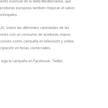
mento esencial de la dieta Mediterránea, que
s aceitunas europeas también mejoran el sabor
rincipales.
UU. sobre las diferentes variedades de las
regiones con un consumo de aceitunas mayor,
acciones como campaña en televisión y online,
cipación en ferias comerciales.
 siga la campaña en Facebook, Twitter,