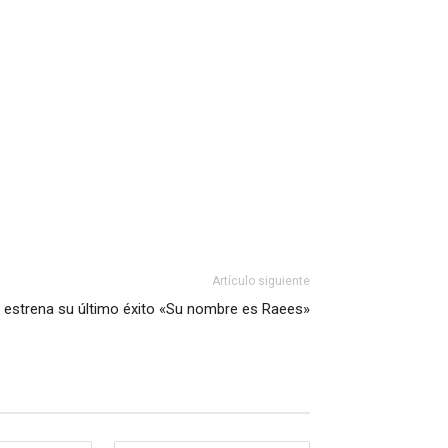
Artículo siguiente
 estrena su último éxito «Su nombre es Raees»