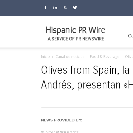
Hispanic
Ca
Inicio
Canal de noticias
Food & Beverage
Olive
PR
Olives from Spain, la
Andrés, presentan «H
Wire
NEWS PROVIDED BY:
15 NOVIEMBRE 2017