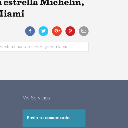
n estrella Michelin,
 Miami
Mis Servicios
Envía tu comunicado