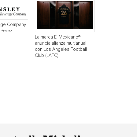
age Company
 Perez
La marca El Mexicano®
anuncia alianza multianual
con Los Angeles Football
Club (LAFC)