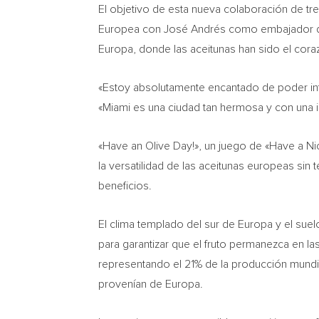
El objetivo de esta nueva colaboración de tr
Europea con José Andrés como embajador de la
Europa, donde las aceitunas han sido el cora
«Estoy absolutamente encantado de poder int
«
Miami
es una ciudad tan hermosa y con una 
«Have an
Olive Day
!», un juego de «Have a
Ni
la versatilidad de las aceitunas europeas sin 
beneficios.
El clima templado del sur de Europa y el suel
para garantizar que el fruto permanezca en l
representando el 21% de la producción mundi
provenían de Europa.