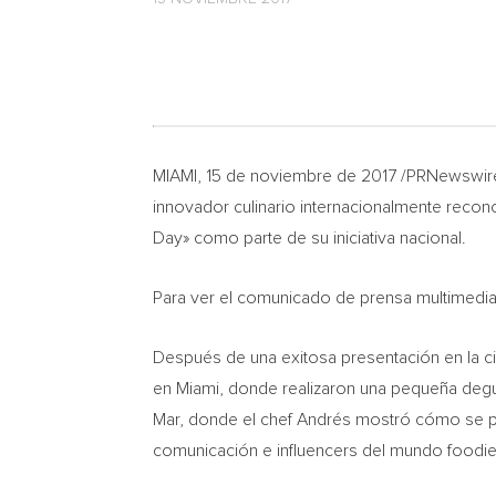
MIAMI
, 15 de noviembre de 2017 /PRNewswir
innovador culinario internacionalmente recon
Day
» como parte de su iniciativa nacional.
Para ver el comunicado de prensa multimedia,
Después de una exitosa presentación en la 
en
Miami
, donde realizaron una pequeña degu
Mar, donde el chef Andrés mostró cómo se pu
comunicación e influencers del mundo foodi