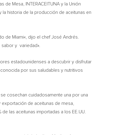
tunas de Mesa, INTERACEITUNA y la Unión
la historia de la producción de aceitunas en
ado de
Miami
«, dijo el chef José Andrés.
 sabor y variedad».
dores estadounidenses a descubrir y disfrutar
, conocida por sus saludables y nutritivos
 que se cosechan cuidadosamente una por una
 y exportación de aceitunas de mesa,
 de las aceitunas importadas a los EE.UU.