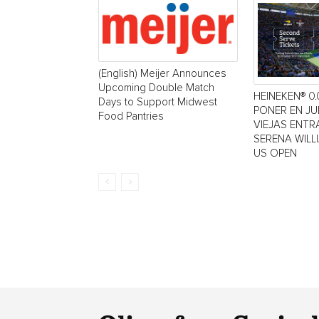
(English) Meijer Announces
Upcoming Double Match
HEINEKEN® 0.
Days to Support Midwest
PONER EN J
Food Pantries
VIEJAS ENTR
SERENA WILL
US OPEN