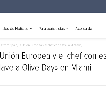
nales de Noticias
Para periodistas
Acerca de
s from Spain, la Unión Europea y el chef con estrella Michelin,...
 Unión Europea y el chef con es
ave a Olive Day» en Miami