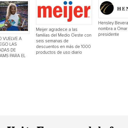
Hensley Bever
nombra a Omar
Meijer agradece a las
presidente
familias del Medio Oeste con
0 VUELVE A
seis semanas de
UEGO LAS
descuentos en más de 1000
ADAS DE
productos de uso diario
IAMS PARA EL