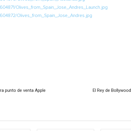
/604871/Olives_from_Spain_Jose_Andres_Launch.jpg
/604872/Olives_from_Spain_Jose_Andres.jpg
ara punto de venta Apple
El Rey de Bollywood