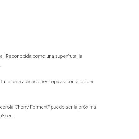
tal. Reconocida como una superfruta, la
.
fruta para aplicaciones tópicas con el poder
 Acerola Cherry Ferment™ puede ser la próxima
nScent.