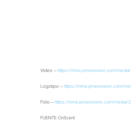
Video –
https://mma.prnewswire.com/medi
Logotipo –
https://mma.prnewswire.com/me
Foto –
https://mma.prnewswire.com/media/
FUENTE OnScent