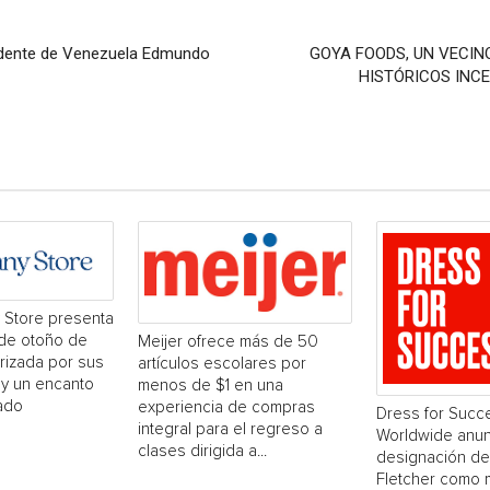
sidente de Venezuela Edmundo
GOYA FOODS, UN VECIN
HISTÓRICOS INC
Store presenta
 de otoño de
Meijer ofrece más de 50
rizada por sus
artículos escolares por
s y un encanto
menos de $1 en una
ado
experiencia de compras
Dress for Succ
integral para el regreso a
Worldwide anun
clases dirigida a...
designación de
Fletcher como 