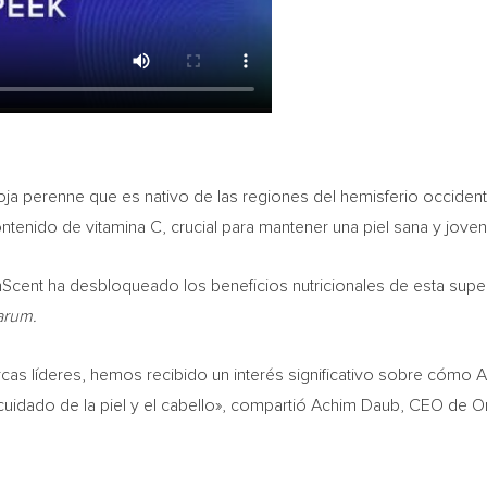
hoja perenne que es nativo de las regiones del hemisferio occiden
tenido de vitamina C, crucial para mantener una piel sana y joven
cent ha desbloqueado los beneficios nutricionales de esta super
tarum.
rcas líderes, hemos recibido un interés significativo sobre cómo
cuidado de la piel y el cabello», compartió
Achim Daub
, CEO de O