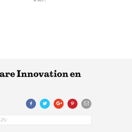
re Innovation en