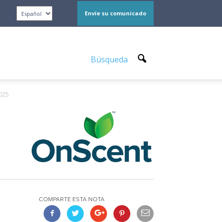
Envíe su comunicado
Búsqueda
025
COMPARTE ESTA NOTA