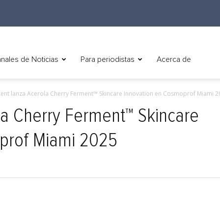
nales de Noticias
Para periodistas
Acerca de
ent lanza Acerola Cherry Ferment™ Skincare Innovation en Cosmoprof Miami 2
la Cherry Ferment™ Skincare
prof Miami 2025