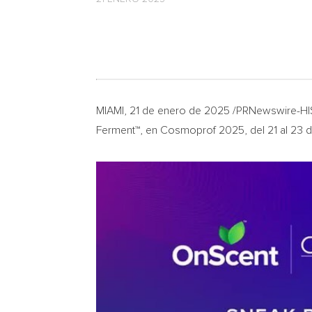
MIAMI
,
21 de enero de 2025
/PRNewswire-HISP
Ferment™, en Cosmoprof 2025, del 21 al 23 d