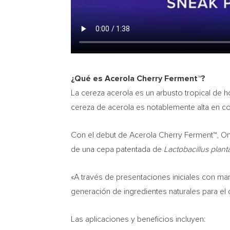
¿Qué es Acerola Cherry Ferment™?
La cereza acerola es un arbusto tropical de 
cereza de acerola es notablemente alta en con
Con el debut de Acerola Cherry Ferment™, OnS
de una cepa patentada de
Lactobacillus plan
«A través de presentaciones iniciales con ma
generación de ingredientes naturales para el 
Las aplicaciones y beneficios incluyen: