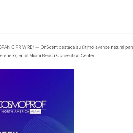
ANIC PR WIRE/ — OnScent destaca su último avance natural para la
e enero, en el
Miami Beach
Convention Center.