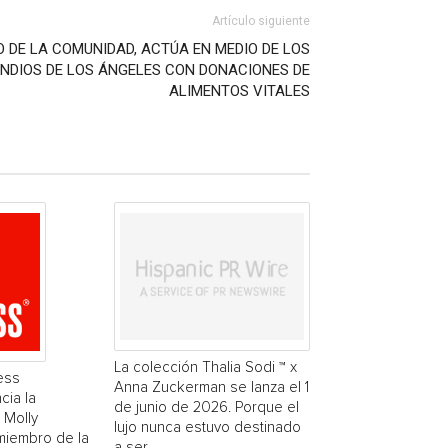
Artículo siguiente
O DE LA COMUNIDAD, ACTÚA EN MEDIO DE LOS
ENDIOS DE LOS ÁNGELES CON DONACIONES DE
ALIMENTOS VITALES
La colección Thalia Sodi ™ x
ess
Anna Zuckerman se lanza el 1
cia la
de junio de 2026. Porque el
 Molly
lujo nunca estuvo destinado
miembro de la
a ser...