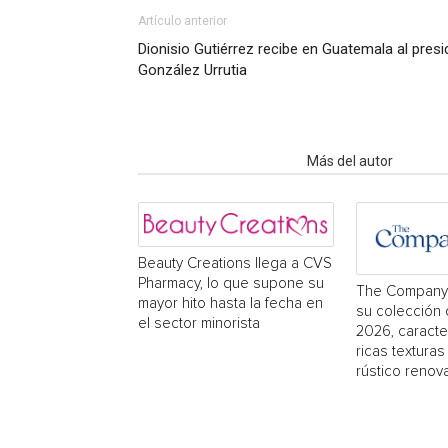
Artículo anterior
Dionisio Gutiérrez recibe en Guatemala al pre
González Urrutia
Artículo relacionados
Más del autor
Beauty Creations llega a CVS
Pharmacy, lo que supone su
The Company 
mayor hito hasta la fecha en
su colección
el sector minorista
2026, caracte
ricas textura
rústico renov