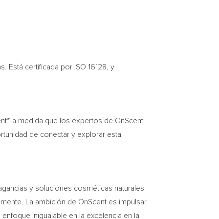
 Está certificada por ISO 16128, y
ent™ a medida que los expertos de OnScent
rtunidad de conectar y explorar esta
ragancias y soluciones cosméticas naturales
almente. La ambición de OnScent es impulsar
n enfoque inigualable en la excelencia en la