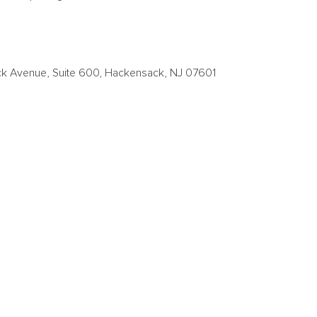
k Avenue, Suite 600,
Hackensack, NJ
07601