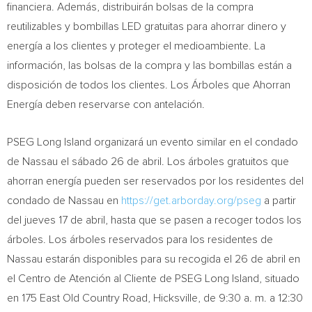
financiera. Además, distribuirán bolsas de la compra
reutilizables y bombillas LED gratuitas para ahorrar dinero y
energía a los clientes y proteger el medioambiente. La
información, las bolsas de la compra y las bombillas están a
disposición de todos los clientes. Los Árboles que Ahorran
Energía deben reservarse con antelación.
PSEG Long Island organizará un evento similar en el condado
de
Nassau
el sábado 26 de abril. Los árboles gratuitos que
ahorran energía pueden ser reservados por los residentes del
condado de
Nassau
en
https://get.arborday.org/pseg
a partir
del jueves 17 de abril, hasta que se pasen a recoger todos los
árboles. Los árboles reservados para los residentes de
Nassau
estarán disponibles para su recogida el 26 de abril en
el Centro de Atención al Cliente de PSEG Long Island, situado
en 175 East Old Country Road,
Hicksville
, de 9:30 a. m. a 12:30