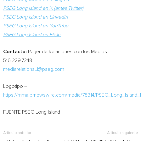
PSEG Long Island en X (antes Twitter)
PSEG Long Island en LinkedIn
PSEG Long Island en YouTube
PSEG Long Island en Flickr
Contacto:
Pager de Relaciones con los Medios
516.229.7248
mediarelationsLI@pseg.com
Logotipo –
https://mma.prnewswire.com/media/78314/PSEG_Long_Island
FUENTE PSEG Long Island
Artículo anterior
Artículo siguiente