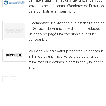
La Fraternidad Internacional de Cristianos y Judío
lanza su campaña anual «Banderas de Fraternida
para combatir el antisemitismo
Si compraste una vivienda que estaba listada en
un Servicio de Anuncios Múltiples en Estados
Unidos y se pagó una comisión a cualquier
correduría...
My Code y vitaminwater presentan Neighborhue:
Still in Color, una iniciativa para celebrar a los
muralistas que definen la comunidad y la identida
en...