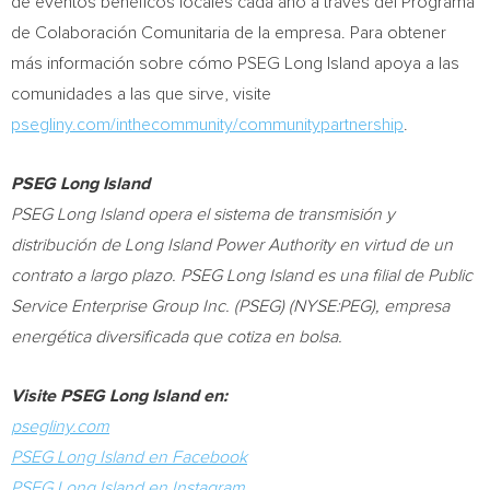
de eventos benéficos locales cada año a través del Programa
de Colaboración Comunitaria de la empresa. Para obtener
más información sobre cómo PSEG Long Island apoya a las
comunidades a las que sirve, visite
psegliny.com/inthecommunity/communitypartnership
.
PSEG Long Island
PSEG Long Island opera el sistema de transmisión y
distribución de Long Island Power Authority en virtud de un
contrato a largo plazo. PSEG Long Island es una filial de Public
Service Enterprise Group Inc. (PSEG) (NYSE:PEG), empresa
energética diversificada que cotiza en bolsa.
Visite PSEG Long Island en:
psegliny.com
PSEG Long Island en Facebook
PSEG Long Island en Instagram