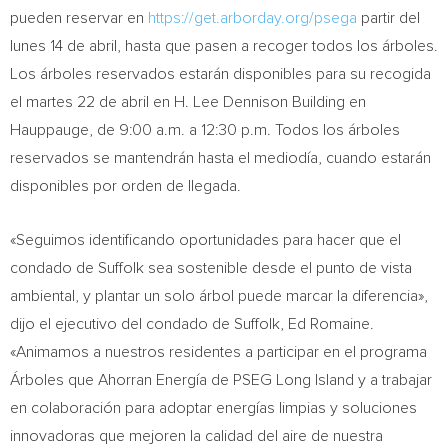
pueden reservar en
https://get.arborday.org/psega
partir del
lunes 14 de abril, hasta que pasen a recoger todos los árboles.
Los árboles reservados estarán disponibles para su recogida
el martes 22 de abril en H. Lee Dennison Building en
Hauppauge
, de
9:00 a.m.
a
12:30 p.m.
Todos los árboles
reservados se mantendrán hasta el mediodía, cuando estarán
disponibles por orden de llegada.
«Seguimos identificando oportunidades para hacer que el
condado de
Suffolk
sea sostenible desde el punto de vista
ambiental, y plantar un solo árbol puede marcar la diferencia»,
dijo el ejecutivo del condado de
Suffolk
,
Ed Romaine
.
«Animamos a nuestros residentes a participar en el programa
Árboles que Ahorran Energía de PSEG Long Island y a trabajar
en colaboración para adoptar energías limpias y soluciones
innovadoras que mejoren la calidad del aire de nuestra