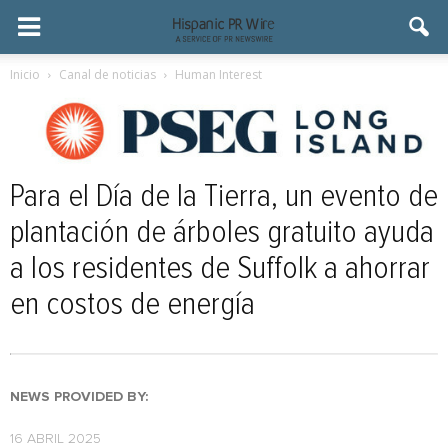
Inicio
Canal de noticias
Human Interest
Para el Día de la Tierra, un evento de
plantación de árboles gratuito ayuda
a los residentes de Suffolk a ahorrar
en costos de energía
NEWS PROVIDED BY:
16 ABRIL 2025