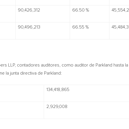
90,426,312
66.50 %
45,554,
90,496,213
66.55 %
45,484,
 LLP, contadores auditores, como auditor de Parkland hasta la c
 la junta directiva de Parkland:
134,418,865
2,929,008