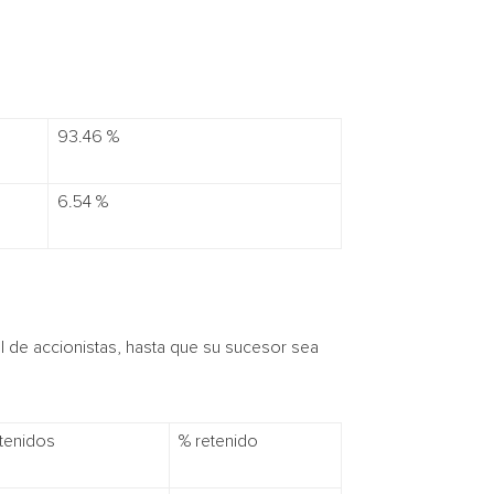
93.46 %
6.54 %
l de accionistas, hasta que su sucesor sea
tenidos
% retenido