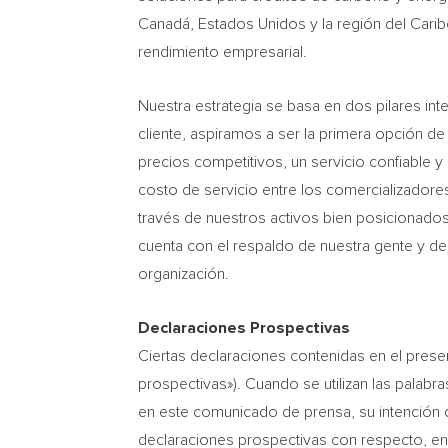
Canadá, Estados Unidos y la región del Carib
rendimiento empresarial.
Nuestra estrategia se basa en dos pilares inte
cliente, aspiramos a ser la primera opción de 
precios competitivos, un servicio confiable y
costo de servicio entre los comercializadore
través de nuestros activos bien posicionados,
cuenta con el respaldo de nuestra gente y de
organización.
Declaraciones Prospectivas
Ciertas declaraciones contenidas en el pres
prospectivas»). Cuando se utilizan las palabr
en este comunicado de prensa, su intención c
declaraciones prospectivas con respecto, ent