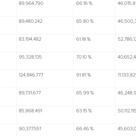
89,964,790
66.16 %
46,015,8
89,480,242
65.80 %
46,500,
83,194,482
61.18 %
52,786,1
95,328,135
70.10 %
40,652,4
124,846,777
91.81 %
11,133,8
89,731,677
65.99 %
46,248,
85,868,491
63.15 %
50,112,11
90,377,551
66.46 %
45,603,