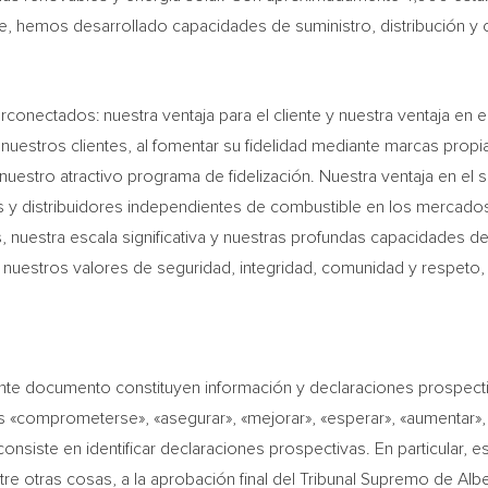
e, hemos desarrollado capacidades de suministro, distribución y c
rconectados: nuestra ventaja para el cliente y nuestra ventaja en e
nuestros clientes, al fomentar su fidelidad mediante marcas propia
 nuestro atractivo programa de fidelización. Nuestra ventaja en el
s y distribuidores independientes de combustible en los mercados 
 nuestra escala significativa y nuestras profundas capacidades de
 nuestros valores de seguridad, integridad, comunidad y respeto,
ente documento constituyen información y declaraciones prospecti
as «comprometerse», «asegurar», «mejorar», «esperar», «aumentar», 
onsiste en identificar declaraciones prospectivas. En particular,
re otras cosas, a la aprobación final del Tribunal Supremo de Alb