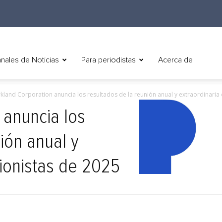
nales de Noticias
Para periodistas
Acerca de
kland Corporation anuncia los resultados de la reunión anual y extraordinaria d
 anuncia los
ión anual y
cionistas de 2025