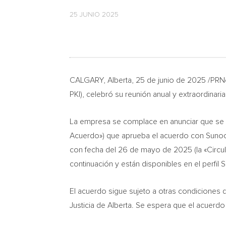
25 JUNIO 2025
CALGARY, Alberta
,
25 de junio de 2025
/PRNe
PKI), celebró su reunión anual y extraordinaria
La empresa se complace en anunciar que se ap
Acuerdo») que aprueba el acuerdo con Sunoco L
con fecha del 26 de mayo de 2025 (la «Circula
continuación y están disponibles en el perfi
El acuerdo sigue sujeto a otras condiciones de
Justicia de Alberta
. Se espera que el acuerdo