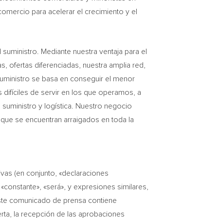
omercio para acelerar el crecimiento y el
l suministro. Mediante nuestra ventaja para el
s, ofertas diferenciadas, nuestra amplia red,
 suministro se basa en conseguir el menor
difíciles de servir en los que operamos, a
 suministro y logística. Nuestro negocio
 que se encuentran arraigados en toda la
vas (en conjunto, «declaraciones
«constante», «será», y expresiones similares,
 este comunicado de prensa contiene
erta, la recepción de las aprobaciones