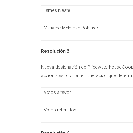
James Neate
Mariame McIntosh Robinson
Resolución 3
Nueva designación de PricewaterhouseCoopers
accionistas, con la remuneración que determine
Votos a favor
Votos retenidos