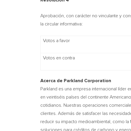
Resolución 4
Aprobación, con carácter no vinculante y con
la circular informativa:
Votos a favor
Votos en contra
Acerca de Parkland Corporation
Parkland es una empresa internacional líder e
en veintiséis países del continente American
cotidianos. Nuestras operaciones comerciale
clientes. Además de satisfacer las necesidad
reducir su impacto medioambiental, como la f
soluciones para créditos de carbono y energ