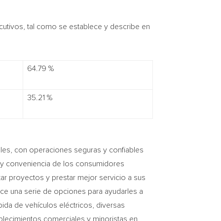
cutivos, tal como se establece y describe en
64.79 %
35.21 %
ibles, con operaciones seguras y confiables
e y conveniencia de los consumidores
r proyectos y prestar mejor servicio a sus
ece una serie de opciones para ayudarles a
ida de vehículos eléctricos, diversas
blecimientos comerciales y minoristas en