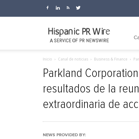
Hispanic
Ca
Inicio
Canal de noticias
Business & Finance
Par
PR
Parkland Corporation
resultados de la reun
Wire
extraordinaria de ac
NEWS PROVIDED BY: