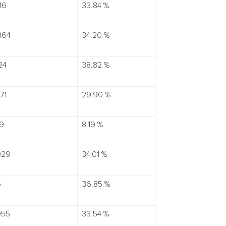
16
33.84 %
364
34.20 %
24
38.82 %
71
29.90 %
29
8.19 %
929
34.01 %
5
36.85 %
055
33.54 %