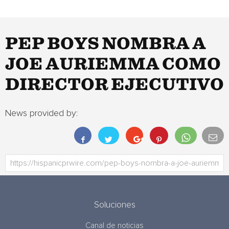
PEP BOYS NOMBRA A
JOE AURIEMMA COMO
DIRECTOR EJECUTIVO
News provided by:
Soluciones
Canal de noticias