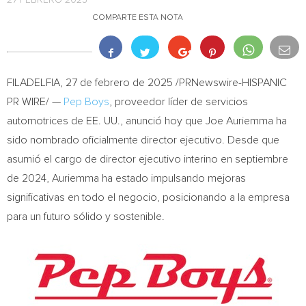
27 FEBRERO 2025
COMPARTE ESTA NOTA
FILADELFIA
,
27 de febrero de 2025
/PRNewswire-HISPANIC
PR WIRE/ —
Pep Boys
, proveedor líder de servicios
automotrices de EE. UU., anunció hoy que
Joe Auriemma
ha
sido nombrado oficialmente director ejecutivo. Desde que
asumió el cargo de director ejecutivo interino en septiembre
de 2024, Auriemma ha estado impulsando mejoras
significativas en todo el negocio, posicionando a la empresa
para un futuro sólido y sostenible.