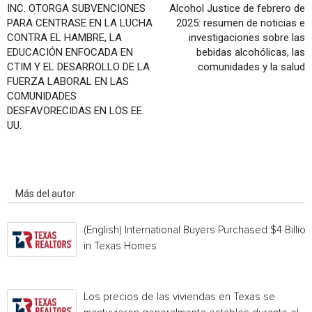
INC. OTORGA SUBVENCIONES
Alcohol Justice de febrero de
PARA CENTRASE EN LA LUCHA
2025: resumen de noticias e
CONTRA EL HAMBRE, LA
investigaciones sobre las
EDUCACIÓN ENFOCADA EN
bebidas alcohólicas, las
CTIM Y EL DESARROLLO DE LA
comunidades y la salud
FUERZA LABORAL EN LAS
COMUNIDADES
DESFAVORECIDAS EN LOS EE.
UU.
Artículo relacionados
Más del autor
(English) International Buyers Purchased $4 Billion
in Texas Homes
Los precios de las viviendas en Texas se