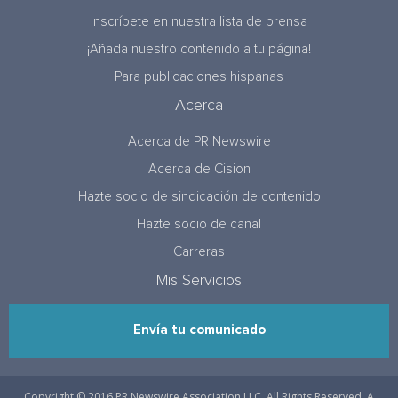
Inscríbete en nuestra lista de prensa
¡Añada nuestro contenido a tu página!
Para publicaciones hispanas
Acerca
Acerca de PR Newswire
Acerca de Cision
Hazte socio de sindicación de contenido
Hazte socio de canal
Carreras
Mis Servicios
Envía tu comunicado
Copyright © 2016 PR Newswire Association LLC. All Rights Reserved. A