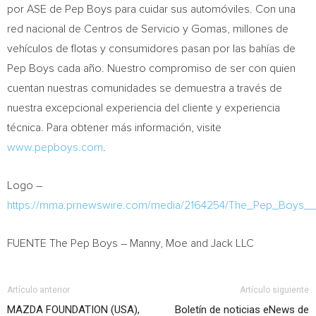
por ASE de Pep Boys para cuidar sus automóviles. Con una
red nacional de Centros de Servicio y Gomas, millones de
vehículos de flotas y consumidores pasan por las bahías de
Pep Boys cada año. Nuestro compromiso de ser con quien
cuentan nuestras comunidades se demuestra a través de
nuestra excepcional experiencia del cliente y experiencia
técnica. Para obtener más información, visite
www.pepboys.com
.
Logo –
https://mma.prnewswire.com/media/2164254/The_Pep_Boys
FUENTE The Pep Boys – Manny, Moe and Jack LLC
Artículo anterior
Artículo siguiente
MAZDA FOUNDATION (USA),
Boletín de noticias eNews de