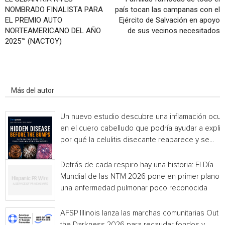
NOMBRADO FINALISTA PARA
país tocan las campanas con el
EL PREMIO AUTO
Ejército de Salvación en apoyo
NORTEAMERICANO DEL AÑO
de sus vecinos necesitados
2025™ (NACTOY)
Artículo relacionados
Más del autor
Un nuevo estudio descubre una inflamación ocul
en el cuero cabelludo que podría ayudar a explic
por qué la celulitis disecante reaparece y se...
Detrás de cada respiro hay una historia: El Día
Mundial de las NTM 2026 pone en primer plano
una enfermedad pulmonar poco reconocida
AFSP Illinois lanza las marchas comunitarias Out o
the Darkness 2026 para recaudar fondos y