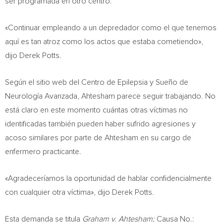
ser programada en otro centro.
«Continuar empleando a un depredador como el que tenemos
aquí es tan atroz como los actos que estaba cometiendo»,
dijo
Derek Potts
.
Según el sitio web del Centro de Epilepsia y Sueño de
Neurología Avanzada, Ahtesham parece seguir trabajando. No
está claro en este momento cuántas otras víctimas no
identificadas también pueden haber sufrido agresiones y
acoso similares por parte de Ahtesham en su cargo de
enfermero practicante.
«Agradeceríamos la oportunidad de hablar confidencialmente
con cualquier otra víctima», dijo
Derek Potts
.
Esta demanda se titula
Graham v. Ahtesham;
Causa No.: