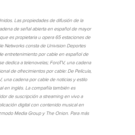
nidos. Las propiedades de difusión de la
cadena de señal abierta en español de mayor
 que es propietaria u opera 65 estaciones de
ble Networks consta de Univision Deportes
de entretenimiento por cable en español de
 se dedica a telenovelas; ForoTV, una cadena
ional de ofrecimientos por cable: De Película,
 una cadena por cable de noticias y estilo
al en inglés. La compañía también es
idor de suscripción a streaming en vivo a
aplicación digital con contenido musical en
 Gizmodo Media Group y The Onion. Para más