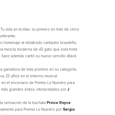
«Tu vida en la mía», su primero en más de cinco
lumbrante.
o homenaje al idolatrado cantautor brasileño,
a mezcla moderna de «El gato que está triste
». Sanz además cantó su nuevo sencillo «Back
 la ganadora de más premios en su categoría,
sus 25 años en el entorno musical.
ó en el escenario de Premio Lo Nuestro para
s más grandes éxitos, interpretados por
J
la sensación de la bachata
Prince Royce
ivamente para Premio Lo Nuestro por
Sergio