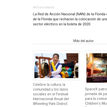
Artículo anterior
La Red de Acción Nacional (NAN) de la Florida 
de la Florida que rechacen la colocación de una 
sector eléctrico en la boleta de 2020.
Artículo relacionados
Más del autor
Celebre la cultura, la
SpaceX patro
comunidad y los lazos
jornada de ju
sociales en el Festival
para la comun
Internacional Anual del
Children’s M
Wheeling Park District