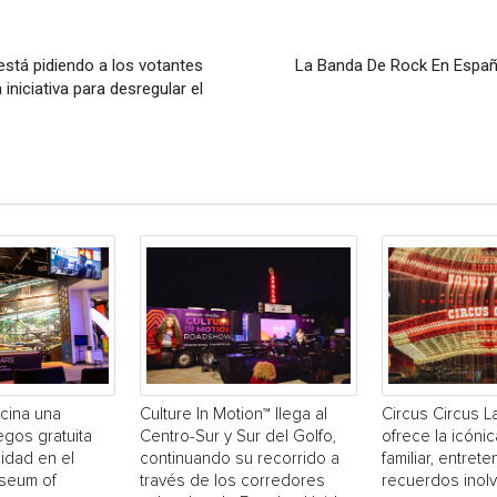
está pidiendo a los votantes
La Banda De Rock En Españ
iniciativa para desregular el
cina una
Culture In Motion™ llega al
Circus Circus 
egos gratuita
Centro-Sur y Sur del Golfo,
ofrece la icónic
idad en el
continuando su recorrido a
familiar, entrete
useum of
través de los corredores
recuerdos inol