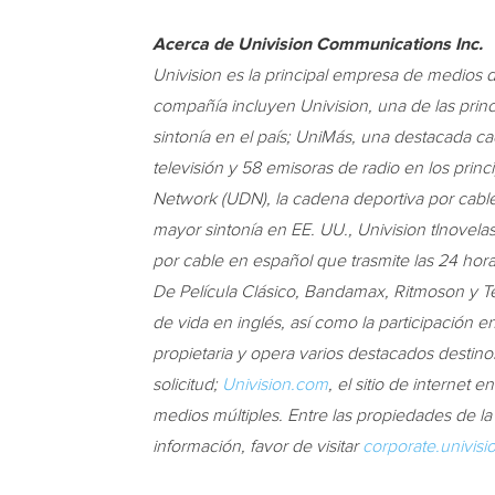
Acerca de Univision Communications Inc.
Univision es la principal empresa de medios 
compañía incluyen Univision, una de las pri
sintonía en el país; UniMás, una destacada c
televisión y 58 emisoras de radio en los pri
Network (UDN), la cadena deportiva por cable
mayor sintonía en EE. UU., Univision tlnovela
por cable en español que trasmite las 24 horas
De Película Clásico, Bandamax, Ritmoson y Tel
de vida en inglés, así como la participación
propietaria y opera varios destacados destino
solicitud;
Univision.com
, el sitio de internet
medios múltiples. Entre las propiedades de 
información, favor de visitar
corporate.univis