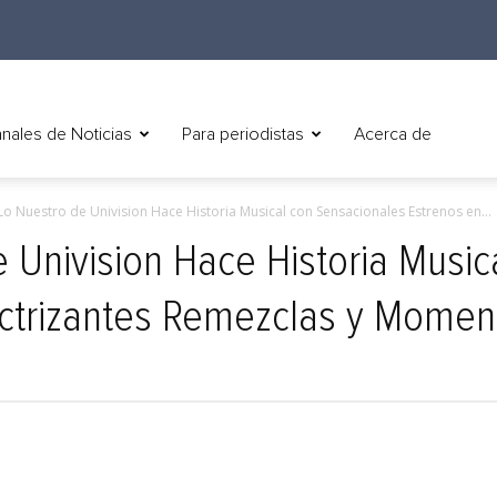
nales de Noticias
Para periodistas
Acerca de
o Nuestro de Univision Hace Historia Musical con Sensacionales Estrenos en...
 Univision Hace Historia Music
lectrizantes Remezclas y Mome