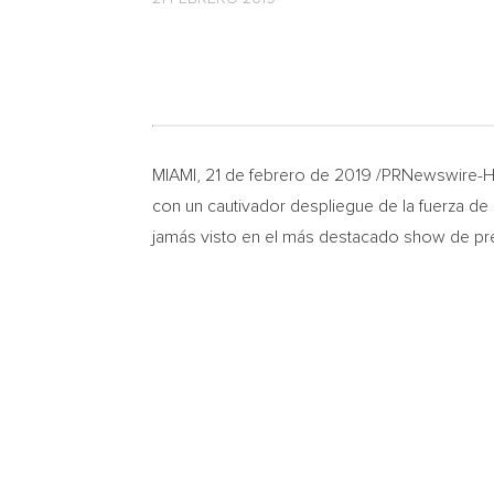
MIAMI
, 21 de febrero de 2019 /PRNewswire-H
con un cautivador despliegue de la fuerza d
jamás visto en el más destacado show de pre