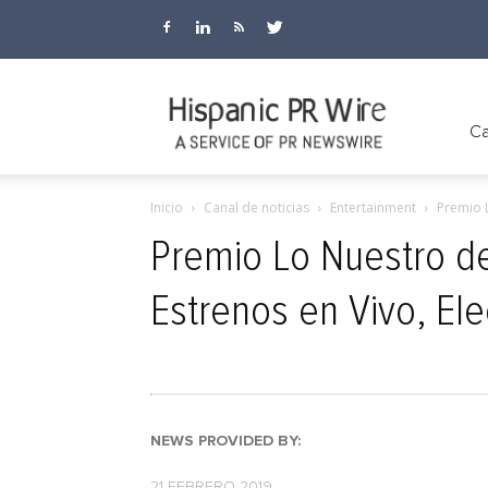
Hispanic
Ca
Inicio
Canal de noticias
Entertainment
Premio L
PR
Premio Lo Nuestro de
Estrenos en Vivo, E
Wire
NEWS PROVIDED BY:
21 FEBRERO 2019