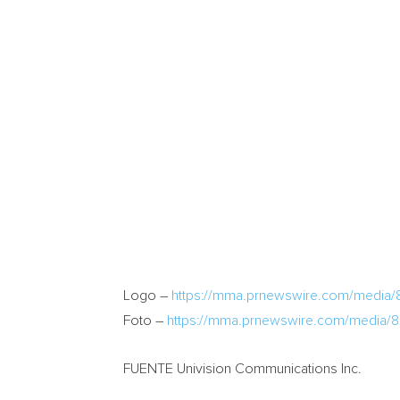
Logo –
https://mma.prnewswire.com/media/
Foto –
https://mma.prnewswire.com/media/8
FUENTE Univision Communications Inc.