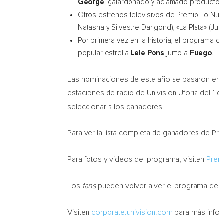
George
, galardonado y aclamado productor
Otros estrenos televisivos de Premio Lo Nue
Natasha
y
Silvestre Dangond
), «La Plata» (J
Por primera vez en la historia, el program
popular estrella
Lele Pons
junto a
Fuego
.
Las nominaciones de este año se basaron en 
estaciones de radio de Univision Uforia del 1
seleccionar a los ganadores.
Para ver la lista completa de ganadores de 
Para fotos y videos del programa, visiten
Pre
Los
fans
pueden volver a ver el programa de 
Visiten
corporate.univision.com
para más inf