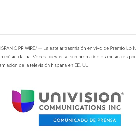
ISPANIC PR WIRE/ — La estelar trasmisión en vivo de Premio Lo N
e la música latina. Voces nuevas se sumaron a ídolos musicales 
miación de la televisión hispana en EE. UU.