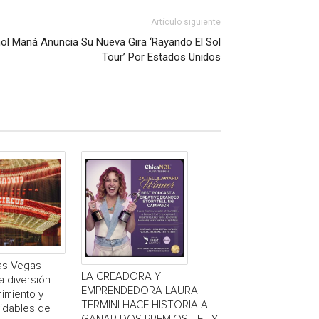
Artículo siguiente
ol Maná Anuncia Su Nueva Gira ‘Rayando El Sol
Tour’ Por Estados Unidos
Las Vegas
LA CREADORA Y
a diversión
EMPRENDEDORA LAURA
nimiento y
TERMINI HACE HISTORIA AL
vidables de