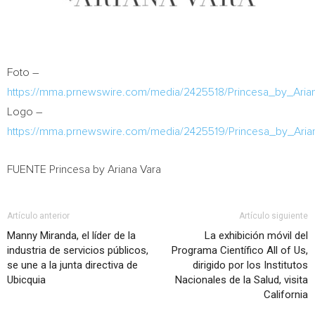
Foto –
https://mma.prnewswire.com/media/2425518/Princesa_by_Ari
Logo –
https://mma.prnewswire.com/media/2425519/Princesa_by_Ari
FUENTE Princesa by
Ariana Vara
Artículo anterior
Artículo siguiente
Manny Miranda, el líder de la
La exhibición móvil del
industria de servicios públicos,
Programa Científico All of Us,
se une a la junta directiva de
dirigido por los Institutos
Ubicquia
Nacionales de la Salud, visita
California