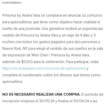
inolvidable».
Princesa by
Ariana Vara
se complace en anunciar su concurso
para quinceañeras que tiene como objetivo hacer realidad el
sueño de una jovencita. Una ganadora recibirá un espectacular
vestido de Princesa by
Ariana Vara
y un viaje de 4 días y 3
noches con todos los gastos pagados para dos personas a
Nueva York
, NY para elegir el vestido de sus sueños en la sala
de exposición de Mon Cheri / Princesa by
Ariana Vara
,
además de
$1,000
para la celebración. Para participar, visita
https://es.arianavara.com/concurso-de-quinceanera
y
completa el cuestionario sobre los deseos que tienes como
quinceañera.
NO ES NECESARIO REALIZAR UNA COMPRA.
El período de
inscripción empieza el
30/05/24
y finaliza el
30/06/24
a las