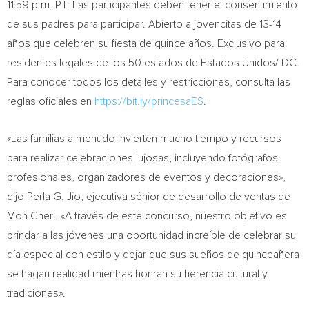
11:59 p.m. PT
. Las participantes deben tener el consentimiento
de sus padres para participar. Abierto a jovencitas de 13-14
años que celebren su fiesta de quince años. Exclusivo para
residentes legales de los 50 estados de Estados Unidos/ DC.
Para conocer todos los detalles y restricciones, consulta las
reglas oficiales en
https://bit.ly/princesaES
.
«Las familias a menudo invierten mucho tiempo y recursos
para realizar celebraciones lujosas, incluyendo fotógrafos
profesionales, organizadores de eventos y decoraciones»,
dijo
Perla G. Jio
, ejecutiva sénior de desarrollo de ventas de
Mon Cheri. «A través de este concurso, nuestro objetivo es
brindar a las jóvenes una oportunidad increíble de celebrar su
día especial con estilo y dejar que sus sueños de quinceañera
se hagan realidad mientras honran su herencia cultural y
tradiciones».