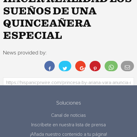
SUEÑOS DE UNA
QUINCEAÑERA
ESPECIAL
News provided by:
Soluciones
Canal de noticias
Inscríbete en nuestra lista de prensa
¡Añada nuestro contenido a tu página!