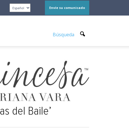
Envíe su comunicado
Búsqueda
as del Baile’