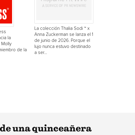
La colección Thalia Sodi ™ x
ess
Anna Zuckerman se lanza el 1
cia la
de junio de 2026. Porque el
 Molly
lujo nunca estuvo destinado
miembro de la
a ser...
 de una quinceañera