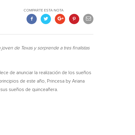
COMPARTE ESTA NOTA
na joven de
Texas
y sorprende a tres finalistas
lece de anunciar la realización de los sueños
principios de este año, Princesa by
Ariana
d sus sueños de quinceañera.