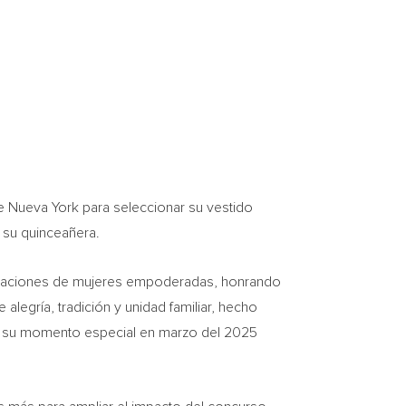
de
Nueva York
para seleccionar su vestido
 su quinceañera.
neraciones de mujeres empoderadas, honrando
legría, tradición y unidad familiar, hecho
á su momento especial en marzo del 2025