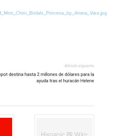
_Mon_Cheri_Bridals_Princesa_by_Ariana_Vara.jpg
Artículo siguiente
ot destina hasta 2 millones de dólares para la
ayuda tras el huracán Helene