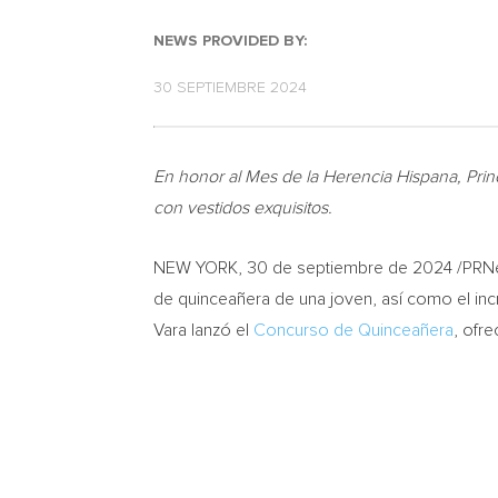
NEWS PROVIDED BY:
30 SEPTIEMBRE 2024
En honor al Mes de la Herencia Hispana, Pri
con vestidos exquisitos.
NEW YORK
,
30 de septiembre de 2024
/PRNe
de quinceañera de una joven, así como el inc
Vara
lanzó el
Concurso de Quinceañera
, ofr