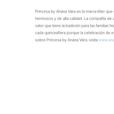
Princesa by Ariana Vara es la marca líder qu
hermosos y de alta calidad. La compañía de ve
valor que tiene la tradición para las familias
cada quinceañera porque la celebración de e
sobre Princesa by Ariana Vara, visita
www.ari