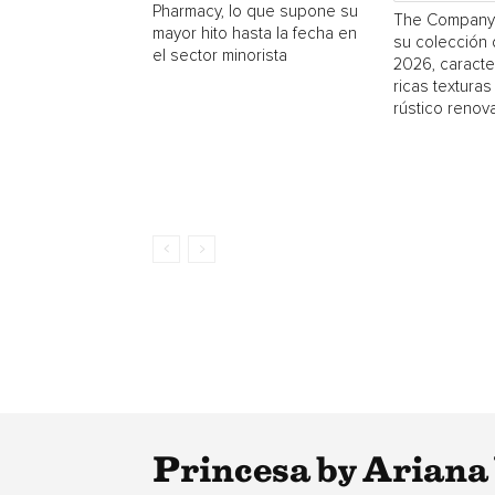
Pharmacy, lo que supone su
The Company 
mayor hito hasta la fecha en
su colección
el sector minorista
2026, caracte
ricas textura
rústico renov
Princesa by Ariana