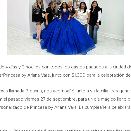
 de 4 días y 3 noches con todos los gastos pagados a la ciudad 
s/Princesa by
Ariana Vara
, junto con
$1,000
para la celebración de
exas
llamada Breanna, nos acompañó junto a su familia, tres ge
 el pasado viernes 27 de septiembre, para un día mágico lleno de a
ersonalizado de Princesa by
Ariana Vara
. La cumpleañera celebrar