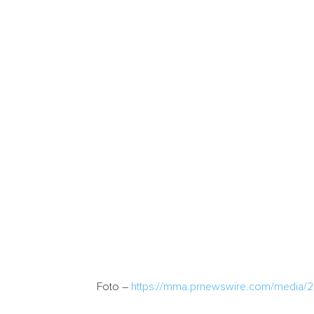
Foto –
https://mma.prnewswire.com/media/