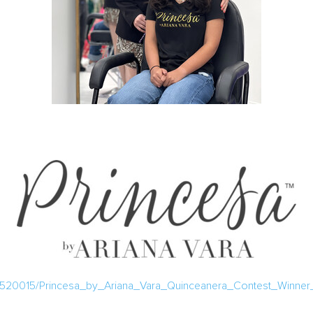
2520015/Princesa_by_Ariana_Vara_Quinceanera_Contest_Winner