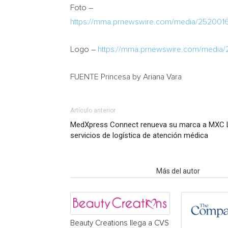
Foto –
https://mma.prnewswire.com/media/2520016
Logo –
https://mma.prnewswire.com/media/
FUENTE Princesa by
Ariana Vara
Artículo anterior
MedXpress Connect renueva su marca a MXC Lo
servicios de logística de atención médica
Artículo relacionados
Más del autor
Beauty Creations llega a CVS