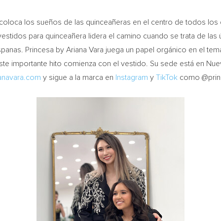
e coloca los sueños de las quinceañeras en el centro de todos los
stidos para quinceañera lidera el camino cuando se trata de las ú
 hispanas. Princesa by Ariana Vara juega un papel orgánico en el te
ste importante hito comienza con el vestido. Su sede está en Nue
anavara.com
y sigue a la marca en
Instagram
y
TikTok
como @princ