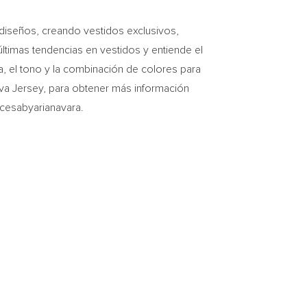
 diseños, creando vestidos exclusivos,
ltimas tendencias en vestidos y entiende el
ma, el tono y la combinación de colores para
va Jersey, para obtener más información
esabyarianavara.