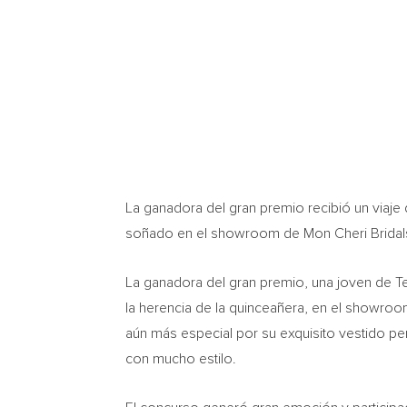
La ganadora del gran premio recibió un viaje
soñado en el showroom de Mon Cheri Bridal
La ganadora del gran premio, una joven de
T
la herencia de la quinceañera, en el showroom
aún más especial por su exquisito vestido p
con mucho estilo.