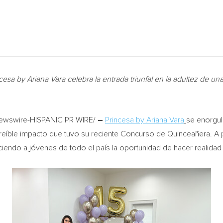
ncesa by
Ariana Vara
celebra la entrada triunfal en la adultez de u
wswire-HISPANIC PR WIRE/
–
Princesa by
Ariana Vara
se enorgul
reíble impacto que tuvo su reciente Concurso de Quinceañera. A 
eciendo a jóvenes de todo el país la oportunidad de hacer realida