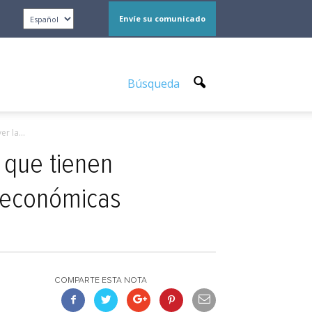
Envíe su comunicado
Búsqueda
r la...
 que tienen
s económicas
COMPARTE ESTA NOTA