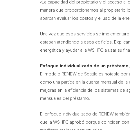
«La capacidad del propietario y el acceso al
manera que proporcionamos al propietario los
abarcan evaluar los costos y el uso de la ener
Una vez que esos servicios se implementaro
estaban atendiendo a esos edificios. Explica
energética y ayudar a la WSHFC a usar su fin
Enfoque individualizado de un préstamo,
El modelo RENEW de
Seattle
es notable por 
como una partida en la cuenta mensual de la 
mejoras en la eficiencia de los sistemas de 
mensuales del préstamo.
El enfoque individualizado de RENEW tambié
que la WSHFC aprobó porque coinciden con el