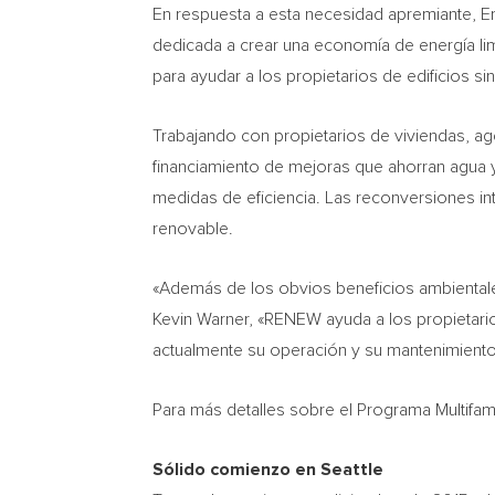
En respuesta a esta necesidad apremiante, Em
dedicada a crear una economía de energía li
para ayudar a los propietarios de edificios si
Trabajando con propietarios de viviendas, age
financiamiento de mejoras que ahorran agua y 
medidas de eficiencia. Las reconversiones in
renovable.
«Además de los obvios beneficios ambientales 
Kevin Warner
, «RENEW ayuda a los propietario
actualmente su operación y su mantenimiento,
Para más detalles sobre el Programa Multifam
Sólido comienzo en
Seattle