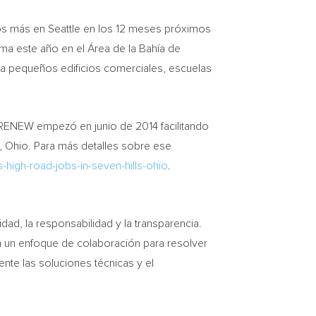
cos más en
Seattle
en los 12 meses próximos
ama este año en el Área de la Bahía de
a pequeños edificios comerciales, escuelas
RENEW empezó en junio de 2014 facilitando
, Ohio
. Para más detalles sobre ese
high-road-jobs-in-seven-hills-ohio
.
dad, la responsabilidad y la transparencia.
 un enfoque de colaboración para resolver
nte las soluciones técnicas y el