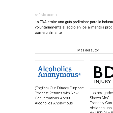
Artículo anterior
La FDA emite una guía preliminar para la industr
voluntariamente el sodio en los alimentos pr
comercialmente
Artículo relacionados
Más del autor
(English) Our Primary Purpose
Los abogado
Podcast Returns with New
Shawn McCan
Conversations About
French y Garr
Alcoholics Anonymous
obtienen una