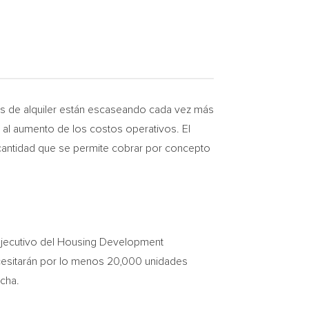
as de alquiler están escaseando cada vez más
 al aumento de los costos operativos. El
 cantidad que se permite cobrar por concepto
 ejecutivo del Housing Development
ecesitarán por lo menos 20,000 unidades
echa.