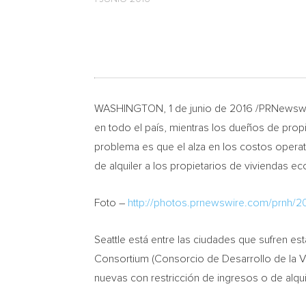
WASHINGTON
, 1 de junio de 2016 /PRNewsw
en todo el país, mientras los dueños de prop
problema es que el alza en los costos operat
de alquiler a los propietarios de viviendas e
Foto –
http://photos.prnewswire.com/prnh/
Seattle
está entre las ciudades que sufren es
Consortium (Consorcio de Desarrollo de la V
nuevas con restricción de ingresos o de alqui