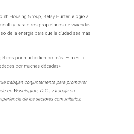
ymouth Housing Group,
Betsy Hunter
, elogió a
mouth
y para otros propietarios de viviendas
uso de la energía para que la ciudad sea más
géticos por mucho tiempo más. Esa es la
opiedades por muchas décadas».
 que trabajan conjuntamente para promover
de en Washington, D.C., y trabaja en
xperiencia de los sectores comunitarios,