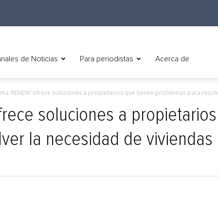
nales de Noticias
Para periodistas
Acerca de
ma ‘RENEW’ ofrece soluciones a propietarios que tienen problemas para resolve
ece soluciones a propietarios
lver la necesidad de vivienda