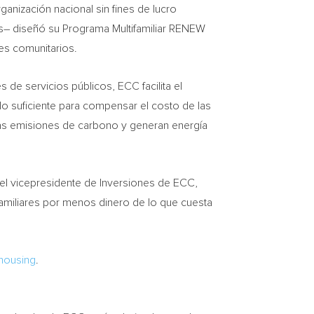
rganización nacional sin fines de lucro
s– diseñó su Programa Multifamiliar RENEW
nes comunitarios.
 de servicios públicos, ECC facilita el
lo suficiente para compensar el costo de las
 las emisiones de carbono y generan energía
 el vicepresidente de Inversiones de ECC,
ifamiliares por menos dinero de lo que cuesta
/housing
.