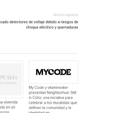
Artículo siguiente
rcado detectores de voltaje debido a riesgos de
choque eléctrico y quemaduras
My Code y vitaminwater
presentan Neighborhue: Still
in Color, una iniciativa para
a vivienda
celebrar a los muralistas que
ada en un
definen la comunidad y la
uncios
identidad en...