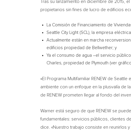
Tras su lanzamiento en diciembre de 2015, e
propietarios sin fines de lucro de edificios
La Comisión de Financiamiento de Viviend
Seattle City Light (SCL), la empresa eléctri
Actualmente están en marcha reconversion
edificios propiedad de Bellwether; y
Ya el consumo de agua –el servicio público
Charles, propiedad de
Plymouth
(ver gráfic
«El Programa Multifamiliar RENEW de
Seattle
e
ambiente con un enfoque en la plusvalía de la 
de RENEW prometen llegar al fondo del invent
Warner está seguro de que RENEW se puede l
fundamentales: servicios públicos, clientes 
dice. «Nuestro trabajo consiste en reunirlos y