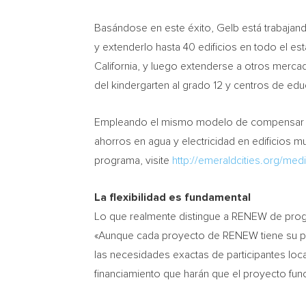
Basándose en este éxito, Gelb está trabajan
y extenderlo hasta 40 edificios en todo el es
California
, y luego extenderse a otros merca
del kindergarten al grado 12 y centros de edu
Empleando el mismo modelo de compensar las
ahorros en agua y electricidad en edificios m
programa, visite
http://emeraldcities.org/med
La flexibilidad es fundamental
Lo que realmente distingue a RENEW de programa
«Aunque cada proyecto de RENEW tiene su pro
las necesidades exactas de participantes loc
financiamiento que harán que el proyecto fun