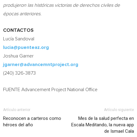
produjeron las históricas victorias de derechos civiles de
épocas anteriores.
CONTACTOS
Lucía Sandoval
lucia@puenteaz.org
Joshua Garner
jgarner@advancemntproject.org
(240) 326-3873
FUENTE Advancement Project National Office
Artículo anterior
Artículo siguiente
Reconocen a carteros como
Mes de la salud perfecta en
héroes del año
Escala Meditando, la nueva app
de Ismael Cala