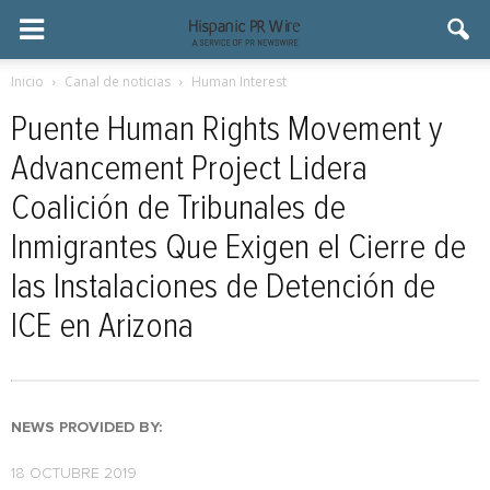
Inicio
Canal de noticias
Human Interest
Puente Human Rights Movement y
Advancement Project Lidera
Coalición de Tribunales de
Inmigrantes Que Exigen el Cierre de
las Instalaciones de Detención de
ICE en Arizona
NEWS PROVIDED BY:
18 OCTUBRE 2019