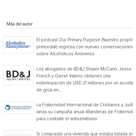
Artículo relacionados
Más del autor
El pódcast Our Primary Purpose (Nuestro propósi
primordial) regresa con nuevas conversaciones
sobre Alcohólicos Anónimos
Los abogados de BD&J Shawn McCann, Jesse
French y Garret Valerio obtienen una
indemnización de USD 21 millones por un acciden
de grúa en...
La Fraternidad Internacional de Cristianos y Judío
lanza su campaña anual «Banderas de Fraternida
para combatir el antisemitismo
Si compraste una vivienda que estaba listada en