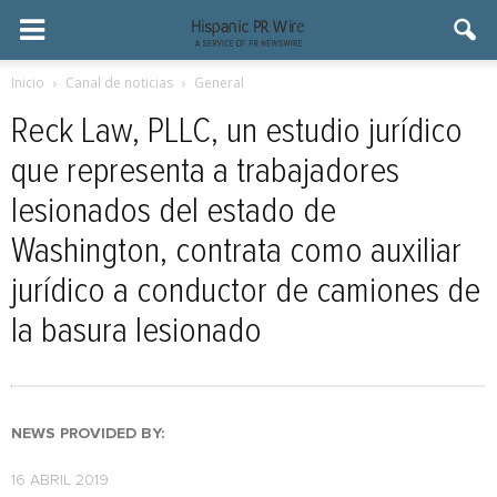
Inicio
Canal de noticias
General
Reck Law, PLLC, un estudio jurídico
que representa a trabajadores
lesionados del estado de
Washington, contrata como auxiliar
jurídico a conductor de camiones de
la basura lesionado
NEWS PROVIDED BY:
16 ABRIL 2019