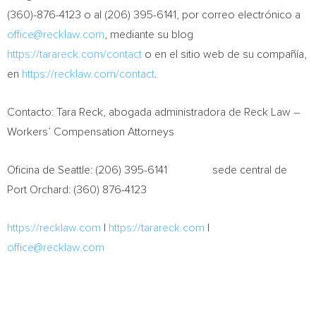
(360)-876-4123 o al (206) 395-6141, por correo electrónico a
office@recklaw.com
, mediante su blog
https://tarareck.com/contact
o en el sitio web de su compañía,
en
https://recklaw.com/contact
.
Contacto:
Tara Reck
, abogada administradora de Reck Law –
Workers’ Compensation Attorneys
Oficina de
Seattle
: (206) 395-6141 sede central de
Port Orchard
: (360) 876-4123
https://recklaw.com
|
https://tarareck.com
|
office@recklaw.com