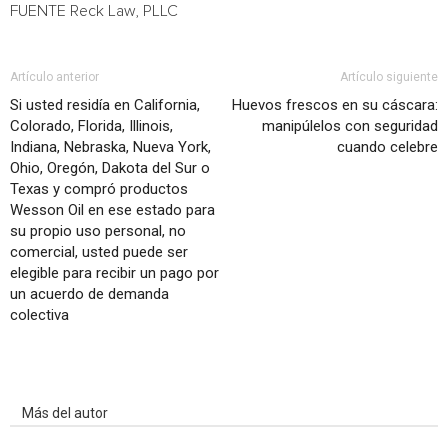
FUENTE Reck Law, PLLC
Artículo anterior
Artículo siguiente
Si usted residía en California,
Huevos frescos en su cáscara:
Colorado, Florida, Illinois,
manipúlelos con seguridad
Indiana, Nebraska, Nueva York,
cuando celebre
Ohio, Oregón, Dakota del Sur o
Texas y compró productos
Wesson Oil en ese estado para
su propio uso personal, no
comercial, usted puede ser
elegible para recibir un pago por
un acuerdo de demanda
colectiva
Artículo relacionados
Más del autor