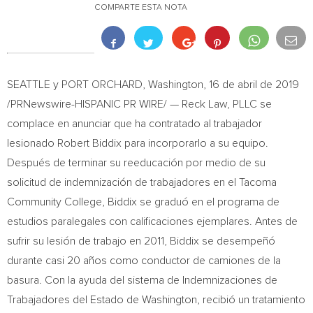
COMPARTE ESTA NOTA
SEATTLE
y
PORT ORCHARD, Washington
, 16 de abril de 2019
/PRNewswire-HISPANIC PR WIRE/ — Reck Law, PLLC se
complace en anunciar que ha contratado al trabajador
lesionado
Robert Biddix
para incorporarlo a su equipo.
Después de terminar su reeducación por medio de su
solicitud de indemnización de trabajadores en el
Tacoma
Community College
, Biddix se graduó en el programa de
estudios paralegales con calificaciones ejemplares. Antes de
sufrir su lesión de trabajo en 2011, Biddix se desempeñó
durante casi 20 años como conductor de camiones de la
basura. Con la ayuda del sistema de Indemnizaciones de
Trabajadores del Estado de
Washington
, recibió un tratamiento