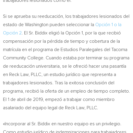
trabajadores lesionados como él.
Si se aprueba su reeducación, los trabajadores lesionados del
estado de
Washington
pueden seleccionar la
Opción 1 o la
Opción 2
. El Sr. Biddix eligió la Opción 1, por la que recibió
compensación por la pérdida de tiempo y cobertura de la
matrícula en el programa de Estudios Paralegales del
Tacoma
Community College
. Cuando estaba por terminar su programa
de reeducación universitaria, se le ofreció hacer una pasantía
en Reck Law, PLLC, un estudio jurídico que representa a
trabajadores lesionados.
Tras la
exitosa conclusión del
programa, recibió la oferta de un empleo de tiempo completo.
El 1 de abril de 2019, empezó a trabajar como miembro
asalariado del equipo legal de Reck Law, PLLC.
«Incorporar al Sr. Biddix en nuestro equipo es un privilegio.
Como estudio jurídico de indemnizaciones para trabajadores