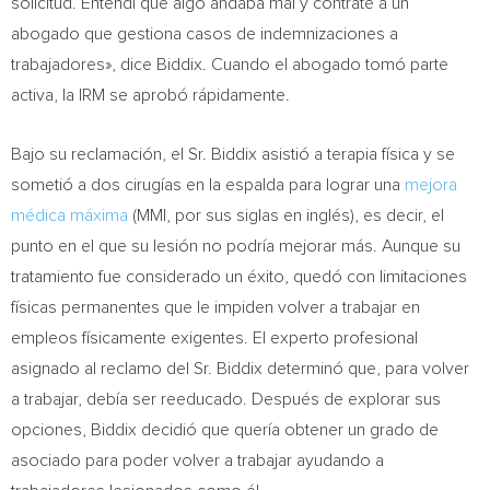
solicitud. Entendí que algo andaba mal y contraté a un
abogado que gestiona casos de indemnizaciones a
trabajadores», dice Biddix. Cuando el abogado tomó parte
activa, la IRM se aprobó rápidamente.
Bajo su reclamación, el Sr. Biddix asistió a terapia física y se
sometió a dos cirugías en la espalda para lograr una
mejora
médica máxima
(MMI, por sus siglas en inglés), es decir, el
punto en el que su lesión no podría mejorar más. Aunque su
tratamiento fue considerado un éxito, quedó con limitaciones
físicas permanentes que le impiden volver a trabajar en
empleos físicamente exigentes. El experto profesional
asignado al reclamo del Sr. Biddix determinó que, para volver
a trabajar, debía ser reeducado. Después de explorar sus
opciones, Biddix decidió que quería obtener un grado de
asociado para poder volver a trabajar ayudando a