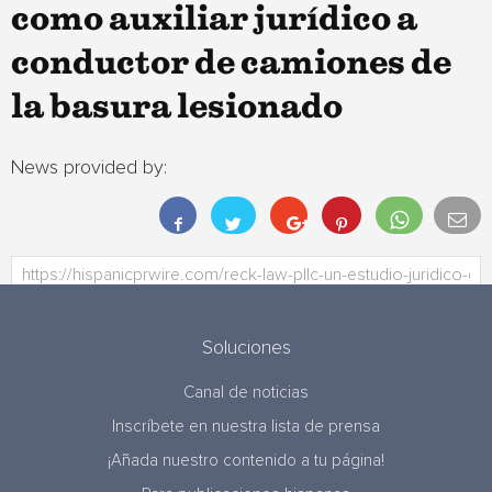
como auxiliar jurídico a
conductor de camiones de
la basura lesionado
News provided by:
Soluciones
Canal de noticias
Inscríbete en nuestra lista de prensa
¡Añada nuestro contenido a tu página!