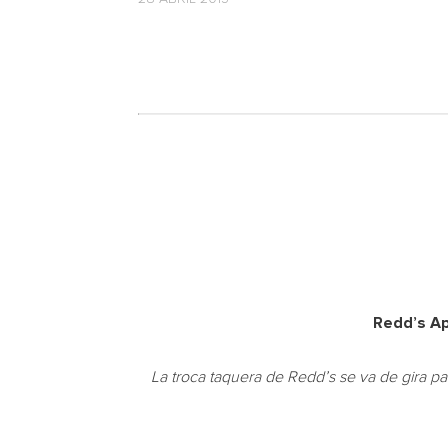
Redd’s Ap
La troca taquera de Redd’s se va de gira par