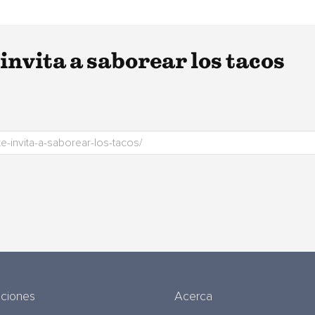
invita a saborear los tacos
uciones
Acerca