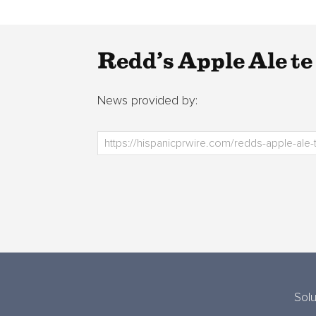
Redd’s Apple Ale te 
News provided by:
Sol