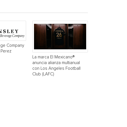
age Company
 Perez
La marca El Mexicano®
anuncia alianza multianual
con Los Angeles Football
Club (LAFC)