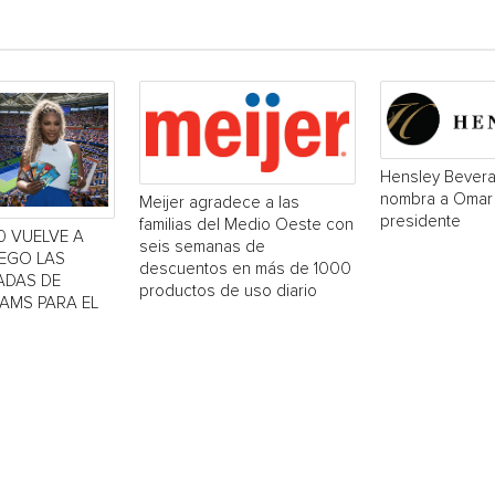
Hensley Bever
nombra a Omar
Meijer agradece a las
presidente
familias del Medio Oeste con
0 VUELVE A
seis semanas de
UEGO LAS
descuentos en más de 1000
ADAS DE
productos de uso diario
IAMS PARA EL