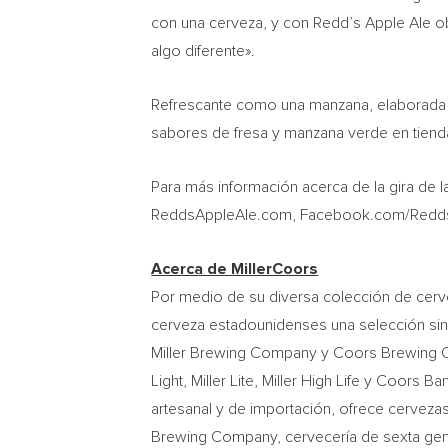
con una cerveza, y con Redd’s Apple Ale 
algo diferente».
Refrescante como una manzana, elaborada 
sabores de fresa y manzana verde en tienda
Para más información acerca de la gira de l
ReddsAppleAle.com, Facebook.com/ReddsA
Acerca de MillerCoors
Por medio de su diversa colección de cerve
cerveza estadounidenses una selección sin 
Miller Brewing Company y Coors Brewing C
Light, Miller Lite, Miller High Life y Coor
artesanal y de importación, ofrece cerve
Brewing Company, cervecería de sexta ge