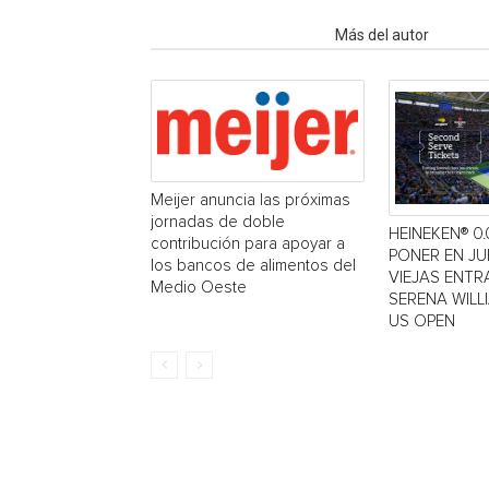
Artículo relacionados
Más del autor
Meijer anuncia las próximas
jornadas de doble
HEINEKEN® 0.
contribución para apoyar a
PONER EN J
los bancos de alimentos del
VIEJAS ENTR
Medio Oeste
SERENA WILL
US OPEN