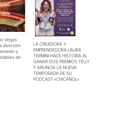
Las Vegas
LA CREADORA Y
a diversión
EMPRENDEDORA LAURA
nimiento y
TERMINI HACE HISTORIA AL
vidables de
GANAR DOS PREMIOS TELLY
Y ANUNCIA LA NUEVA
TEMPORADA DE SU
PODCAST «CHICANOL»