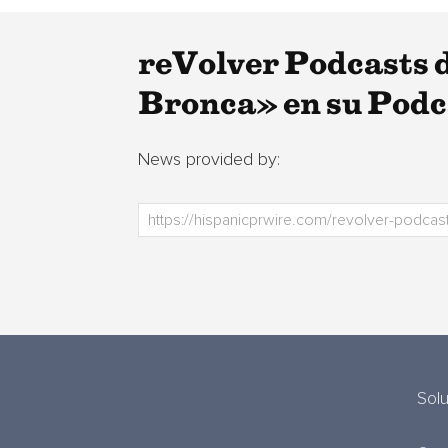
reVolver Podcasts d
Bronca» en su Podca
News provided by:
Sol