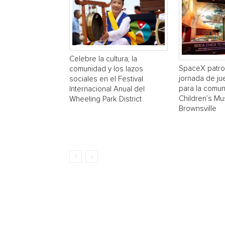
Celebre la cultura, la
SpaceX patro
comunidad y los lazos
jornada de ju
sociales en el Festival
para la comun
Internacional Anual del
Children’s M
Wheeling Park District
Brownsville