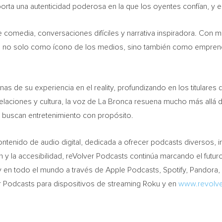
porta una autenticidad poderosa en la que los oyentes confían, y
de comedia, conversaciones difíciles y narrativa inspiradora. Con 
s, no solo como ícono de los medios, sino también como empren
nas de su experiencia en el reality, profundizando en los titular
laciones y cultura, la voz de La Bronca resuena mucho más allá
s buscan entretenimiento con propósito.
ntenido de audio digital, dedicada a ofrecer podcasts diversos, 
 la accesibilidad, reVolver Podcasts continúa marcando el futuro 
 y en todo el mundo a través de Apple Podcasts, Spotify, Pandora
er Podcasts para dispositivos de streaming Roku y en
www.revolv