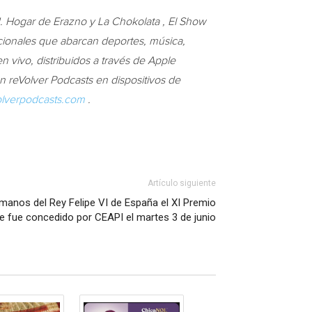
U. Hogar de Erazno y La Chokolata , El Show
ionales que abarcan deportes, música,
en vivo, distribuidos a través de Apple
n reVolver Podcasts en dispositivos de
lverpodcasts.com
.
Artículo siguiente
e manos del Rey Felipe VI de España el XI Premio
 le fue concedido por CEAPI el martes 3 de junio