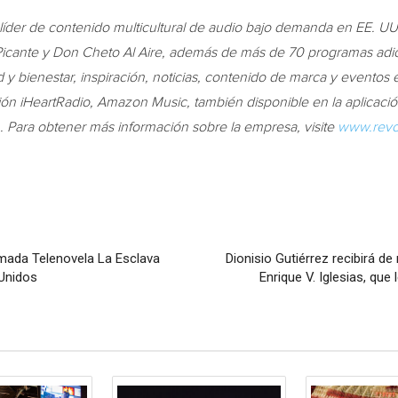
r líder de contenido multicultural de audio bajo demanda en EE. U
icante y
Don Cheto Al Aire
, además de más de 70 programas adic
ud y bienestar, inspiración, noticias, contenido de marca y eventos 
ción iHeartRadio, Amazon Music, también disponible en la aplicació
. Para obtener más información sobre la empresa, visite
www.revo
amada Telenovela La Esclava
Dionisio Gutiérrez recibirá d
Unidos
Enrique V. Iglesias, que