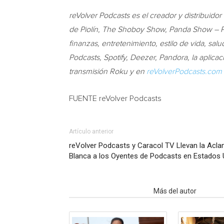
reVolver Podcasts es el creador y distribuido
de Piolín, The Shoboy Show, Panda Show – P
finanzas, entretenimiento, estilo de vida, sal
Podcasts, Spotify, Deezer, Pandora, la aplica
transmisión Roku y en
reVolverPodcasts.com
FUENTE reVolver Podcasts
Artículo anterior
reVolver Podcasts y Caracol TV Llevan la Acl
Blanca a los Oyentes de Podcasts en Estados 
Artículo relacionados
Más del autor