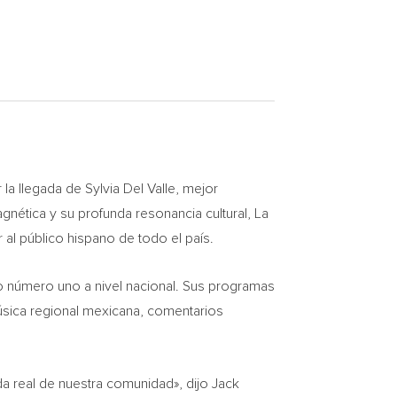
 la llegada de
Sylvia Del Valle
, mejor
gnética y su profunda resonancia cultural, La
al público hispano de todo el país.
dio número uno a nivel nacional. Sus programas
sica regional mexicana, comentarios
da real de nuestra comunidad», dijo
Jack