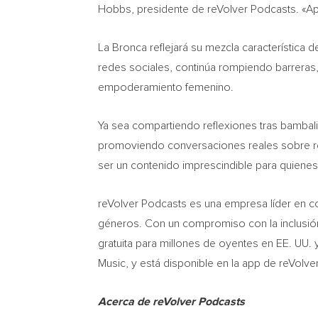
Hobbs
, presidente de reVolver Podcasts. «A
La Bronca reflejará su mezcla característica 
redes sociales, continúa rompiendo barrera
empoderamiento femenino.
Ya sea compartiendo reflexiones tras bambali
promoviendo conversaciones reales sobre re
ser un contenido imprescindible para quiene
reVolver Podcasts es una empresa líder en co
géneros. Con un compromiso con la inclusión y
gratuita para millones de oyentes en EE. UU.
Music, y está disponible en la app de reVolv
Acerca de reVolver Podcasts