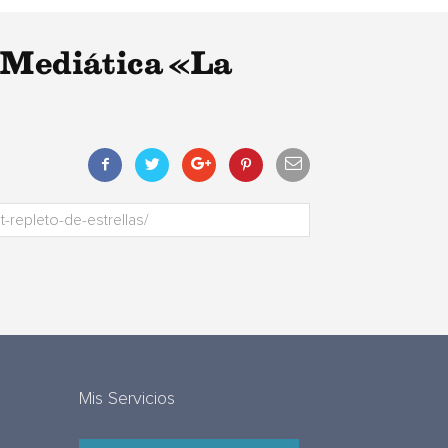
a Mediática «La
Mis Servicios