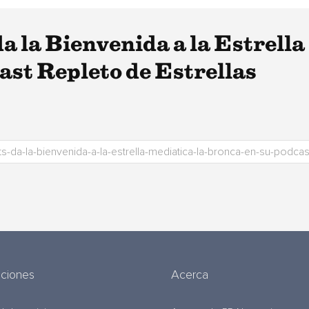
a la Bienvenida a la Estrell
st Repleto de Estrellas
uciones
Acerca