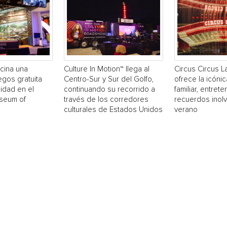
cina una
Culture In Motion™ llega al
Circus Circus 
egos gratuita
Centro-Sur y Sur del Golfo,
ofrece la icónic
idad en el
continuando su recorrido a
familiar, entrete
useum of
través de los corredores
recuerdos inol
culturales de Estados Unidos
verano