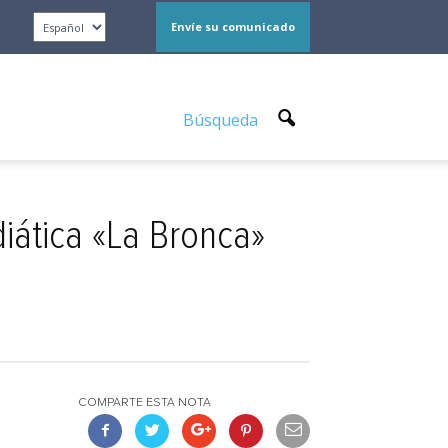
Envíe su comunicado
Búsqueda
diática «La Bronca»
COMPARTE ESTA NOTA