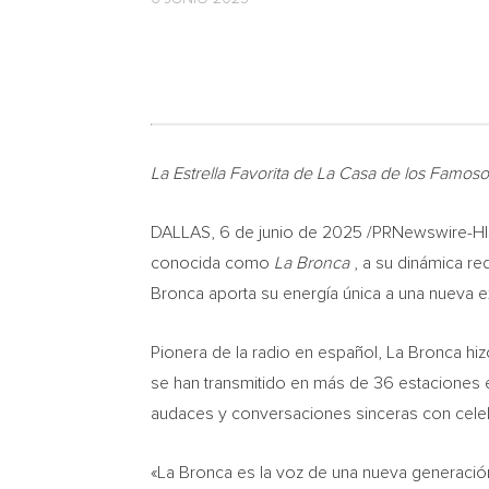
La
Estrella Favorita de La Casa de
los Famoso
DALLAS
,
6 de junio de 2025
/PRNewswire-HIS
conocida como
La Bronca
, a su dinámica re
Bronca aporta su energía única a una nueva e
Pionera de la radio en español, La Bronca hiz
se han transmitido en más de 36 estaciones
audaces y conversaciones sinceras con celebr
«La Bronca es la voz de una nueva generación