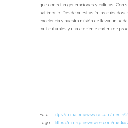
que conectan generaciones y culturas. Con 
patrimonio. Desde nuestras frutas cuidadosam
excelencia y nuestra misión de llevar un pe
multiculturales y una creciente cartera de p
Foto –
https://mma.prnewswire.com/media/
Logo –
https://mma.prnewswire.com/media