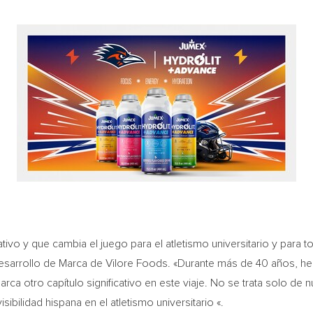
vo y que cambia el juego para el atletismo universitario y para to
Desarrollo de Marca de Vilore Foods. «Durante más de 40 años, h
rca otro capítulo significativo en este viaje. No se trata solo de
sibilidad hispana en el atletismo universitario «.