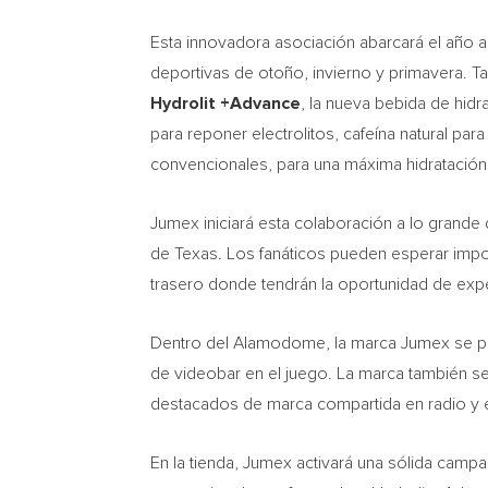
Esta innovadora asociación abarcará el año
deportivas de otoño, invierno y primavera. T
Hydrolit +Advance
, la nueva bebida de hidr
para reponer electrolitos, cafeína natural par
convencionales, para una máxima hidratación,
Jumex iniciará esta colaboración a lo grande
de Texas. Los fanáticos pueden esperar impor
trasero donde tendrán la oportunidad de expe
Dentro del Alamodome, la marca Jumex se pre
de videobar en el juego. La marca también se
destacados de marca compartida en radio y e
En la tienda, Jumex activará una sólida camp