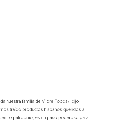
da nuestra familia de Vilore Foods», dijo
emos traído productos hispanos queridos a
 nuestro patrocinio, es un paso poderoso para