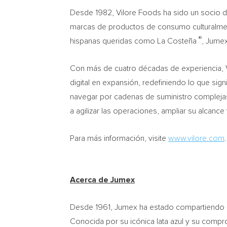
Desde 1982, Vilore Foods ha sido un socio de
marcas de productos de consumo culturalmen
®
hispanas queridas como La Costeña
, Jume
Con más de cuatro décadas de experiencia, Vi
digital en expansión, redefiniendo lo que sig
navegar por cadenas de suministro complejas
a agilizar las operaciones, ampliar su alcanc
Para más información, visite
www.vilore.com
.
Acerca de Jumex
Desde 1961, Jumex ha estado compartiendo lo
Conocida por su icónica lata azul y su compr