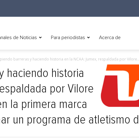
nales de Noticias
Para periodistas
Acerca de
iendo barreras y haciendo historia en la NCAA: Jumex, respaldada por Vilore..
 haciendo historia
espaldada por Vilore
en la primera marca
ar un programa de atletismo de 