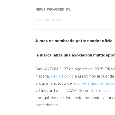
NEWS PROVIDED BY:
27 AGOSTO 2025
Jumex es nombrado patrocinador oficial 
la marca lanza una asociación multidep
SAN ANTONIO
,
27 de agosto de 2025
/PRNew
hispana,
Vilore Foods
anunció hoy la querida 
programa atlético de
la Universidad de Texas
la División I de la NCAA. Como líder en la di
enorgullece de liderar este momento históric
precedentes.