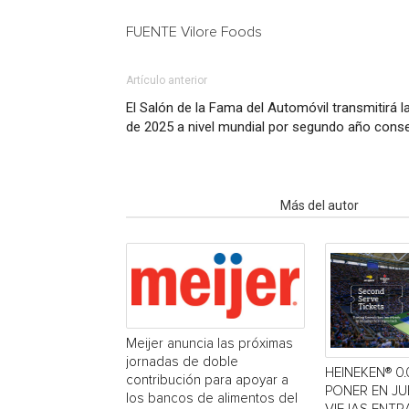
FUENTE Vilore Foods
Artículo anterior
El Salón de la Fama del Automóvil transmitirá 
de 2025 a nivel mundial por segundo año cons
Artículo relacionados
Más del autor
Meijer anuncia las próximas
jornadas de doble
HEINEKEN® 0.
contribución para apoyar a
PONER EN J
los bancos de alimentos del