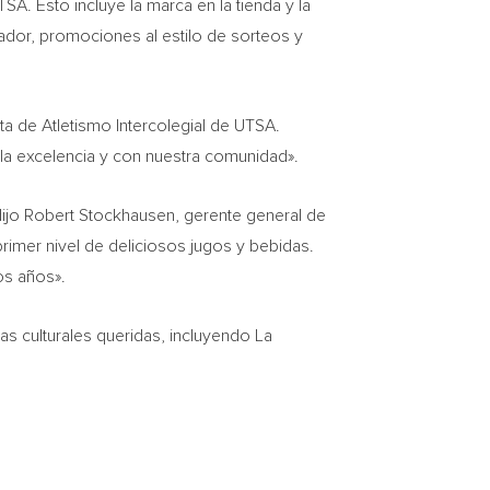
. Esto incluye la marca en la tienda y la
dor, promociones al estilo de sorteos y
a de Atletismo Intercolegial de UTSA.
a excelencia y con nuestra comunidad».
dijo Robert Stockhausen, gerente general de
imer nivel de deliciosos jugos y bebidas.
os años».
as culturales queridas, incluyendo La