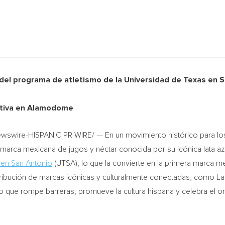
del programa de atletismo de la Universidad de Texas en S
ortiva en Alamodome
swire-HISPANIC PR WIRE/ — En un movimiento histórico para los d
marca mexicana de jugos y néctar conocida por su icónica lata az
 en San Antonio
(UTSA), lo que la convierte en la primera marca m
stribución de marcas icónicas y culturalmente conectadas, como La
o que rompe barreras, promueve la cultura hispana y celebra el o