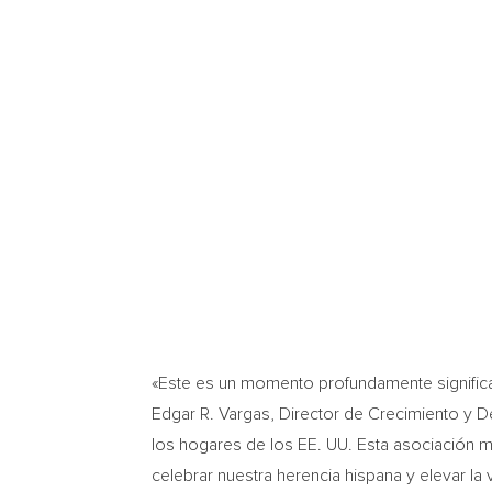
«Este es un momento profundamente significati
Edgar R. Vargas, Director de Crecimiento y 
los hogares de los EE. UU. Esta asociación ma
celebrar nuestra herencia hispana y elevar la vi