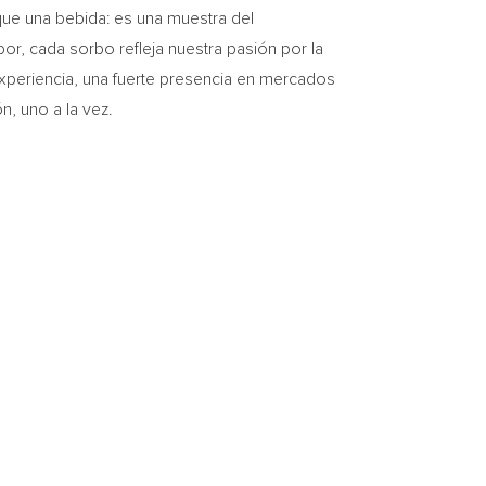
ue una bebida: es una muestra del
or, cada sorbo refleja nuestra pasión por la
xperiencia, una fuerte presencia en mercados
n, uno a la vez.