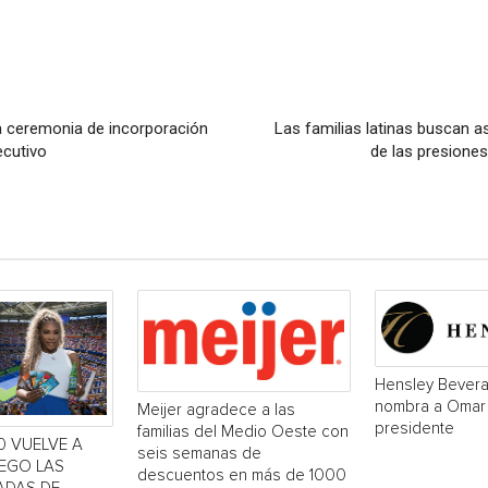
la ceremonia de incorporación
Las familias latinas buscan a
ecutivo
de las presiones
Hensley Bever
nombra a Omar
Meijer agradece a las
presidente
familias del Medio Oeste con
0 VUELVE A
seis semanas de
UEGO LAS
descuentos en más de 1000