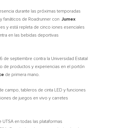
esencia durante las próximas temporadas
s y fanáticos de Roadrunner con
Jumex
res y está repleta de cinco iones esenciales
entra en las bebidas deportivas
6 de septiembre contra la Universidad Estatal
eo de productos y experiencias en el portón
nce
de primera mano.
de campo, tableros de cinta LED y funciones
siones de juegos en vivo y carretes
de UTSA en todas las plataformas