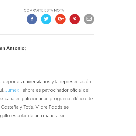
COMPARTE ESTA NOTA
an Antonio;
eportes universitarios y la representación
ul,
Jumex
, ahora es patrocinador oficial del
exicana en patrocinar un programa atlético de
 Costeña y Totis, Vilore Foods se
rgullo escolar de una manera sin