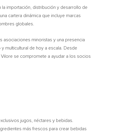
a importación, distribución y desarrollo de
na cartera dinámica que incluye marcas
nombres globales.
as asociaciones minoristas y una presencia
 y multicultural de hoy a escala. Desde
 Vilore se compromete a ayudar a los socios
clusivos jugos, néctares y bebidas.
ingredientes más frescos para crear bebidas