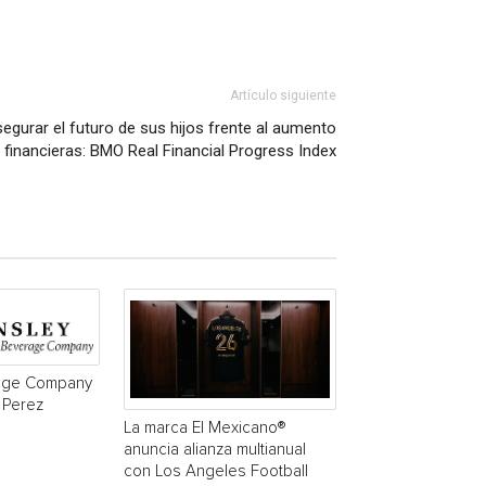
Artículo siguiente
segurar el futuro de sus hijos frente al aumento
 financieras: BMO Real Financial Progress Index
age Company
 Perez
La marca El Mexicano®
anuncia alianza multianual
con Los Angeles Football