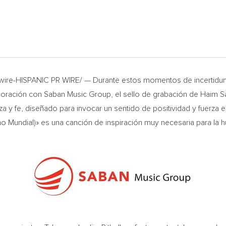
swire-HISPANIC PR WIRE/ — Durante estos momentos de incertidu
boración con Saban Music Group, el sello de grabación de
Haim S
y fe, diseñado para invocar un sentido de positividad y fuerza en
Mundial)» es una canción de inspiración muy necesaria para la 