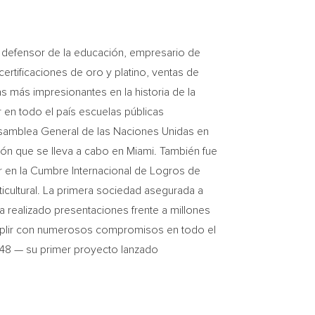
®, defensor de la educación, empresario de
rtificaciones de oro y platino, ventas de
s más impresionantes en la historia de la
 en todo el país escuelas públicas
samblea General de
las Naciones Unidas en
ón que se lleva a cabo en
Miami
. También fue
r en la Cumbre Internacional de Logros de
icultural. La primera sociedad asegurada a
a realizado presentaciones frente a millones
mplir con numerosos compromisos en todo el
 548 — su primer proyecto lanzado