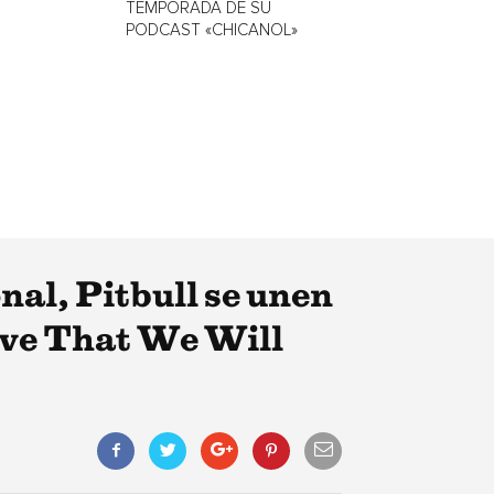
TEMPORADA DE SU
PODCAST «CHICANOL»
nal, Pitbull se unen
ieve That We Will