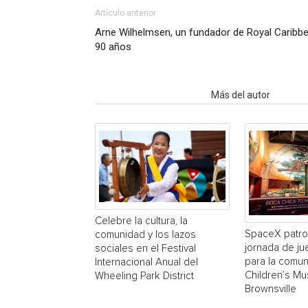
Artículo anterior
Arne Wilhelmsen, un fundador de Royal Caribbea
90 años
Artículo relacionados
Más del autor
Celebre la cultura, la
SpaceX patro
comunidad y los lazos
jornada de ju
sociales en el Festival
para la comun
Internacional Anual del
Children’s M
Wheeling Park District
Brownsville