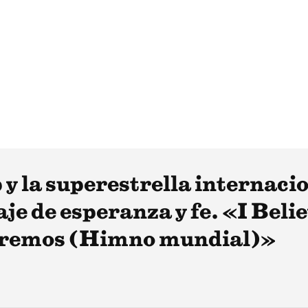
 la superestrella internacio
je de esperanza y fe. «I Bel
remos (Himno mundial)»