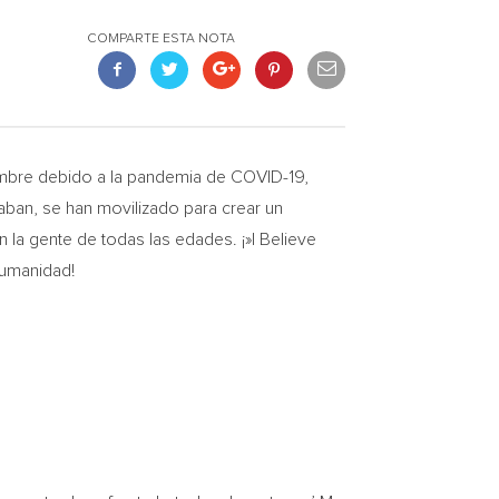
COMPARTE ESTA NOTA
mbre debido a la pandemia de COVID-19,
aban
, se han movilizado para crear un
 la gente de todas las edades. ¡»I Believe
humanidad!