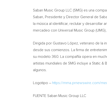
Saban Music Group LLC (SMG) es una compañí
Saban
, Presidente y Director General de Saba
la música al identificar, reclutar y desarrolla
mercadeo con Universal Music Group (UMG), l
Dirigida por Gustavo López, veterano de la i
desde sus comienzos. La firma de entretenimi
su modelo 360. La compañía opera en muchos 
artistas mundiales de SMG incluye a Static &
B
algunos.
Logotipo –
https://mma.prnewswire.com/me
FUENTE Saban Music Group LLC