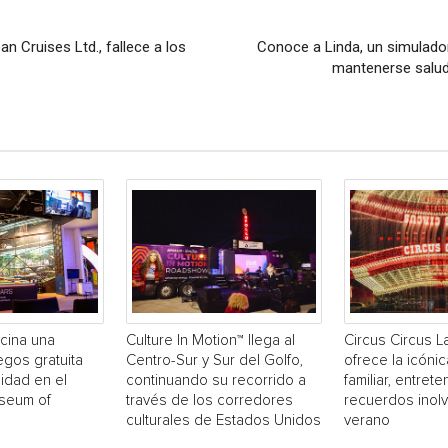
n Cruises Ltd., fallece a los
Conoce a Linda, un simulador
mantenerse salud
cina una
Culture In Motion™ llega al
Circus Circus 
egos gratuita
Centro-Sur y Sur del Golfo,
ofrece la icónic
idad en el
continuando su recorrido a
familiar, entrete
useum of
través de los corredores
recuerdos inol
culturales de Estados Unidos
verano