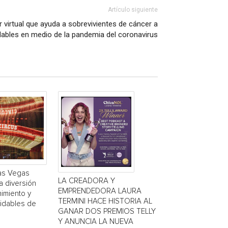
Artículo siguiente
 virtual que ayuda a sobrevivientes de cáncer a
ables en medio de la pandemia del coronavirus
Las Vegas
LA CREADORA Y
a diversión
EMPRENDEDORA LAURA
nimiento y
TERMINI HACE HISTORIA AL
vidables de
GANAR DOS PREMIOS TELLY
Y ANUNCIA LA NUEVA