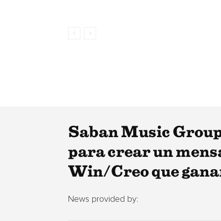
Saban Music Group y
para crear un mensa
Win/Creo que gana
News provided by: