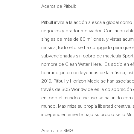
Acerca de Pitbull:
Pitbull invita a la acción a escala global c
negocios y orador motivador. Con incontables
singles de más de 80 millones, y vistas acumu
música, todo ello se ha conjugado para que é
subvencionadas sin cobro de matrícula Spor
nombre de Clean Water Here. Es socio en eM
honrado junto con leyendas de la música, as
2019. Pitbull y Horizon Media se han asociad
través de 305 Worldwide es la colaboración d
en todo el mundo e incluso se ha unido con 
mundo. Maximiza su propia libertad creativa,
independientemente bajo su propio sello Mr
Acerca de SMG: