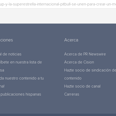
uciones
Acerca
l de noticias
Acerca de PR Newswire
ríbete en nuestra lista de
Acerca de Cision
nsa
Hazte socio de sindicación d
da nuestro contenido a tu
contenido
na!
Hazte socio de canal
 publicaciones hispanas
Carreras