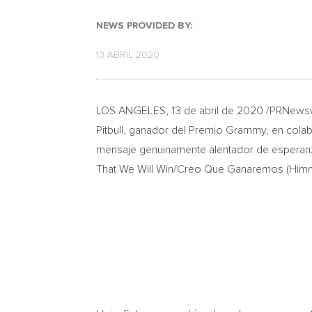
NEWS PROVIDED BY:
13 ABRIL 2020
LOS ANGELES
, 13 de abril de 2020 /PRNew
Pitbull, ganador del Premio Grammy, en cola
mensaje genuinamente alentador de esperanza 
That We Will Win/Creo Que Ganaremos (Himno 