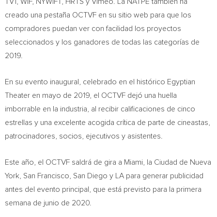
TV1, WIF, NYWIFT, HRTS y Vimeo. La NATPE también ha
creado una pestaña OCTVF en su sitio web para que los
compradores puedan ver con facilidad los proyectos
seleccionados y los ganadores de todas las categorías de
2019.
En su evento inaugural, celebrado en el histórico Egyptian
Theater en mayo de 2019, el OCTVF dejó una huella
imborrable en la industria, al recibir calificaciones de cinco
estrellas y una excelente acogida crítica de parte de cineastas,
patrocinadores, socios, ejecutivos y asistentes.
Este año, el OCTVF saldrá de gira a
Miami
, la Ciudad de
Nueva
York
,
San Francisco
,
San Diego
y LA para generar publicidad
antes del evento principal, que está previsto para la primera
semana de junio de 2020.