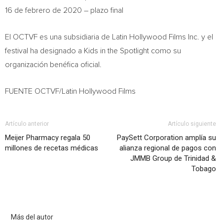
16 de febrero de 2020 – plazo final
El OCTVF es una subsidiaria de Latin Hollywood Films Inc. y el
festival ha designado a Kids in the Spotlight como su
organización benéfica oficial.
FUENTE OCTVF/Latin Hollywood Films
Artículo anterior
Artículo siguiente
Meijer Pharmacy regala 50
PaySett Corporation amplía su
millones de recetas médicas
alianza regional de pagos con
JMMB Group de Trinidad &
Tobago
Artículo relacionados
Más del autor