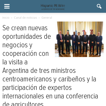
Inicio
Canal de noticias
General
Se crean nuevas
oportunidades de
negocios y
cooperación con
la visita a
Argentina de tres ministros
centroamericanos y caribeños y la
participación de expertos
internacionales en una conferencia
de agricultores