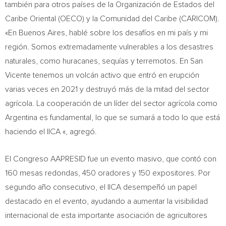
también para otros países de la Organización de Estados del
Caribe Oriental (OECO) y la Comunidad del Caribe (CARICOM).
«En Buenos Aires, hablé sobre los desafíos en mi país y mi
región. Somos extremadamente vulnerables a los desastres
naturales, como huracanes, sequías y terremotos. En San
Vicente tenemos un volcán activo que entró en erupción
varias veces en 2021 y destruyó más de la mitad del sector
agrícola. La cooperación de un líder del sector agrícola como
Argentina es fundamental, lo que se sumará a todo lo que está
haciendo el IICA «, agregó.
El Congreso AAPRESID fue un evento masivo, que contó con
160 mesas redondas, 450 oradores y 150 expositores. Por
segundo año consecutivo, el IICA desempeñó un papel
destacado en el evento, ayudando a aumentar la visibilidad
internacional de esta importante asociación de agricultores