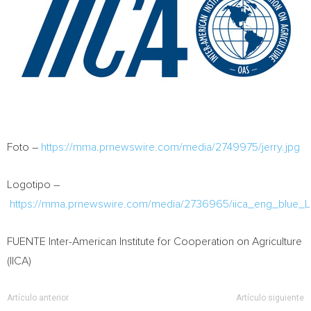
Foto –
https://mma.prnewswire.com/media/2749975/jerry.jpg
Logotipo –
https://mma.prnewswire.com/media/2736965/iica_eng_blue_L
FUENTE Inter-American Institute for Cooperation on Agriculture
(IICA)
Artículo anterior
Artículo siguiente