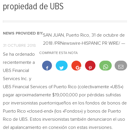
propiedad de UBS
NEWS PROVIDED BY:
SAN JUAN, Puerto Rico
, 31 de octubre de
2018 /PRNewswire-HISPANIC PR WIRE/ —
31 OCTUBRE 2018
COMPARTE ESTA NOTA
Se ha ordenado
recientemente a
UBS Financial
Services Inc. y
UBS Financial Services of
Puerto Rico
(colectivamente «UBS»)
pagar aproximadamente
$19,000,000
por pérdidas sufridas
por inversionistas puertorriqueños en los fondos de bonos de
Puerto Rico
«closed-end» (los «Fondos») y bonos de
Puerto
Rico
de UBS. Estos inversionistas también denunciaron el uso
del apalancamiento en conexión con estas inversiones.