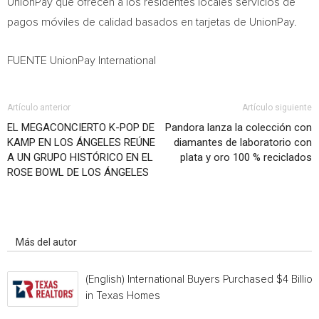
UnionPay que ofrecen a los residentes locales servicios de
pagos móviles de calidad basados en tarjetas de UnionPay.
FUENTE UnionPay International
Artículo anterior
Artículo siguiente
EL MEGACONCIERTO K-POP DE
Pandora lanza la colección con
KAMP EN LOS ÁNGELES REÚNE
diamantes de laboratorio con
A UN GRUPO HISTÓRICO EN EL
plata y oro 100 % reciclados
ROSE BOWL DE LOS ÁNGELES
Artículo relacionados
Más del autor
(English) International Buyers Purchased $4 Billion
in Texas Homes