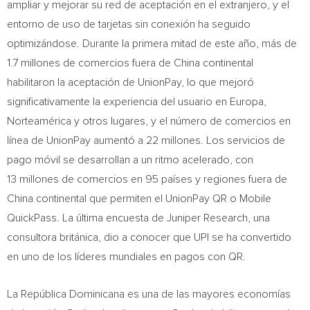
ampliar y mejorar su red de aceptación en el extranjero, y el
entorno de uso de tarjetas sin conexión ha seguido
optimizándose.
Durante la
primera mitad de este año, más de
1.7 millones de comercios fuera de
China
continental
habilitaron la aceptación de UnionPay, lo que mejoró
significativamente la experiencia del usuario en Europa,
Norteamérica y otros lugares, y el número de comercios en
línea de UnionPay aumentó a 22 millones. Los servicios de
pago móvil se desarrollan a un ritmo acelerado, con
13 millones de comercios en 95 países y regiones fuera de
China
continental que permiten el UnionPay QR o Mobile
QuickPass. La última encuesta de Juniper Research, una
consultora británica, dio a conocer que UPI se ha convertido
en uno de los líderes mundiales en pagos con QR.
La República Dominicana es una de las mayores economías