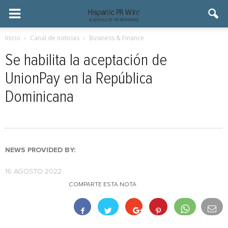
Inicio
Canal de noticias
Business & Finance
Se habilita la aceptación de
UnionPay en la República
Dominicana
NEWS PROVIDED BY:
16 AGOSTO 2022
COMPARTE ESTA NOTA