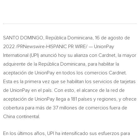
SANTO DOMINGO
, República Dominicana
,
16 de agosto de
2022
/PRNewswire-HISPANIC PR WIRE/ — UnionPay
International (UPI) anunció hoy su alianza con Cardnet, la mayor
adquirente de la República Dominicana, para habilitar la
aceptación de UnionPay en todos los comercios Cardnet.
Esta es la primera vez que se habilitan los servicios de tarjetas
de UnionPay en el país. Con esto, el alcance de la red de
aceptación de UnionPay llega a 181 países y regiones, y ofrece
cobertura para más de 37 millones de comercios fuera de
China
continental.
En los últimos años, UPI ha intensificado sus esfuerzos para