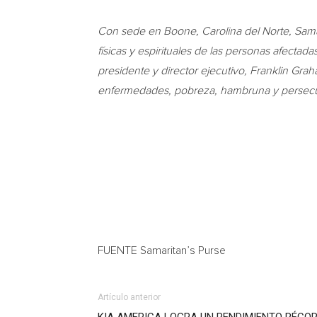
Con sede en Boone, Carolina del Norte, Samar
físicas y espirituales de las personas afectad
presidente y director ejecutivo, Franklin Grah
enfermedades, pobreza, hambruna y persec
FUENTE Samaritan’s Purse
Artículo anterior