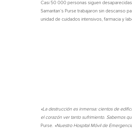
Casi 50 000 personas siguen desaparecidas m
Samaritan’s Purse trabajaron sin descanso pa
unidad de cuidados intensivos, farmacia y lab
«La destrucción es inmensa: cientos de edif
el corazón ver tanto sufrimiento. Sabemos qu
Purse.
«Nuestro Hospital Móvil de Emergencias