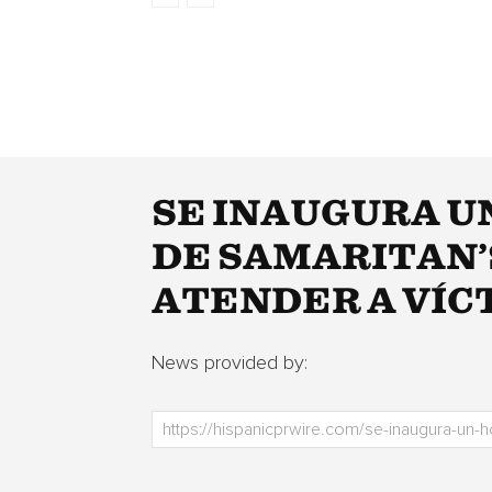
SE INAUGURA U
DE SAMARITAN’
ATENDER A VÍC
News provided by: