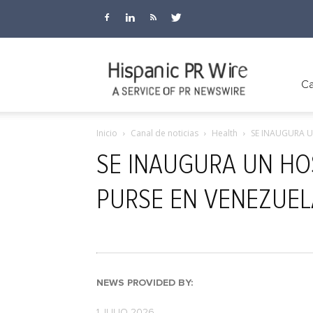
Hispanic
Ca
Inicio
Canal de noticias
Health
SE INAUGURA U
PR
SE INAUGURA UN HO
PURSE EN VENEZUEL
Wire
NEWS PROVIDED BY:
1 JULIO 2026