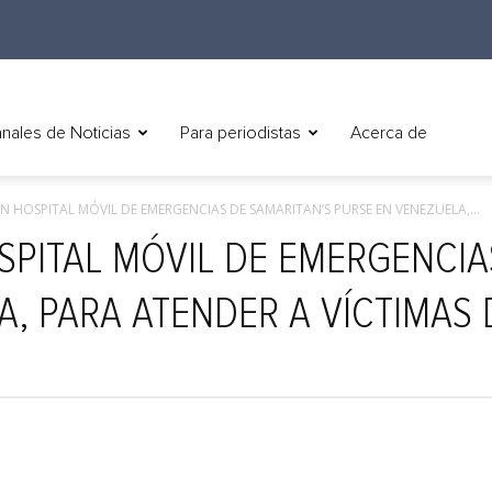
nales de Noticias
Para periodistas
Acerca de
N HOSPITAL MÓVIL DE EMERGENCIAS DE SAMARITAN’S PURSE EN VENEZUELA,...
SPITAL MÓVIL DE EMERGENCIA
A, PARA ATENDER A VÍCTIMAS