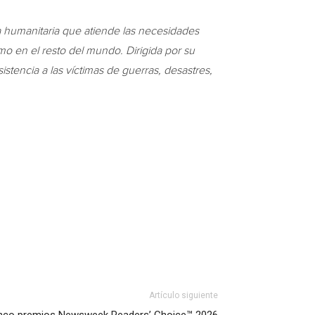
a humanitaria que atiende las necesidades
omo en el resto del mundo. Dirigida por su
istencia a las víctimas de guerras, desastres,
Artículo siguiente