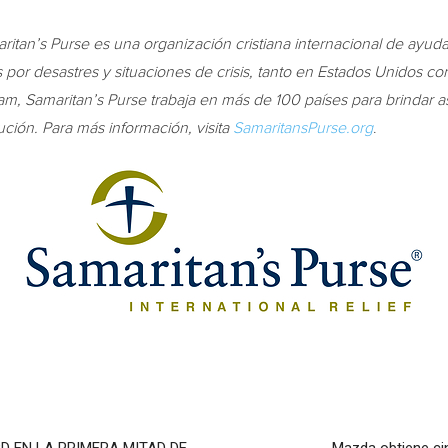
itan’s Purse es una organización cristiana internacional de ayud
as por desastres y situaciones de crisis, tanto en Estados Unidos c
am, Samaritan’s Purse trabaja en más de 100 países para brindar as
ución.
Para más información, visita
SamaritansPurse.org
.