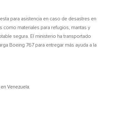
esta para asistencia en caso de desastres en
es como materiales para refugios, mantas y
table segura. El ministerio ha transportado
carga Boeing 767 para entregar más ayuda a la
e en Venezuela.