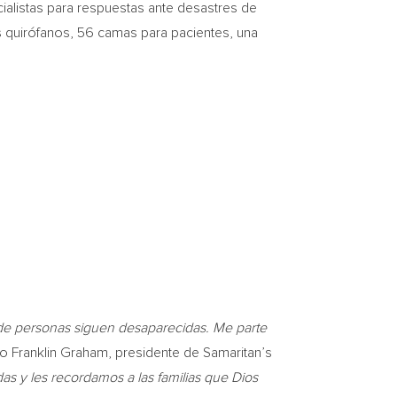
alistas para respuestas ante desastres de
s quirófanos, 56 camas para pacientes, una
 de personas siguen desaparecidas. Me parte
jo Franklin Graham, presidente de Samaritan’s
as y les recordamos a las familias que Dios