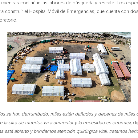
ientras continúan las labores de búsqueda y rescate. Los especi
ra construir el Hospital Móvil de Emergencias, que cuenta con do
oratorio.
icios se han derrumbado, miles están dañados y decenas de miles
e la cifra de muertos va a aumentar y la necesidad es enorme»,
di
 está abierto y brindamos atención quirúrgica vital, tratamos herid