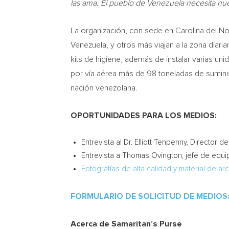
las ama.
El pueblo de Venezuela necesita nue
La organización, con sede en Carolina del N
Venezuela, y otros más viajan a la zona diari
kits de higiene, además de instalar varias un
por vía aérea más de 98 toneladas de suminis
nación venezolana.
OPORTUNIDADES PARA LOS MEDIOS:
Entrevista al Dr. Elliott Tenpenny, Director
Entrevista a Thomas Ovington, jefe de equ
Fotografías de alta calidad y material de ar
FORMULARIO DE SOLICITUD DE MEDIOS
Acerca de Samaritan’s Purse