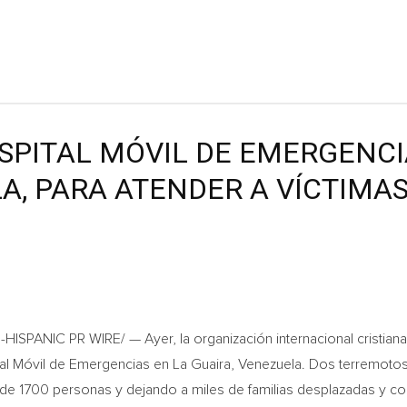
SPITAL MÓVIL DE EMERGENCI
A, PARA ATENDER A VÍCTIMA
ISPANIC PR WIRE/ — Ayer, la organización internacional cristiana
tal Móvil de Emergencias en La Guaira, Venezuela. Dos terremotos
e 1700 personas y dejando a miles de familias desplazadas y co