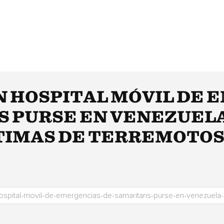
N HOSPITAL MÓVIL DE
S PURSE EN VENEZUELA
TIMAS DE TERREMOTO