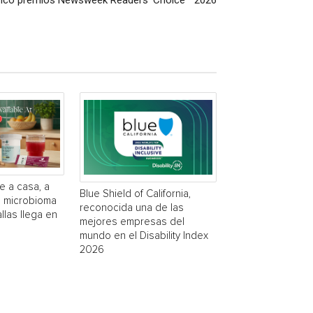
inco premios Newsweek Readers’ Choice™ 2026
e a casa, a
Blue Shield of California,
a microbioma
reconocida una de las
las llega en
mejores empresas del
mundo en el Disability Index
2026