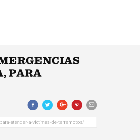
 EMERGENCIAS
, PARA
S