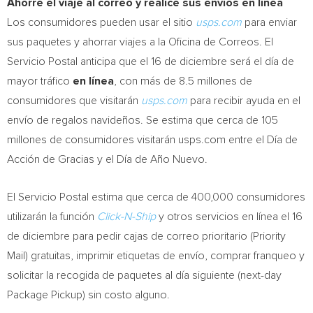
Ahorre el viaje al correo y realice sus envíos en línea
Los consumidores pueden usar el sitio
usps.com
para enviar
sus paquetes y ahorrar viajes a la Oficina de Correos. El
Servicio Postal anticipa que el 16 de diciembre será el día de
mayor tráfico
en línea
, con más de 8.5 millones de
consumidores que visitarán
usps.com
para recibir ayuda en el
envío de regalos navideños. Se estima que cerca de 105
millones de consumidores visitarán usps.com entre el Día de
Acción de Gracias y el Día de Año Nuevo.
El Servicio Postal estima que cerca de 400,000 consumidores
utilizarán la función
Click-N-Ship
y otros servicios en línea el 16
de diciembre para pedir cajas de correo prioritario (Priority
Mail) gratuitas, imprimir etiquetas de envío, comprar franqueo y
solicitar la recogida de paquetes al día siguiente (next-day
Package Pickup) sin costo alguno.