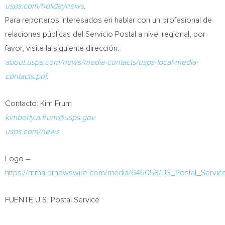
usps.com/holidaynews
.
Para reporteros interesados en hablar con un profesional de
relaciones públicas del Servicio Postal a nivel regional, por
favor, visite la siguiente dirección:
about.usps.com/news/media-contacts/usps-local-media-
contacts.pdf
.
Contacto:
Kim Frum
kimberly.a.frum@usps.gov
usps.com/news
Logo –
https://mma.prnewswire.com/media/645058/US_Postal_Servic
FUENTE U.S. Postal Service