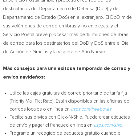
El Servicio Postal también procesa el correo de los
destinatarios del Departamento de Defensa (DoD) y del
Departamento de Estado (DoS) en el extranjero. El DoD mide
sus volúmenes de correo en libras y no en piezas, y el
Servicio Postal prevé procesar más de 15 millones de libras
de correo para los destinatarios del DoD y DoS entre el Día
de Acción de Gracias y la víspera de Año Nuevo.
Más consejos para una exitosa temporada de correo y
envíos navideños:
Utilice las cajas gratuitas de correo prioritario de tarifa fija
(Priority Mail Flat Rate). Están disponibles en las oficinas de
correos locales o en línea en
usps.com/freeboxes
.
Facilite sus envíos con Click-N-Ship. Puede crear etiquetas
de envío y pagar el franqueo en línea en
usps.com/ship
.
Programe un recogido de paquetes gratuito cuando el