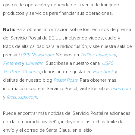
gastos de operación y depende de la venta de franqueo,
productos y servicios para financiar sus operaciones.
Nota:
Para obtener información sobre los recursos de prensa
del Servicio Postal de EE.UU., incluyendo videos, audio y
fotos de alta calidad para la radiodifusión, visite nuestra sala de
prensa
USPS Newsroom
.
Síganos en
Twitter
,
Instagram
,
Pinterest
y
LinkedIn
. Suscríbase a nuestro canal
USPS
YouTube Channel
, denos un «me gusta» en
Facebook
y
disfrute de nuestro blog
Postal Posts
. Para obtener más
información sobre el Servicio Postal, visite los sitios
usps.com
y
facts.usps.com
.
Puede encontrar más noticias del Servicio Postal relacionadas
con la temporada navideña, incluyendo las fechas límite de
envío y el correo de Santa Claus, en el sitio