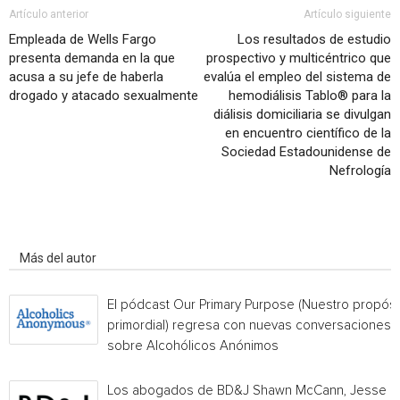
Artículo anterior
Artículo siguiente
Empleada de Wells Fargo
Los resultados de estudio
presenta demanda en la que
prospectivo y multicéntrico que
acusa a su jefe de haberla
evalúa el empleo del sistema de
drogado y atacado sexualmente
hemodiálisis Tablo® para la
diálisis domiciliaria se divulgan
en encuentro científico de la
Sociedad Estadounidense de
Nefrología
Artículo relacionados
Más del autor
El pódcast Our Primary Purpose (Nuestro propósi
primordial) regresa con nuevas conversaciones
sobre Alcohólicos Anónimos
Los abogados de BD&J Shawn McCann, Jesse