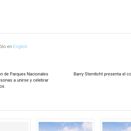
sólo en
English
.
ión de Parques Nacionales
Barry Sternlicht presenta el 
sonas a unirse y celebrar
cos