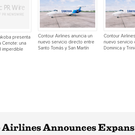
Contour Airlines anuncia un
Contour Airline
akoba presenta
nuevo servicio directo entre
nuevo servicio 
a Cenote: una
Santo Tomás y San Martín
Dominica y Trin
 imperdible
 Airlines Announces Expans