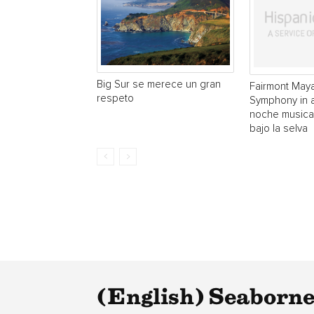
Big Sur se merece un gran
Fairmont May
respeto
Symphony in 
noche musical
bajo la selva
(English) Seaborne