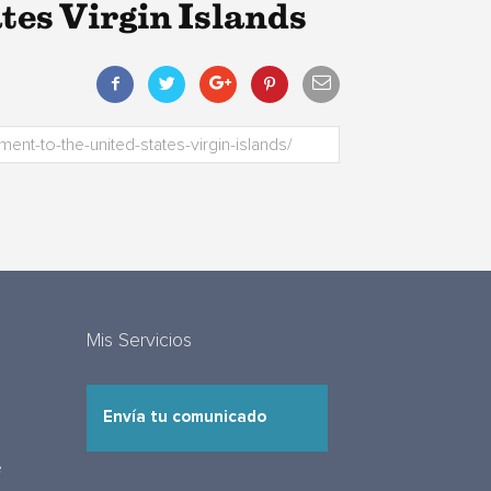
tes Virgin Islands
Mis Servicios
Envía tu comunicado
e