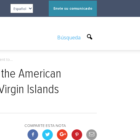
Envíe su comunicado
Búsqueda
nt to...
 the American
irgin Islands
COMPARTE ESTA NOTA