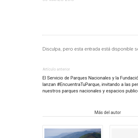
Disculpa, pero esta entrada está disponible 
Artículo anterior
El Servicio de Parques Nacionales y la Fundac
lanzan #EncuentraTuParque, invitando a las per
nuestros parques nacionales y espacios publi
Artículo relacionados
Más del autor