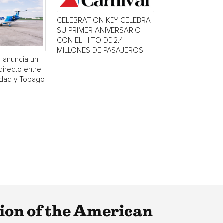
CELEBRATION KEY CELEBRA
SU PRIMER ANIVERSARIO
CON EL HITO DE 2.4
MILLONES DE PASAJEROS
s anuncia un
directo entre
idad y Tobago
ion of the American