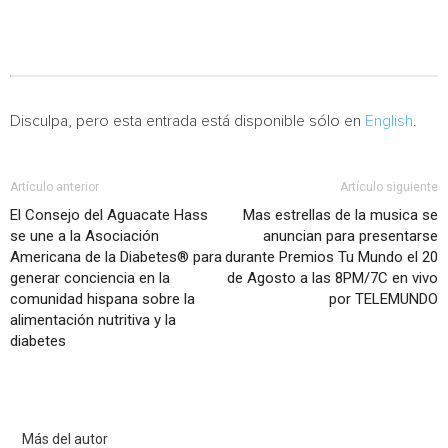
Disculpa, pero esta entrada está disponible sólo en
English
.
Artículo anterior
Artículo siguiente
El Consejo del Aguacate Hass
Mas estrellas de la musica se
se une a la Asociación
anuncian para presentarse
Americana de la Diabetes® para
durante Premios Tu Mundo el 20
generar conciencia en la
de Agosto a las 8PM/7C en vivo
comunidad hispana sobre la
por TELEMUNDO
alimentación nutritiva y la
diabetes
Artículo relacionados
Más del autor