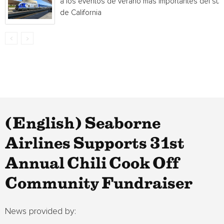
a los eventos de verano más importantes del sur
de California
(English) Seaborne
Airlines Supports 31st
Annual Chili Cook Off
Community Fundraiser
News provided by: