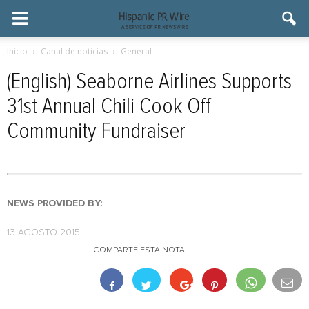
Inicio
Canal de noticias
General
(English) Seaborne Airlines Supports
31st Annual Chili Cook Off
Community Fundraiser
NEWS PROVIDED BY:
13 AGOSTO 2015
COMPARTE ESTA NOTA