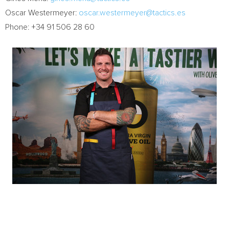
Oscar Westermeyer
:
oscar.westermeyer@tactics.es
Phone: +34 91 506 28 60