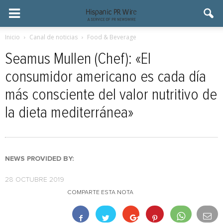
Inicio
Canal de noticias
Food & Beverage
Seamus Mullen (Chef): «El
consumidor americano es cada día
más consciente del valor nutritivo de
la dieta mediterránea»
NEWS PROVIDED BY:
28 OCTUBRE 2019
COMPARTE ESTA NOTA