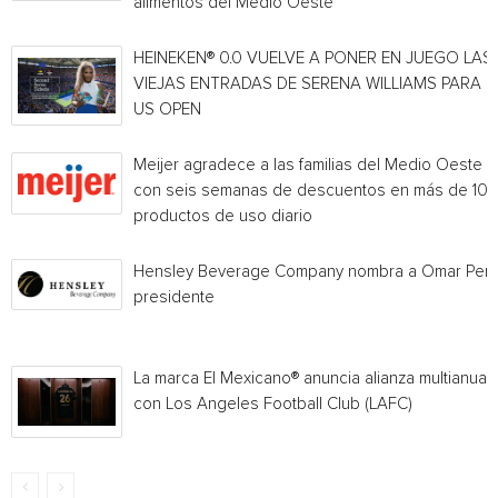
alimentos del Medio Oeste
HEINEKEN® 0.0 VUELVE A PONER EN JUEGO LAS
VIEJAS ENTRADAS DE SERENA WILLIAMS PARA E
US OPEN
Meijer agradece a las familias del Medio Oeste
con seis semanas de descuentos en más de 10
productos de uso diario
Hensley Beverage Company nombra a Omar Per
presidente
La marca El Mexicano® anuncia alianza multianual
con Los Angeles Football Club (LAFC)