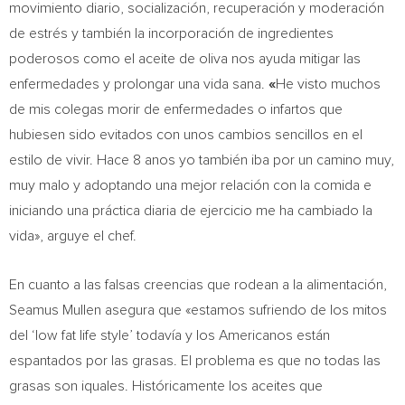
movimiento diario, socialización, recuperación y moderación
de estrés y también la incorporación de ingredientes
poderosos como el aceite de oliva nos ayuda mitigar las
enfermedades y prolongar una vida sana.
«
He visto muchos
de mis colegas morir de enfermedades o infartos que
hubiesen sido evitados con unos cambios sencillos en el
estilo de vivir. Hace 8 anos yo también iba por un camino muy,
muy malo y adoptando una mejor relación con la comida e
iniciando una práctica diaria de ejercicio me ha cambiado la
vida», arguye el chef.
En cuanto a las falsas creencias que rodean a la alimentación,
Seamus Mullen
asegura que «estamos sufriendo de los mitos
del ‘low fat life style’ todavía y los Americanos están
espantados por las grasas. El problema es que no todas las
grasas son iquales. Históricamente los aceites que