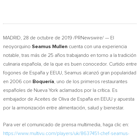
MADRID
, 28 de octubre de 2019 /PRNewswire/ — El
neoyorquino
Seamus Mullen
cuenta con una experiencia
notable, tras más de 25 años trabajando en torno a la tradición
culinaria española, de la que es buen conocedor. Curtido entre
fogones de España y EEUU, Seamus alcanzó gran popularidad
en 2006 con
Boquería
, uno de los primeros restaurantes
españoles de
Nueva York
aclamados por la crítica. Es
embajador de Aceites de Oliva de España en EEUU y apuesta
por la armonización entre alimentación, salud y bienestar.
Para ver el comunicado de prensa multimedia, haga clic en:
https://www.multivu.com/players/uk/8637451-chef-seamus-