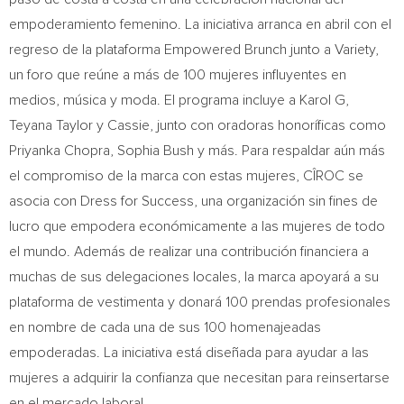
empoderamiento femenino. La iniciativa arranca en abril con el
regreso de la plataforma Empowered Brunch junto a Variety,
un foro que reúne a más de 100 mujeres influyentes en
medios, música y moda. El programa incluye a Karol G,
Teyana Taylor
y Cassie, junto con oradoras honoríficas como
Priyanka Chopra
,
Sophia Bush
y más. Para respaldar aún más
el compromiso de la marca con estas mujeres, CÎROC se
asocia con Dress for Success, una organización sin fines de
lucro que empodera económicamente a las mujeres de todo
el mundo. Además de realizar una contribución financiera a
muchas de sus delegaciones locales, la marca apoyará a su
plataforma de vestimenta y donará 100 prendas profesionales
en nombre de cada una de sus 100 homenajeadas
empoderadas. La iniciativa está diseñada para ayudar a las
mujeres a adquirir la confianza que necesitan para reinsertarse
en el mercado laboral.