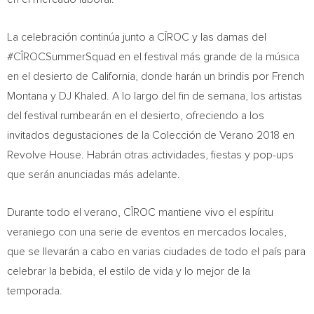
La celebración continúa junto a CÎROC y las damas del
#CÎROCSummerSquad en el festival más grande de la música
en el desierto de
California
, donde harán un brindis por French
Montana y DJ Khaled. A lo largo del fin de semana, los artistas
del festival rumbearán en el desierto, ofreciendo a los
invitados degustaciones de la Colección de Verano 2018 en
Revolve House. Habrán otras actividades, fiestas y pop-ups
que serán anunciadas más adelante.
Durante todo el verano, CÎROC mantiene vivo el espíritu
veraniego con una serie de eventos en mercados locales,
que se llevarán a cabo en varias ciudades de todo el país para
celebrar la bebida, el estilo de vida y lo mejor de la
temporada.