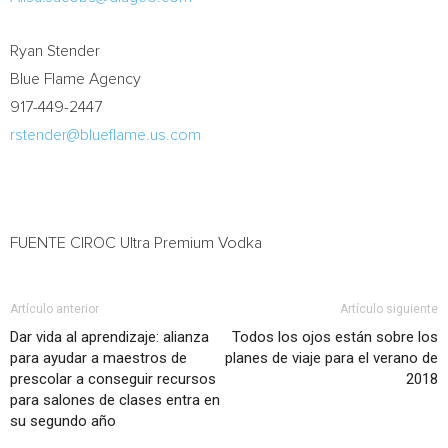
Ryan Stender
Blue Flame Agency
917-449-2447
rstender@blueflame.us.com
FUENTE CIROC Ultra Premium Vodka
Artículo anterior
Artículo siguiente
Dar vida al aprendizaje: alianza
Todos los ojos están sobre los
para ayudar a maestros de
planes de viaje para el verano de
prescolar a conseguir recursos
2018
para salones de clases entra en
su segundo año