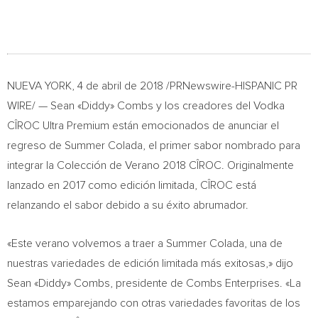
NUEVA YORK
, 4 de abril de 2018 /PRNewswire-HISPANIC PR
WIRE/ — Sean «Diddy» Combs y los creadores del Vodka
CÎROC Ultra Premium están emocionados de anunciar el
regreso de
Summer Colada
, el primer sabor nombrado para
integrar la Colección de Verano 2018 CÎROC. Originalmente
lanzado en 2017 como edición limitada, CÎROC está
relanzando el sabor debido a su éxito abrumador.
«Este verano volvemos a traer a
Summer Colada
, una de
nuestras variedades de edición limitada más exitosas,» dijo
Sean «Diddy» Combs, presidente de Combs Enterprises. «La
estamos emparejando con otras variedades favoritas de los