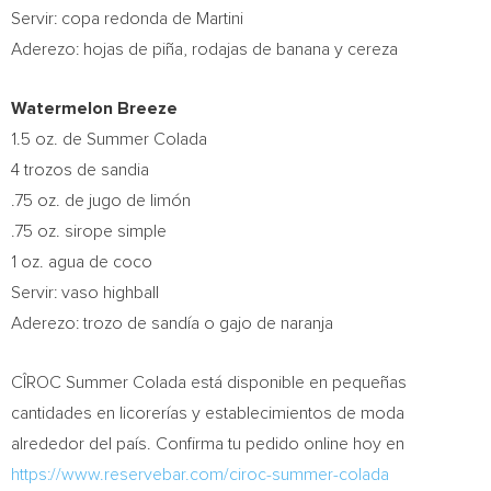
Servir: copa redonda de Martini
Aderezo: hojas de piña, rodajas de banana y cereza
Watermelon Breeze
1.5 oz. de
Summer Colada
4 trozos de sandia
.75 oz. de jugo de limón
.75 oz. sirope simple
1 oz. agua de coco
Servir: vaso highball
Aderezo: trozo de sandía o gajo de naranja
CÎROC Summer Colada está disponible en pequeñas
cantidades en licorerías y establecimientos de moda
alrededor del país. Confirma tu pedido online hoy en
https://www.reservebar.com/ciroc-summer-colada