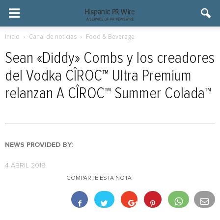
Inicio
Canal de noticias
Food & Beverage
Sean «Diddy» Combs y los creadores
del Vodka CÎROC™ Ultra Premium
relanzan A CÎROC™ Summer Colada™
NEWS PROVIDED BY:
4 ABRIL 2018
COMPARTE ESTA NOTA