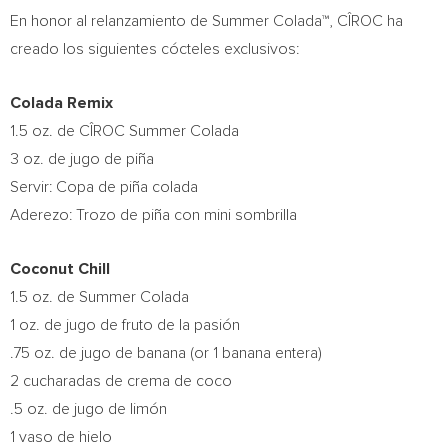
En honor al relanzamiento de Summer Colada™, CÎROC ha
creado los siguientes cócteles exclusivos:
Colada Remix
1.5 oz. de CÎROC Summer Colada
3 oz. de jugo de piña
Servir:
Copa de
piña colada
Aderezo: Trozo de piña con mini sombrilla
Coconut Chill
1.5 oz. de
Summer Colada
1 oz. de jugo de fruto de la pasión
.75 oz. de jugo de banana (or 1 banana entera)
2 cucharadas de crema de coco
.5 oz. de jugo de limón
1 vaso de hielo