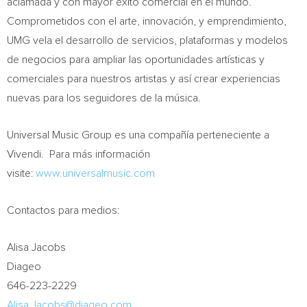
aclamada y con mayor éxito comercial en el mundo.
Comprometidos con el arte, innovación, y emprendimiento,
UMG vela el desarrollo de servicios, plataformas y modelos
de negocios para ampliar las oportunidades artísticas y
comerciales para nuestros artistas y así crear experiencias
nuevas para los seguidores de la música.
Universal Music Group es una compañía perteneciente a
Vivendi. Para más información
visite:
www.universalmusic.com
Contactos para medios:
Alisa Jacobs
Diageo
646-223-2229
Alisa.Jacobs@diageo.com