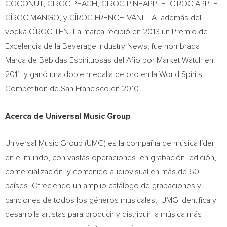
COCONUT, CÎROC PEACH, CÎROC PINEAPPLE, CÎROC APPLE,
CÎROC MANGO, y CÎROC FRENCH VANILLA, además del
vodka CÎROC TEN. La marca recibió en 2013 un Premio de
Excelencia de la Beverage Industry News, fue nombrada
Marca de Bebidas Espirituosas del Año por Market Watch en
2011, y ganó una doble medalla de oro en la World Spirits
Competition de
San Francisco
en 2010.
Acerca de Universal Music Group
Universal Music Group (UMG) es la compañía de música líder
en el mundo, con vastas operaciones en grabación, edición,
comercialización, y contenido audiovisual en más de 60
países. Ofreciendo un amplio catálogo de grabaciones y
canciones de todos los géneros musicales, UMG identifica y
desarrolla artistas para producir y distribuir la música más