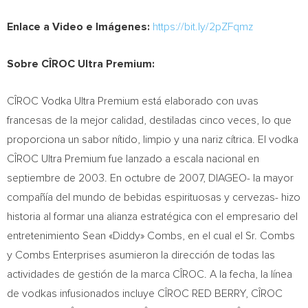
Enlace a Video e Imágenes:
https://bit.ly/2pZFqmz
Sobre C
Î
ROC Ultra Premium:
CÎROC Vodka Ultra Premium está elaborado con uvas
francesas de la mejor calidad, destiladas cinco veces, lo que
proporciona un sabor nítido, limpio y una nariz cítrica. El vodka
CÎROC Ultra Premium fue lanzado a escala nacional en
septiembre de 2003. En octubre de 2007, DIAGEO- la mayor
compañía del mundo de bebidas espirituosas y cervezas- hizo
historia al formar una alianza estratégica con el empresario del
entretenimiento Sean «Diddy» Combs, en el cual el Sr. Combs
y Combs Enterprises asumieron la dirección de todas las
actividades de gestión de la marca CÎROC. A la fecha, la línea
de vodkas infusionados incluye CÎROC RED BERRY, CÎROC