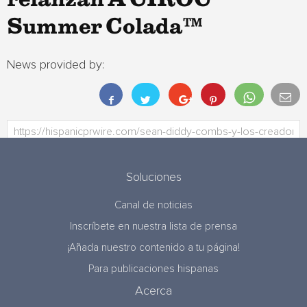
relanzan A CÎROC™
Summer Colada™
News provided by:
Soluciones
Canal de noticias
Inscríbete en nuestra lista de prensa
¡Añada nuestro contenido a tu página!
Para publicaciones hispanas
Acerca