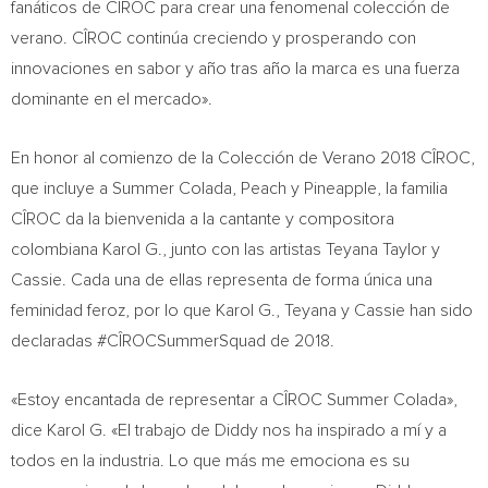
fanáticos de CÎROC para crear una fenomenal colección de
verano. CÎROC continúa creciendo y prosperando con
innovaciones en sabor y año tras año la marca es una fuerza
dominante en el mercado».
En honor al comienzo de la Colección de Verano 2018 CÎROC,
que incluye a
Summer Colada
, Peach y Pineapple, la familia
CÎROC da la bienvenida a la cantante y compositora
colombiana Karol G., junto con las artistas
Teyana Taylor
y
Cassie. Cada una de ellas representa de forma única una
feminidad feroz, por lo que Karol G., Teyana y Cassie han sido
declaradas #CÎROCSummerSquad de 2018.
«Estoy encantada de representar a CÎROC Summer Colada»,
dice Karol G. «El trabajo de Diddy nos ha inspirado a mí y a
todos en la industria. Lo que más me emociona es su