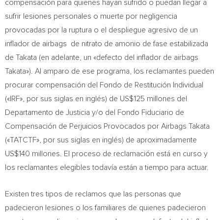
compensación para quienes hayan sufrido o puedan llegar a
sufrir lesiones personales o muerte por negligencia
provocadas por la ruptura o el despliegue agresivo de un
inflador de airbags de nitrato de amonio de fase estabilizada
de Takata (en adelante, un «defecto del inflador de airbags
Takata»). Al amparo de ese programa, los reclamantes pueden
procurar compensación del Fondo de Restitución Individual
(«IRF», por sus siglas en inglés) de
US$125
millones del
Departamento de Justicia y/o del Fondo Fiduciario de
Compensación de Perjuicios Provocados por Airbags Takata
(«TATCTF», por sus siglas en inglés) de aproximadamente
US$140
millones. El proceso de reclamación está en curso y
los reclamantes elegibles todavía están a tiempo para actuar.
Existen tres tipos de reclamos que las personas que
padecieron lesiones o los familiares de quienes padecieron