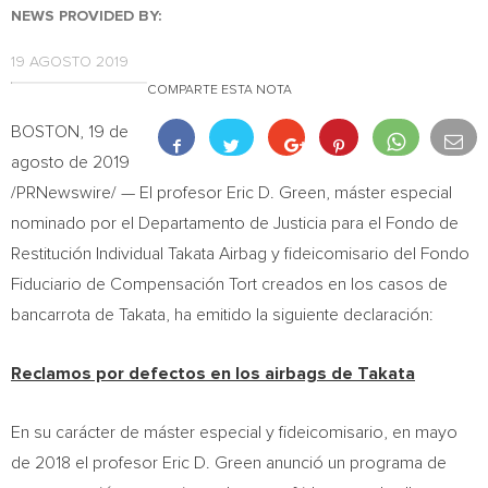
NEWS PROVIDED BY:
19 AGOSTO 2019
COMPARTE ESTA NOTA
BOSTON
, 19 de
agosto de 2019
/PRNewswire/ — El profesor
Eric D. Green
, máster especial
nominado por el Departamento de Justicia para el Fondo de
Restitución Individual Takata Airbag y fideicomisario del Fondo
Fiduciario de Compensación Tort creados en los casos de
bancarrota de Takata, ha emitido la siguiente declaración:
Reclamos por defectos en los airbags de Takata
En su carácter de máster especial y fideicomisario, en mayo
de 2018 el profesor
Eric D. Green
anunció un programa de