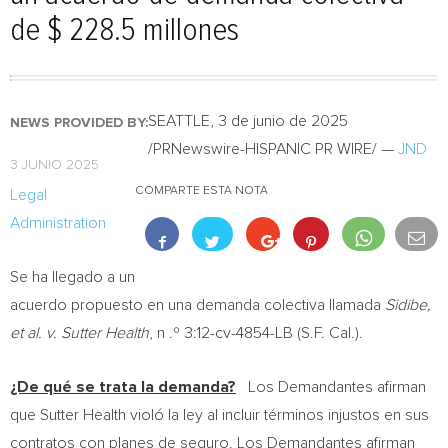
de $ 228.5 millones
SEATTLE
,
3 de junio de 2025
NEWS PROVIDED BY:
/PRNewswire-HISPANIC PR WIRE/ —
JND
3 JUNIO 2025
COMPARTE ESTA NOTA
Legal
Administration
Se ha llegado a un
acuerdo propuesto en una demanda colectiva llamada
Sidibe,
et al. v. Sutter Health
, n .º 3:12-cv-4854-LB (S.F. Cal.).
¿De qué se trata la demanda?
Los Demandantes afirman
que Sutter Health violó la ley al incluir términos injustos en sus
contratos con planes de seguro. Los Demandantes afirman