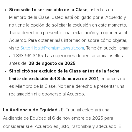
Si no solicitó ser excluido de la Clase
, usted es un
Miembro de la Clase. Usted está obligado por el Acuerdo y
no tiene la opción de solicitar la exclusión en este momento.
Tiene derecho a presentar una reclamación y a oponerse al
Acuerdo. Para obtener más información sobre cómo objetar,
visite
SutterHealthPremiumLawsuit.com
. También puede llamar
al 1-833-961-3465. Las objeciones deben tener matasellos
antes del
28 de agosto de 2025
.
Si solicitó ser excluido de la Clase antes de la fecha
límite de exclusión del 8 de marzo de 2021
, entonces no
es Miembro de la Clase. No tiene derecho a presentar una
reclamación ni a oponerse al Acuerdo.
La Audiencia de Equidad
.
El Tribunal celebrará una
Audiencia de Equidad el 6 de noviembre de 2025 para
considerar si el Acuerdo es justo, razonable y adecuado. El