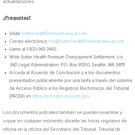
actualizaciones.
¿Preguntas?
Visite
SutterHealthPremiumLawsuit.com
Correo electrónico
info@SutterHealthPremiumLawsuit.com
Llame al 1-833-961-3465
Write Sutter Health Premium Overpayment Settlement, c/o
JND Legal Administration, P.O. Box 91350,
Seattle, WA
98111
Acceda al Acuerdo de Conciliación y a los documentos
presentados públicamente por una tarifa a través del sistema
de Acceso Público a los Registros Electrónicos del Tribunal
(PACER) en
https://ecf.cand.uscourts.gov
Los documentos judiciales también se pueden examinar y
copiar en cualquier momento durante las horas regulares de
oficina en la oficina del Secretario del Tribunal, Tribunal de