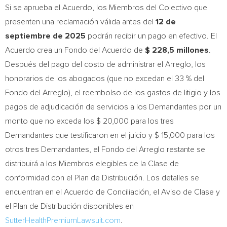
Si se aprueba el Acuerdo, los Miembros del Colectivo que
presenten una reclamación válida antes del
12 de
septiembre de 2025
podrán recibir un pago en efectivo. El
Acuerdo crea un Fondo del Acuerdo de
$ 228,5
millones
.
Después del pago del costo de administrar el Arreglo, los
honorarios de los abogados (que no excedan el 33 % del
Fondo del Arreglo
), el reembolso de los gastos de litigio y los
pagos de adjudicación de servicios a los Demandantes por un
monto que no exceda los
$ 20,000
para los tres
Demandantes que testificaron en el juicio y
$ 15,000
para los
otros tres Demandantes, el
Fondo del Arreglo
restante se
distribuirá a los Miembros elegibles de la Clase de
conformidad con el Plan de Distribución. Los detalles se
encuentran en el Acuerdo de Conciliación, el Aviso de Clase y
el Plan de Distribución disponibles en
SutterHealthPremiumLawsuit.com
.