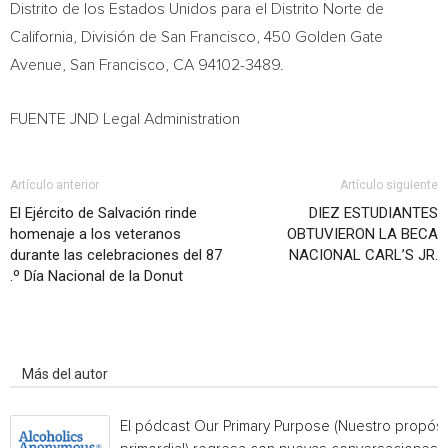
Distrito de los Estados Unidos para el Distrito Norte de
California
, División de
San Francisco
, 450 Golden Gate
Avenue,
San Francisco, CA
94102-3489.
FUENTE JND Legal Administration
Artículo anterior
Artículo siguiente
El Ejército de Salvación rinde
DIEZ ESTUDIANTES
homenaje a los veteranos
OBTUVIERON LA BECA
durante las celebraciones del 87
NACIONAL CARL’S JR.
.º Día Nacional de la Donut
Artículo relacionados
Más del autor
El pódcast Our Primary Purpose (Nuestro propósi