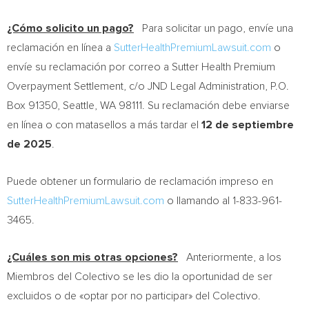
¿Cómo solicito un pago?
Para solicitar un pago, envíe una
reclamación en línea a
SutterHealthPremiumLawsuit.com
o
envíe su reclamación por correo a Sutter Health Premium
Overpayment Settlement, c/o JND Legal Administration, P.O.
Box 91350,
Seattle, WA
98111. Su reclamación debe enviarse
en línea o con matasellos a más tardar el
12 de septiembre
de 2025
.
Puede obtener un formulario de reclamación impreso en
SutterHealthPremiumLawsuit.com
o llamando al 1-833-961-
3465.
¿Cuáles son mis otras opciones?
Anteriormente, a los
Miembros del Colectivo se les dio la oportunidad de ser
excluidos o de «optar por no participar» del Colectivo.