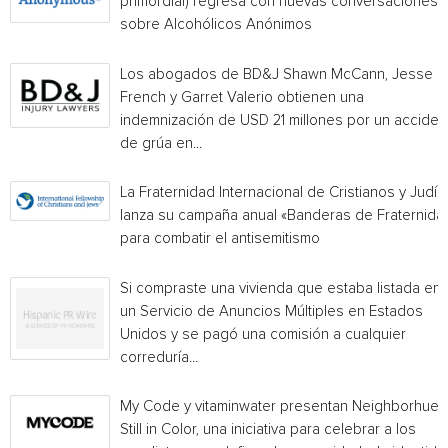
primordial) regresa con nuevas conversaciones
sobre Alcohólicos Anónimos
Los abogados de BD&J Shawn McCann, Jesse
French y Garret Valerio obtienen una
indemnización de USD 21 millones por un acciden
de grúa en...
La Fraternidad Internacional de Cristianos y Judío
lanza su campaña anual «Banderas de Fraternida
para combatir el antisemitismo
Si compraste una vivienda que estaba listada en
un Servicio de Anuncios Múltiples en Estados
Unidos y se pagó una comisión a cualquier
correduría...
My Code y vitaminwater presentan Neighborhue:
Still in Color, una iniciativa para celebrar a los