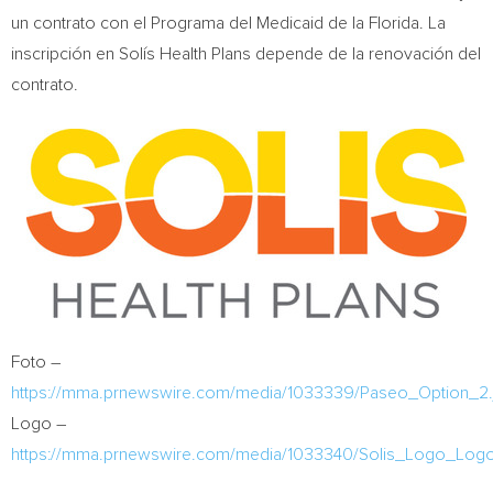
un contrato con el Programa del Medicaid de la
Florida
. La
inscripción en Solís Health Plans depende de la renovación del
contrato.
Foto –
https://mma.prnewswire.com/media/1033339/Paseo_Option_2.
Logo –
https://mma.prnewswire.com/media/1033340/Solis_Logo_Logo