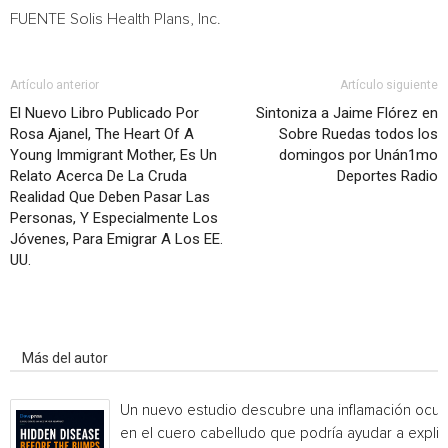
FUENTE Solis Health Plans, Inc.
Artículo anterior
Artículo siguiente
El Nuevo Libro Publicado Por
Sintoniza a Jaime Flórez en
Rosa Ajanel, The Heart Of A
Sobre Ruedas todos los
Young Immigrant Mother, Es Un
domingos por Unán1mo
Relato Acerca De La Cruda
Deportes Radio
Realidad Que Deben Pasar Las
Personas, Y Especialmente Los
Jóvenes, Para Emigrar A Los EE.
UU.
Artículo relacionados
Más del autor
Un nuevo estudio descubre una inflamación ocul
en el cuero cabelludo que podría ayudar a explic