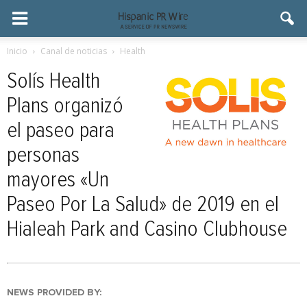
Inicio
Canal de noticias
Health
Solís Health
Plans organizó
el paseo para
personas
mayores «Un
Paseo Por La Salud» de 2019 en el
Hialeah Park and Casino Clubhouse
NEWS PROVIDED BY: