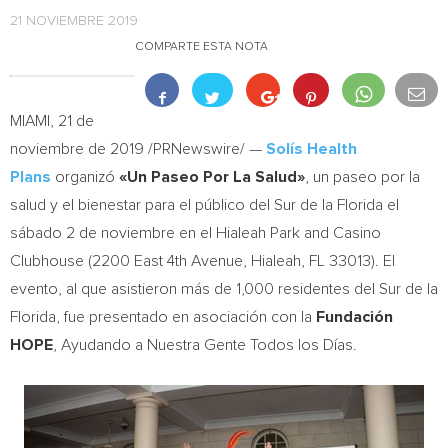
21 NOVIEMBRE 2019
COMPARTE ESTA NOTA
MIAMI
, 21 de
noviembre de 2019 /PRNewswire/ —
Solís Health
Plans
organizó
«Un Paseo Por La Salud»
, un paseo por la
salud y el bienestar para el público del Sur de la
Florida
el
sábado 2 de noviembre en el Hialeah Park and Casino
Clubhouse (2200 East 4th Avenue,
Hialeah, FL
33013). El
evento, al que asistieron más de 1,000 residentes del Sur de la
Florida
, fue presentado en asociación con la
Fundación
HOPE
, Ayudando a Nuestra Gente Todos los Días.