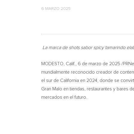
6 MARZO 2025
La marca de shots sabor spicy tamarindo ela
MODESTO, Calif.
,
6 de marzo de 2025
/PRNe
mundialmente reconocido creador de conte
el sur de
California
en 2024, donde se convirti
Gran Malo en tiendas, restaurantes y bares d
mercados en el futuro.