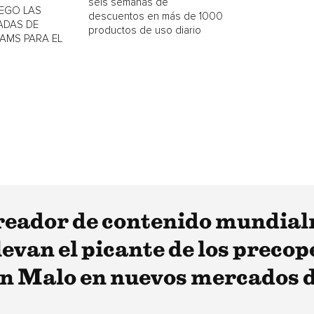
seis semanas de
UEGO LAS
descuentos en más de 1000
ADAS DE
productos de uso diario
IAMS PARA EL
l creador de contenido mundi
van el picante de los precope
an Malo en nuevos mercados