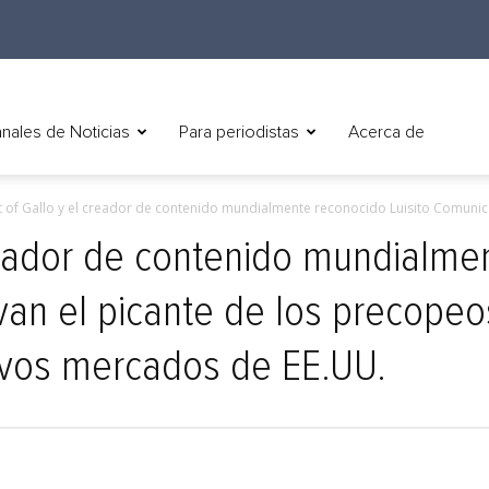
nales de Noticias
Para periodistas
Acerca de
it of Gallo y el creador de contenido mundialmente reconocido Luisito Comunica
 creador de contenido mundialm
van el picante de los precopeo
vos mercados de EE.UU.