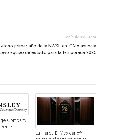
Artículo siguiente
exitoso primer año de la NWSL en ION y anuncia
nuevo equipo de estudio para la temporada 2025
age Company
 Perez
La marca El Mexicano®