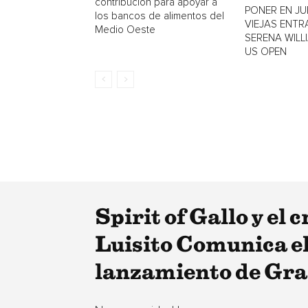
contribución para apoyar a
PONER EN J
los bancos de alimentos del
VIEJAS ENTR
Medio Oeste
SERENA WILL
US OPEN
Spirit of Gallo y e
Luisito Comunica ele
lanzamiento de Gr