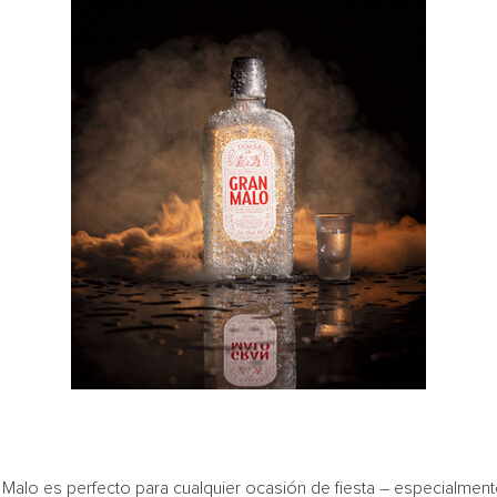
ran Malo es perfecto para cualquier ocasión de fiesta – especialme