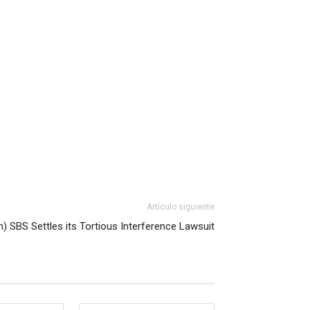
Artículo siguiente
h) SBS Settles its Tortious Interference Lawsuit