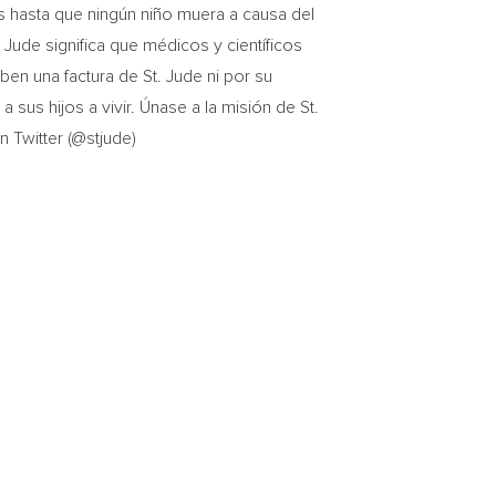
s hasta que ningún niño muera a causa del
Jude significa que médicos y científicos
ben una factura de St. Jude ni por su
 sus hijos a vivir. Únase a la misión de St.
 Twitter (@stjude)