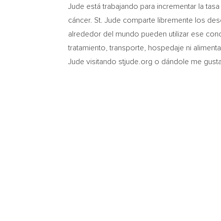
Jude está trabajando para incrementar la tas
cáncer. St. Jude comparte libremente los desc
alrededor del mundo pueden utilizar ese conoc
tratamiento, transporte, hospedaje ni alimenta
Jude visitando stjude.org o dándole me gust