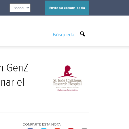
Envíe su comunicado
Búsqueda
on GenZ
nar el
COMPARTE ESTA NOTA