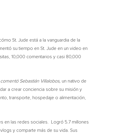
cómo St. Jude está a la vanguardia de la
cumentó su tiempo en St. Jude en un video en
visitas, 10,000 comentarios y casi 80,000
» comentó Sebastián Villalobos,
un nativo de
dar a crear conciencia sobre su misión y
nto, transporte, hospedaje o alimentación,
s en las redes sociales. Logró 5.7 millones
s vlogs y comparte más de su vida. Sus