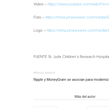
Video –
https://www.youtube.com/watch?v=
Foto –
https://mma.prnewswire.com/media/
Logo –
https://mma.prnewswire.com/media/
FUENTE St. Jude Children’s Research Hospita
Artículo anterior
Ripple y MoneyGram se asocian para moderniz
Artículo relacionados
Más del autor