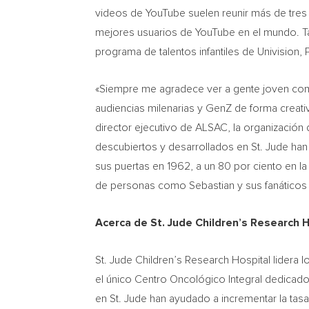
videos de YouTube suelen reunir más de tres 
mejores usuarios de YouTube en el mundo. 
programa de talentos infantiles de Univisio
«Siempre me agradece ver a gente joven como
audiencias milenarias y GenZ de forma creativ
director ejecutivo de ALSAC, la organización
descubiertos y desarrollados en St. Jude han 
sus puertas en 1962, a un 80 por ciento en 
de personas como Sebastian y sus fanáticos
Acerca de St. Jude Children’s Research H
St. Jude Children’s Research Hospital lidera l
el único Centro Oncológico Integral dedicado
en St. Jude han ayudado a incrementar la tas