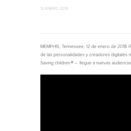
12 ENERO 2018
MEMPHIS, Tennessee
, 12 de enero de 2018
de las personalidades y creadores digitales má
Saving children.® – llegue a nuevas audiencia