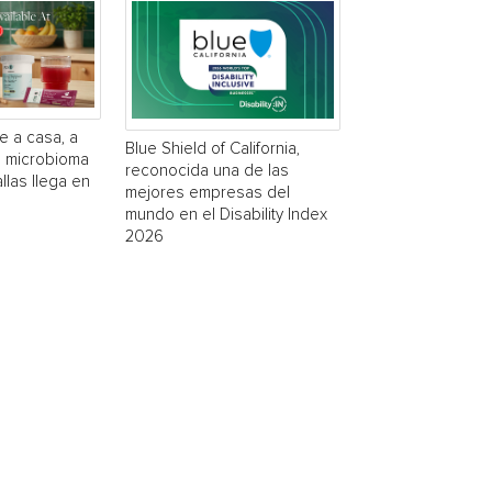
e a casa, a
Blue Shield of California,
a microbioma
reconocida una de las
las llega en
mejores empresas del
mundo en el Disability Index
2026