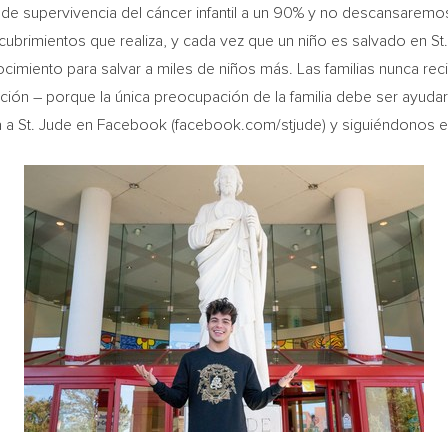
a de supervivencia del cáncer infantil a un 90% y no descansaremo
ubrimientos que realiza, y cada vez que un niño es salvado en St. 
imiento para salvar a miles de niños más. Las familias nunca reci
ción – porque la única preocupación de la familia debe ser ayudar a
a a St. Jude en Facebook (facebook.com/stjude) y siguiéndonos en