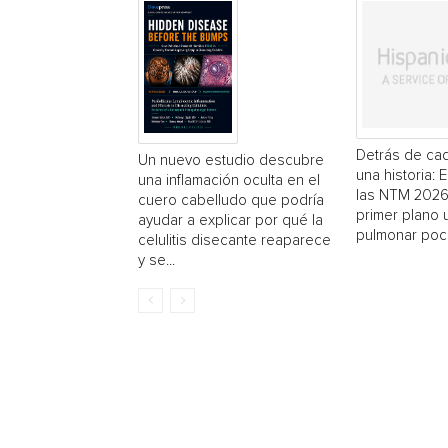
Detrás de cad
Un nuevo estudio descubre
una historia: 
una inflamación oculta en el
las NTM 2026
cuero cabelludo que podría
primer plano
ayudar a explicar por qué la
pulmonar poc
celulitis disecante reaparece
y se...