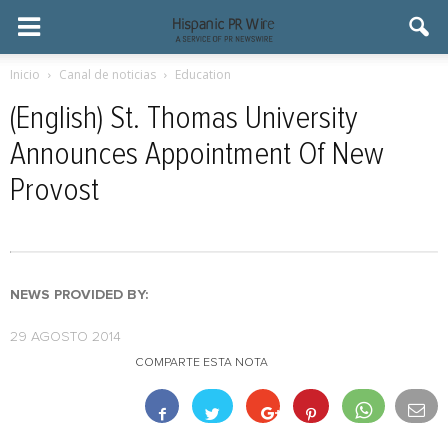
Inicio
Canal de noticias
Education
(English) St. Thomas University
Announces Appointment Of New
Provost
NEWS PROVIDED BY:
29 AGOSTO 2014
COMPARTE ESTA NOTA