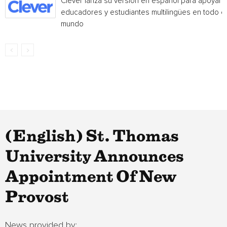
Clever lanza su versión en español para apoyar 
educadores y estudiantes multilingües en todo el
mundo
(English) St. Thomas
University Announces
Appointment Of New
Provost
News provided by: