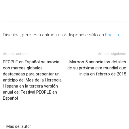
Disculpa, pero esta entrada está disponible sólo en
English
.
Artículo anterior
Artículo siguiente
PEOPLE en Español se asocia
Maroon 5 anuncia los detalles
con marcas globales
de su próxima gira mundial que
destacadas para presentar un
inicia en febrero de 2015
anticipo del Mes de la Herencia
Hispana en la tercera versión
anual del Festival PEOPLE en
Español
Artículo relacionados
Más del autor