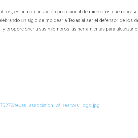
os, es una organización profesional de miembros que represent
elebrando un siglo de moldear a
Texas
al ser el defensor de los 
y proporcionar a sus miembros las herramientas para alcanzar el 
75272/texas_association_of_realtors_logo.jpg