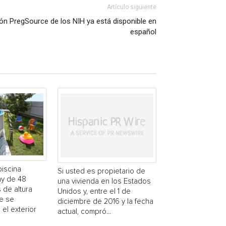
Artículo siguiente
ión PregSource de los NIH ya está disponible en
español
piscina
Si usted es propietario de
y de 48
una vivienda en los Estados
 de altura
Unidos y, entre el 1 de
e se
diciembre de 2016 y la fecha
 el exterior
actual, compró...