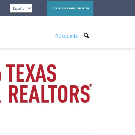
Envíe su comunicado
Búsqueda