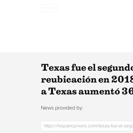
Texas fue el segund
reubicación en 2018
a Texas aumentó 3
News provided by: