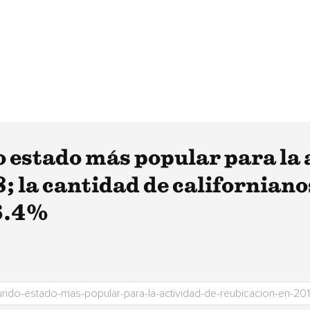
o estado más popular para la 
; la cantidad de californiano
6.4%