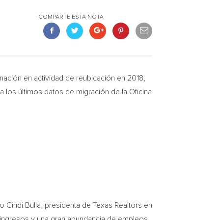
COMPARTE ESTA NOTA
ción en actividad de reubicación en 2018,
za los últimos datos de migración de la Oficina
jo
Cindi Bulla
, presidenta de Texas Realtors en
 ingresos y una gran abundancia de empleos,