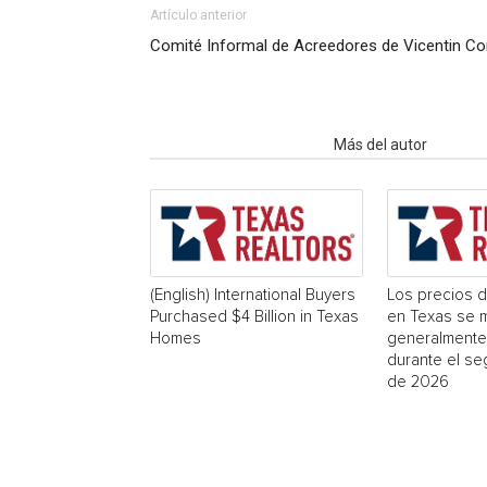
Artículo anterior
Comité Informal de Acreedores de Vicentin C
Artículo relacionados
Más del autor
(English) International Buyers
Los precios d
Purchased $4 Billion in Texas
en Texas se 
Homes
generalmente
durante el se
de 2026