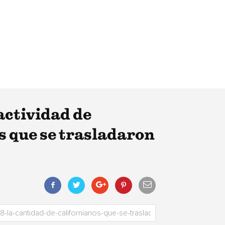
actividad de
s que se trasladaron