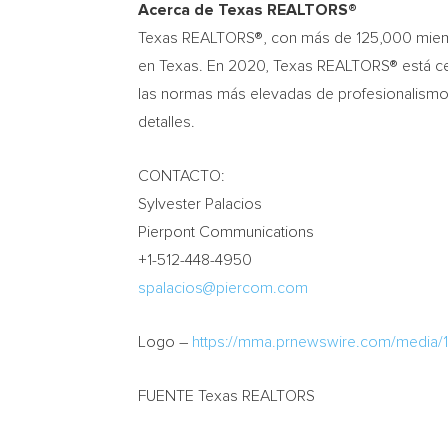
Acerca de Texas REALTORS®
Texas REALTORS®, con más de 125,000 miembr
en
Texas
. En 2020, Texas REALTORS® está c
las normas más elevadas de profesionalismo, 
detalles.
CONTACTO:
Sylvester Palacios
Pierpont Communications
+1-512-448-4950
spalacios@piercom.com
Logo –
https://mma.prnewswire.com/media/1
FUENTE Texas REALTORS