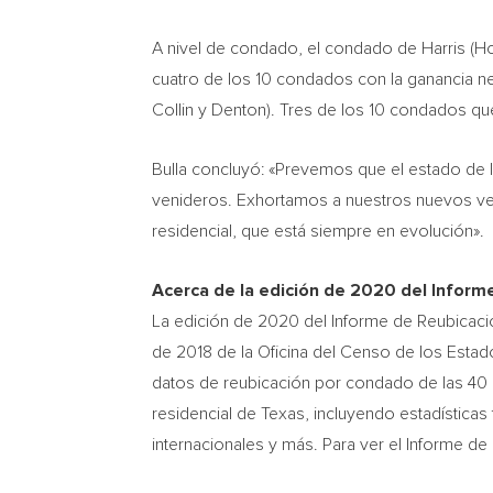
A nivel de condado, el condado de
Harris (H
cuatro de los 10 condados con la ganancia ne
Collin
y
Denton
).
Tres de
los 10 condados que
Bulla concluyó: «Prevemos que el estado de 
venideros. Exhortamos a nuestros nuevos ve
residencial, que está siempre en evolución».
Acerca de la edición de 2020 del Inform
La edición de 2020 del Informe de Reubicac
de 2018 de la Oficina del
Censo de
los Estado
datos de reubicación por condado de las 4
residencial de
Texas
, incluyendo estadística
internacionales y más. Para ver el Informe d