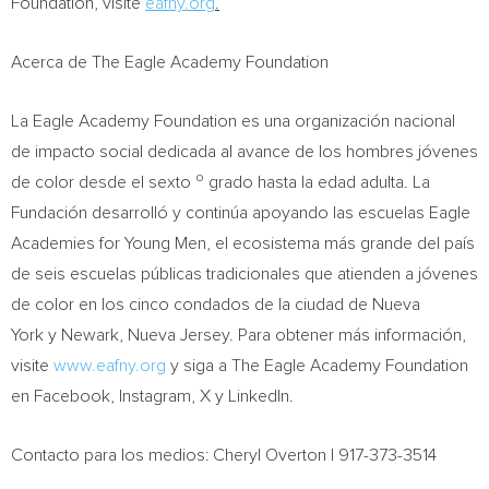
Foundation, visite
eafny.org
.
Acerca de The Eagle Academy Foundation
La Eagle Academy Foundation es una organización nacional
de impacto social dedicada al avance de los hombres jóvenes
o
de color desde el sexto
grado hasta la edad adulta. La
Fundación desarrolló y continúa apoyando las escuelas Eagle
Academies for
Young Men
, el ecosistema más grande del país
de seis escuelas públicas tradicionales que atienden a jóvenes
de color en los cinco condados de la ciudad de Nueva
York y Newark,
Nueva Jersey
. Para obtener más información,
visite
www.eafny.org
y siga a The Eagle Academy Foundation
en Facebook, Instagram, X y LinkedIn.
Contacto para los medios:
Cheryl Overton
| 917-373-3514