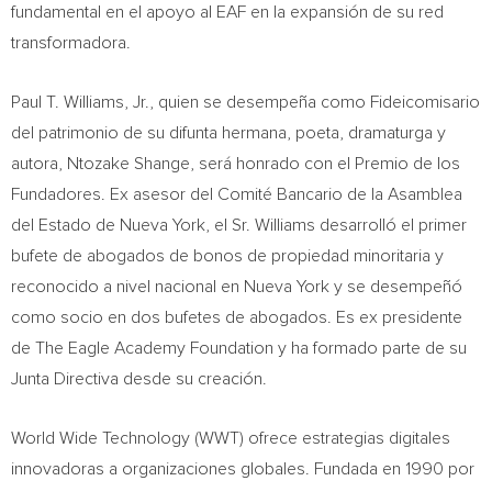
fundamental en el apoyo al EAF en la expansión de su red
transformadora.
Paul T. Williams, Jr.
, quien se desempeña como Fideicomisario
del patrimonio de su difunta hermana, poeta, dramaturga y
autora,
Ntozake Shange
, será honrado con el Premio de los
Fundadores. Ex asesor del Comité Bancario de la Asamblea
del Estado de
Nueva York
, el Sr. Williams desarrolló el primer
bufete de abogados de bonos de propiedad minoritaria y
reconocido a nivel nacional en
Nueva York
y se desempeñó
como socio en dos bufetes de abogados. Es ex presidente
de The Eagle Academy Foundation y ha formado parte de su
Junta Directiva desde su creación.
World Wide Technology (WWT) ofrece estrategias digitales
innovadoras a organizaciones globales. Fundada en 1990 por