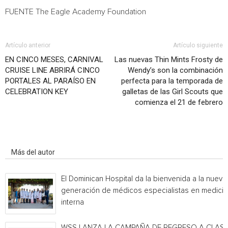
FUENTE The Eagle Academy Foundation
Artículo anterior
Artículo siguiente
EN CINCO MESES, CARNIVAL
Las nuevas Thin Mints Frosty de
CRUISE LINE ABRIRÁ CINCO
Wendy’s son la combinación
PORTALES AL PARAÍSO EN
perfecta para la temporada de
CELEBRATION KEY
galletas de las Girl Scouts que
comienza el 21 de febrero
Artículo relacionados
Más del autor
El Dominican Hospital da la bienvenida a la nueva
generación de médicos especialistas en medicin
interna
WSS LANZA LA CAMPAÑA DE REGRESO A CLAS