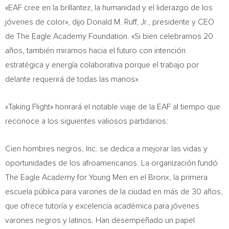
«EAF cree en la brillantez, la humanidad y el liderazgo de los
jóvenes de color», dijo
Donald M. Ruff, Jr.
, presidente y CEO
de The Eagle Academy Foundation. «Si bien celebramos 20
años, también miramos hacia el futuro con intención
estratégica y energía colaborativa porque el trabajo por
delante requerirá de todas las manos».
«Taking Flight» honrará el notable viaje de la EAF al tiempo que
reconoce a los siguientes valiosos partidarios:
Cien hombres negros, Inc. se dedica a mejorar las vidas y
oportunidades de los afroamericanos. La organización fundó
The Eagle Academy for
Young Men
en el
Bronx
, la primera
escuela pública para varones de la ciudad en más de 30 años,
que ofrece tutoría y excelencia académica para jóvenes
varones negros y latinos. Han desempeñado un papel