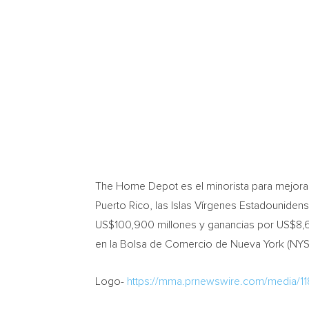
The Home Depot es el minorista para mejoras
Puerto Rico
, las Islas Vírgenes Estadouniden
US$100,900
millones y ganancias por
US$8,
en la Bolsa de Comercio de
Nueva York
(NYSE
Logo-
https://mma.prnewswire.com/media/