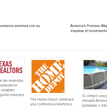
comienza aventura con su
America’s Promise Alli
impulsar el movimiento
e las viviendas
mantuvieron
 estables
gundo trimestre
Si compró una 
The Home Depot celebrará
elevada Bestwa
una conferencia telefónica
pulgadas o más