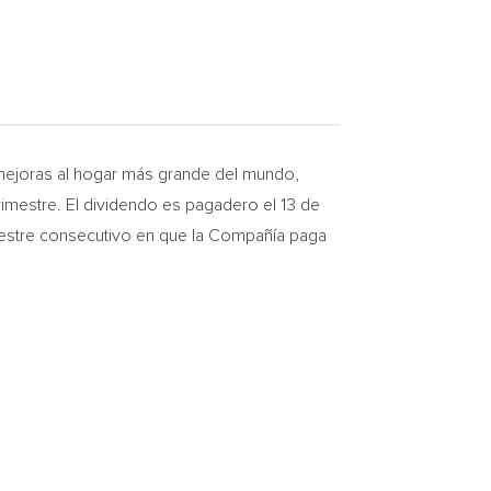
a mejoras al hogar más grande del mundo,
trimestre. El dividendo es pagadero el 13 de
rimestre consecutivo en que la Compañía paga