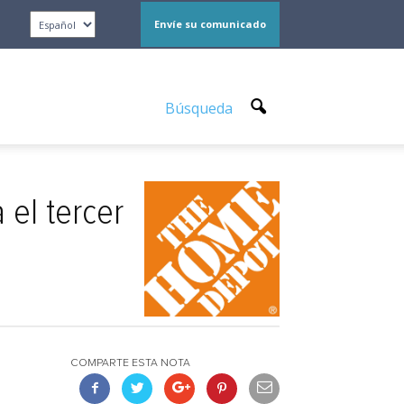
Envíe su comunicado
Búsqueda
el tercer
COMPARTE ESTA NOTA