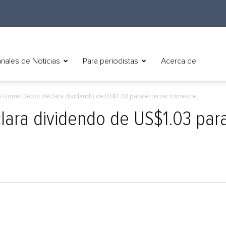
nales de Noticias
Para periodistas
Acerca de
 Home Depot declara dividendo de US$1.03 para el tercer trimestre
ra dividendo de US$1.03 para 