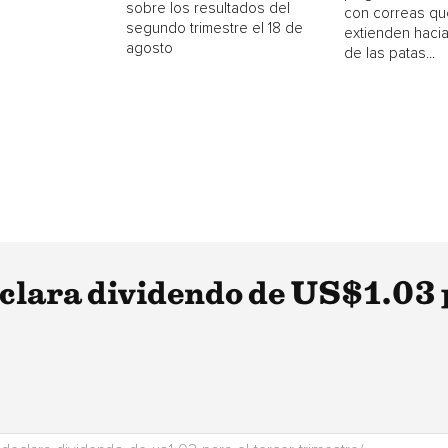
sobre los resultados del
con correas qu
segundo trimestre el 18 de
extienden hacia
agosto
de las patas...
lara dividendo de US$1.03 p