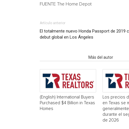
FUENTE The Home Depot
Artículo anterior
El totalmente nuevo Honda Passport de 2019 
debut global en Los Ángeles
Artículo relacionados
Más del autor
(English) International Buyers
Los precios d
Purchased $4 Billion in Texas
en Texas se 
Homes
generalmente
durante el se
de 2026