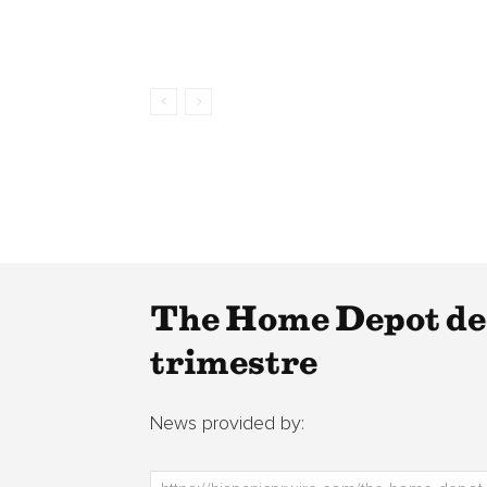
The Home Depot dec
trimestre
News provided by: