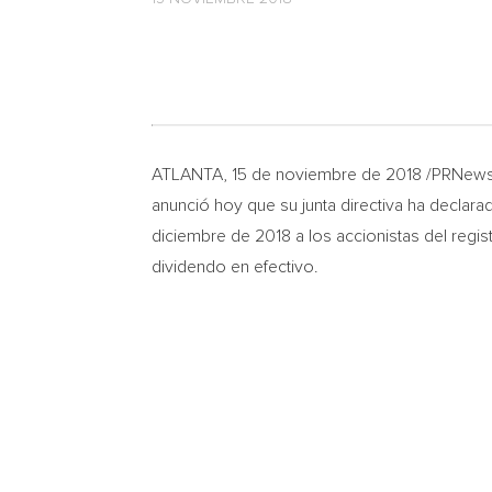
ATLANTA
, 15 de noviembre de 2018 /PRNe
anunció hoy que su junta directiva ha declar
diciembre de 2018 a los accionistas del regi
dividendo en efectivo.