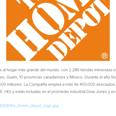
 al hogar más grande del mundo, con 2,286 tiendas minoristas en
ses,
Guam
, 10 provincias canadienses y México. Durante el año f
600
millones. La Compañía emplea a más de 400,000 asociados.
: HD) y están incluidas en el promedio industrial Dow Jones y en
118058/the_home_depot_logo.jpg