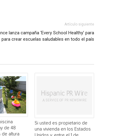
Artículo siguiente
ance lanza campaña ‘Every School Healthy’ para
 para crear escuelas saludables en todo el país
piscina
Si usted es propietario de
y de 48
una vivienda en los Estados
 de altura
Unidos y, entre el 1 de