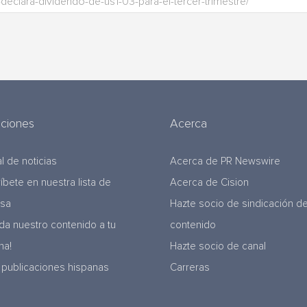
uciones
Acerca
l de noticias
Acerca de PR Newswire
ríbete en nuestra lista de
Acerca de Cision
nsa
Hazte socio de sindicación d
da nuestro contenido a tu
contenido
na!
Hazte socio de canal
 publicaciones hispanas
Carreras