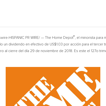
®
wswire-HISPANIC PR WIRE/ — The Home Depot
, el minorista par
ado un dividendo en efectivo de
US$1.03
por acción para el tercer 
stro al cierre del día 29 de noviembre de 2018. Es este el 127o t