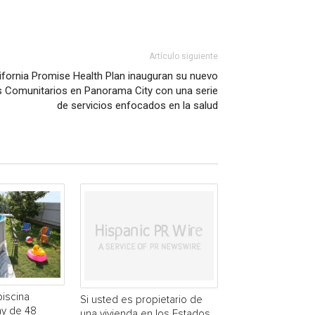
Artículo siguiente
alifornia Promise Health Plan inauguran su nuevo
s Comunitarios en Panorama City con una serie
de servicios enfocados en la salud
piscina
Si usted es propietario de
y de 48
una vivienda en los Estados