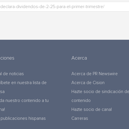
uciones
Acerca
l de noticias
Acerca de PR Newswire
ríbete en nuestra lista de
Acerca de Cision
nsa
Hazte socio de sindicación d
da nuestro contenido a tu
contenido
na!
Hazte socio de canal
 publicaciones hispanas
Carreras