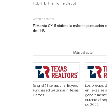
FUENTE The Home Depot
Artículo anterior
El Mazda CX-5 obtiene la máxima puntuación en
del IIHS
Artículo relacionados
Más del autor
(English) International Buyers
Los precios d
Purchased $4 Billion in Texas
en Texas se 
Homes
generalmente
durante el se
de 2026