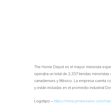
The Home Depot es el mayor minorista especia
operaba un total de 2,337 tiendas minoristas 
canadienses y México. La empresa cuenta c
y están incluidas en el promedio industrial D
Logotipo –
https://mma.prnewswire.com/