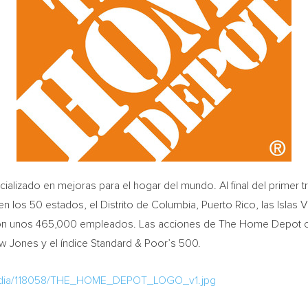
lizado en mejoras para el hogar del mundo. Al final del primer tr
en los 50 estados, el Distrito de
Columbia
,
Puerto Rico
, las Islas
on unos 465,000 empleados. Las acciones de The Home Depot co
ow Jones y el índice Standard & Poor’s 500.
media/118058/THE_HOME_DEPOT_LOGO_v1.jpg