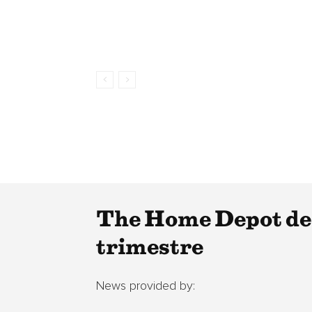
The Home Depot dec
trimestre
News provided by: