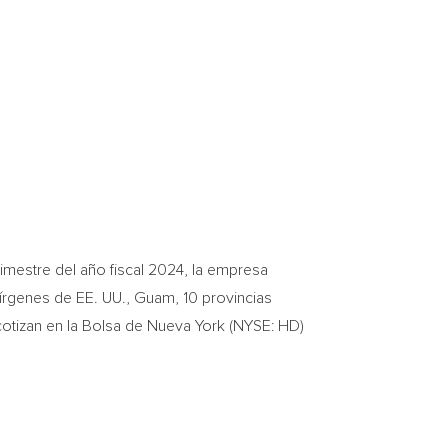
imestre del año fiscal 2024, la empresa
 Vírgenes de EE. UU.,
Guam
, 10 provincias
tizan en la Bolsa de
Nueva York
(NYSE: HD)