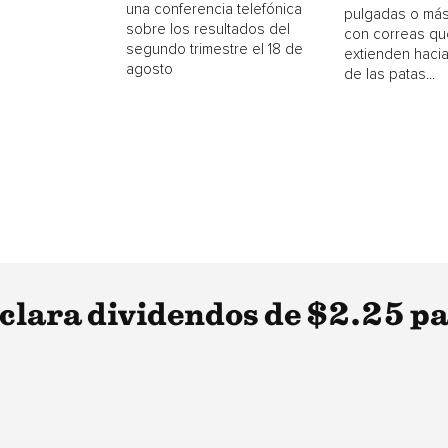
una conferencia telefónica
pulgadas o más
sobre los resultados del
con correas qu
segundo trimestre el 18 de
extienden hacia
agosto
de las patas...
lara dividendos de $2.25 pa