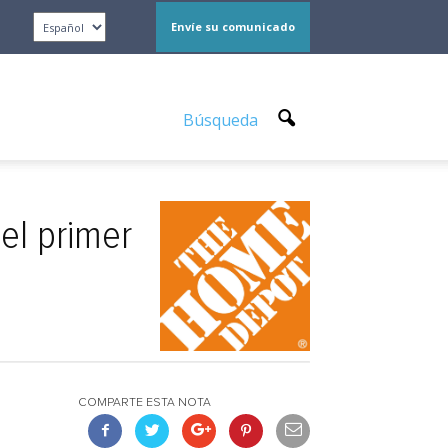
Envíe su comunicado
Búsqueda
el primer
COMPARTE ESTA NOTA