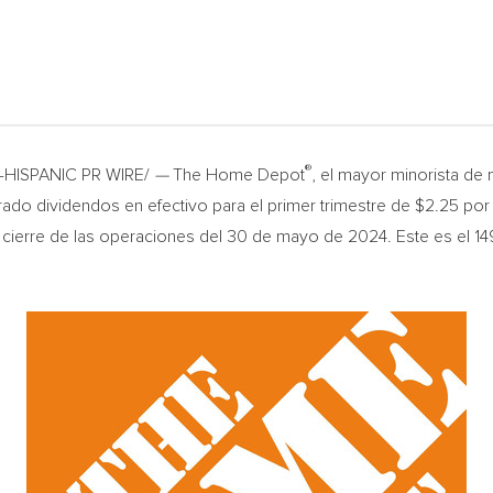
®
-HISPANIC PR WIRE/
—
The Home Depot
, el mayor minorista de
rado dividendos en efectivo para el primer trimestre de
$2.25
por 
al cierre de las operaciones del 30 de mayo de 2024. Este es el 1