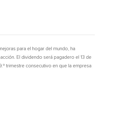
 mejoras para el hogar del mundo, ha
acción. El dividendo será pagadero el 13 de
49.º trimestre consecutivo en que la empresa