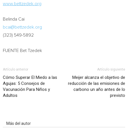
www.bettzedek.org
Belinda Cai
bcai@bettzedek.org
(323) 549-5892
FUENTE Bet Tzedek
Artículo anterior
Artículo siguiente
Cómo Superar El Miedo a las
Meijer alcanza el objetivo de
Agujas: 5 Consejos de
reducción de las emisiones de
Vacunación Para Niños y
carbono un año antes de lo
Adultos
previsto
Artículo relacionados
Más del autor