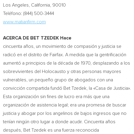
Los Angeles, California
, 90010
Teléfono: (844) 500-3444
www.matianfirm.com
ACERCA DE BET TZEDEK Hace
cincuenta años, un movimiento de compasión y justicia se
radicó en el distrito de
Fairfax
. A medida que la gentrificación
aumentó a principios de la década de 1970, desplazando a los
sobrevivientes del Holocausto y otras personas mayores
vulnerables, un pequeño grupo de abogados con una
convicción compartida fundó Bet Tzedek, la «Casa de Justicia».
Esta organización sin fines de lucro era más que una
organización de asistencia legal; era una promesa de buscar
justicia y abogar por los angelinos de bajos ingresos que no
tenían ningún otro lugar a donde acudir. Cincuenta años
después, Bet Tzedek es una fuerza reconocida