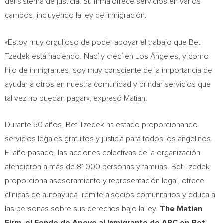
del sistema de justicia. Su firma ofrece servicios en varios
campos, incluyendo la ley de inmigración.
«Estoy muy orgulloso de poder apoyar el trabajo que Bet
Tzedek está haciendo. Nací y crecí en Los Ángeles, y como
hijo de inmigrantes, soy muy consciente de la importancia de
ayudar a otros en nuestra comunidad y brindar servicios que
tal vez no puedan pagar», expresó Matian.
Durante 50 años, Bet Tzedek ha estado proporcionando
servicios legales gratuitos y justicia para todos los angelinos.
El año pasado, las acciones colectivas de la organización
atendieron a más de 81,000 personas y familias. Bet Tzedek
proporciona asesoramiento y representación legal, ofrece
clínicas de autoayuda, remite a socios comunitarios y educa a
las personas sobre sus derechos bajo la ley.
The Matian
Firm, el Fondo de Apoyo al Inmigrante de APC en Bet