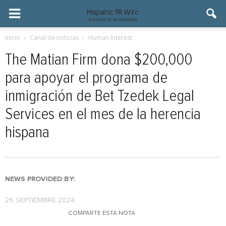
Inicio
Canal de noticias
Human Interest
The Matian Firm dona $200,000
para apoyar el programa de
inmigración de Bet Tzedek Legal
Services en el mes de la herencia
hispana
NEWS PROVIDED BY:
26 SEPTIEMBRE 2024
COMPARTE ESTA NOTA