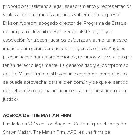
proporcionar asistencia legal, asesoramiento y representación
vitales a los inmigrantes angelinos vulnerables», expresó
Erikson Albrecht
, abogado director del Programa de Estatus
de Inmigrante Juvenil de Bet Tzedek. «Este regalo y la
asociación fortalecen nuestros esfuerzos y aumenta nuestro
impacto para garantizar que los inmigrantes en Los Ángeles
puedan acceder a las protecciones, recursos y alivio a los que
tenían derecho legalmente. La generosidad y el compromiso
de The Matian Firm constituyen un ejemplo de cómo el éxito
se puede aprovechar para el bien común y de que el sentido
del deber cívico ocupa un lugar central en la búsqueda de la
justicia».
ACERCA DE THE MATIAN FIRM
Fundada en 2015 en Los Ángeles,
California
por el abogado
Shawn Matian
, The Matian Firm, APC, es una firma de