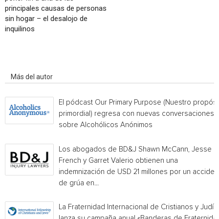
principales causas de personas
sin hogar – el desalojo de
inquilinos
Artículo relacionados
Más del autor
El pódcast Our Primary Purpose (Nuestro propósi
primordial) regresa con nuevas conversaciones
sobre Alcohólicos Anónimos
Los abogados de BD&J Shawn McCann, Jesse
French y Garret Valerio obtienen una
indemnización de USD 21 millones por un acciden
de grúa en...
La Fraternidad Internacional de Cristianos y Judío
lanza su campaña anual «Banderas de Fraternida