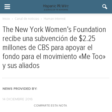
Inicio
Canal de noticias
Human Interest
The New York Women’s Foundation
recibe una subvención de $2.25
millones de CBS para apoyar el
fondo para el movimiento «Me Too»
y sus aliados
NEWS PROVIDED BY:
14 DICIEMBRE 2018
COMPARTE ESTA NOTA