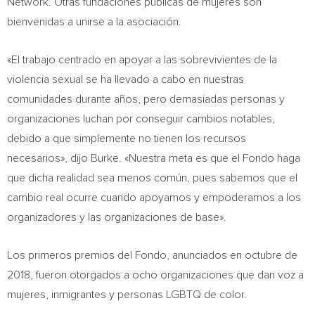
Network. Otras fundaciones públicas de mujeres son
bienvenidas a unirse a la asociación.
«El trabajo centrado en apoyar a las sobrevivientes de la
violencia sexual se ha llevado a cabo en nuestras
comunidades durante años, pero demasiadas personas y
organizaciones luchan por conseguir cambios notables,
debido a que simplemente no tienen los recursos
necesarios», dijo Burke. «Nuestra meta es que el Fondo haga
que dicha realidad sea menos común, pues sabemos que el
cambio real ocurre cuando apoyamos y empoderamos a los
organizadores y las organizaciones de base».
Los primeros premios del Fondo, anunciados en octubre de
2018, fueron otorgados a ocho organizaciones que dan voz a
mujeres, inmigrantes y personas LGBTQ de color.