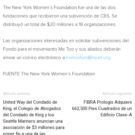
The New York Women’s Foundation fue una de las dos
fundaciones que recibieron una subvención de CBS. Se
distribuyó un total de
$20
millones a 18 organizaciones.
Las organizaciones interesadas en solicitar subvenciones del
Fondo para el movimiento Me Too y sus aliados deberán
enviar un correo electrónico a
metoofund@nywf.org
.
FUENTE The New York Women’s Foundation
Artículo anterior
Artículo siguiente
United Way del Condado de
FIBRA Prologis Adquiere
King, el Colegio de Abogados
662,500 Pies Cuadrados de un
del Condado de King y los
Edificio Clase-A
Seattle Mariners anuncian una
asociación de $3 millones para
poner fin a una de las