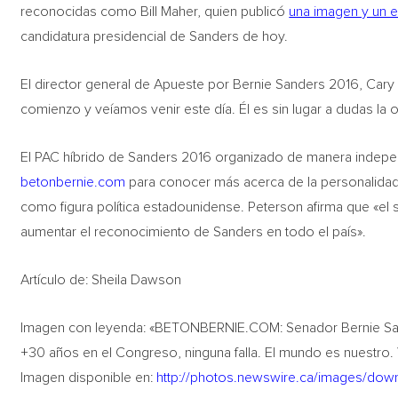
reconocidas como Bill Maher, quien publicó
una imagen y un 
candidatura presidencial de Sanders de hoy.
El director general de Apueste por Bernie Sanders 2016, Car
comienzo y veíamos venir este día. Él es sin lugar a dudas la 
El PAC híbrido de Sanders 2016 organizado de manera independi
betonbernie.com
para conocer más acerca de la personalidad d
como figura política estadounidense. Peterson afirma que «el 
aumentar el reconocimiento de Sanders en todo el país».
Artículo de: Sheila Dawson
Imagen con leyenda: «BETONBERNIE.COM: Senador Bernie Sand
+30 años en el Congreso, ninguna falla. El mundo es nuestr
Imagen disponible en:
http://photos.newswire.ca/images/